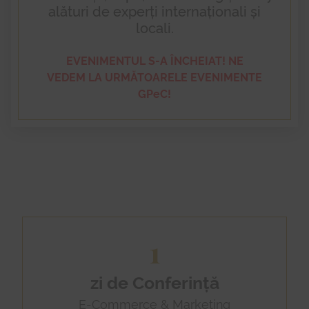
alături de experți internaționali și
locali.
EVENIMENTUL S-A ÎNCHEIAT! NE
VEDEM LA URMĂTOARELE EVENIMENTE
GPeC!
1
zi de Conferință
E-Commerce & Marketing