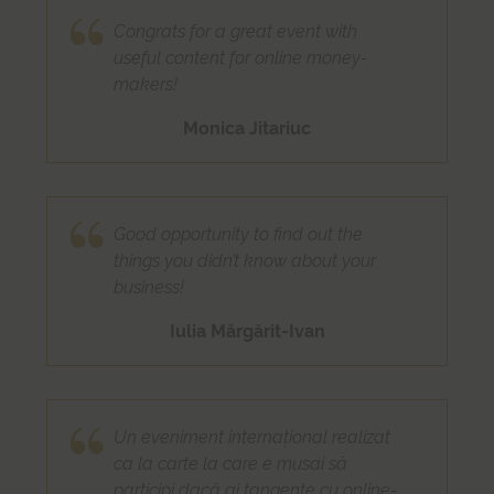
Congrats for a great event with
useful content for online money-
makers!
Monica Jitariuc
Good opportunity to find out the
things you didn’t know about your
business!
Iulia Mărgărit-Ivan
Un eveniment internațional realizat
ca la carte la care e musai să
participi dacă ai tangențe cu online-