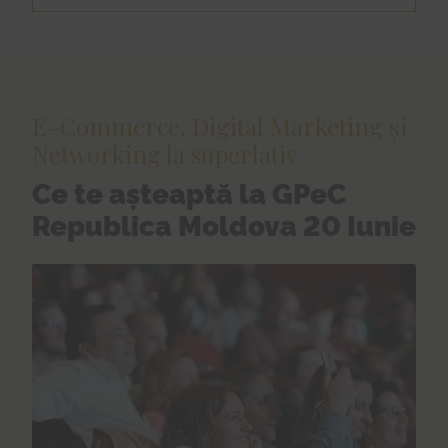
E-Commerce, Digital Marketing și
Networking la superlativ
Ce te așteaptă la GPeC
Republica Moldova 20 Iunie