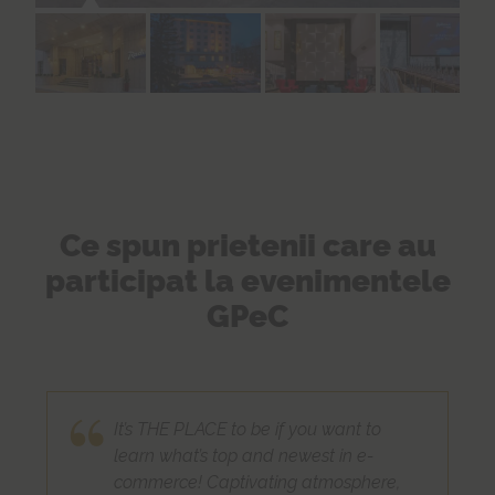
Ce spun prietenii care au
participat la evenimentele
GPeC
It’s THE PLACE to be if you want to
learn what’s top and newest in e-
commerce! Captivating atmosphere,