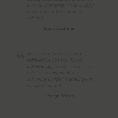
ul, fie ca antreprenor, fie ca angajat
sau freelancer. Recomand cu
căldură!
Iulian Acatrinei
Dacă ești online cu afacerea,
indiferent de domeniul tău de
activitate, sigur nu vrei să ratezi un
astfel de eveniment. Best e-
commerce & digital marketing event
in Eastern Europe!
George Petrea