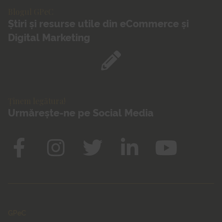
Blogul GPeC
Știri și resurse utile din eCommerce și
Digital Marketing
Ținem legătura!
Urmărește-ne pe Social Media
GPeC