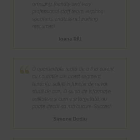
amazing, friendly and very
professional staff team, inspiring
speakers, endless networking
resources!
Ioana Rill
O oportunitate reală de a fi la curent
cu noutățile din acest segment,
tendințe, soluții în funcție de nevoi,
studii de caz… O sursă de informație
calitativă și cum e și targetată, nu
poate decât să mă bucure. Succes!
Simona Dediu