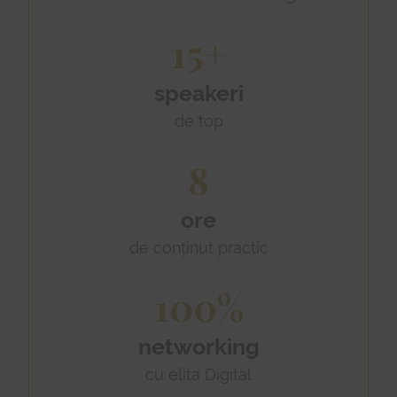
15+
speakeri
de top
8
ore
de conținut practic
100%
networking
cu elita Digital