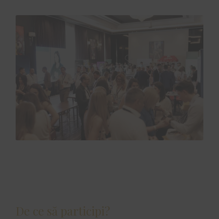
De ce să participi?