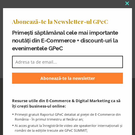
Clo
Alexandra
became one of the Romanian ambassadors
thi
for this type of marketing by acting as a speaker at
Abonează-te la Newsletter-ul GPeC
mo
events and author of articles, where she shares her
Primești săptămânal cele mai importante
experience. She also developed as a Google Ads trainer
noutăți din E-Commerce + discount-uri la
for companies, business people, various industries
evenimentele GPeC
specialists, students and NGOs.
GPeC Newsletter
Discounts and essential information for
Resurse utile din E-Commerce & Digital Marketing ca să
îți crești business-ul online:
the GPeC Community
Primești gratuit Raportul GPeC detaliat al pieței de E-Commerce din
România - în primul trimestru al fiecărui an;
Ai acces gratuit la înregistrările video ale speakerilor internaționali și
români de la edițiile trecute ale GPeC SUMMIT;