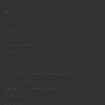
GPeC
About us
Contact
Blog
Terms and conditions
Privacy Policy
GPeC E-Commerce Proficiency
About The GPeC E-Commerce Proficiency program
Registration information
Stages of GPeC E-Commerce Proficiency
GPeC Audits
GPeC Mentors