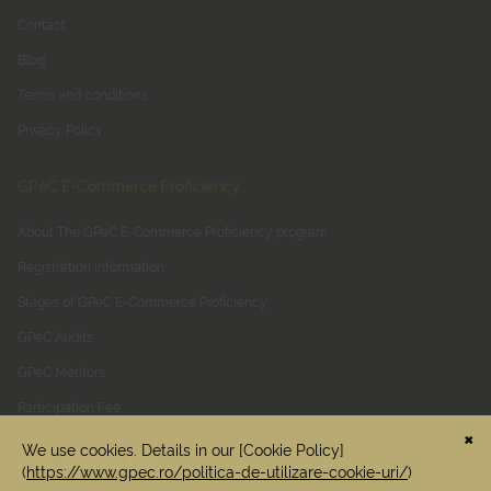
Contact
Blog
Terms and conditions
Privacy Policy
GPeC E-Commerce Proficiency
About The GPeC E-Commerce Proficiency program
Registration information
Stages of GPeC E-Commerce Proficiency
GPeC Audits
GPeC Mentors
Participation Fee
GPeC SUMMIT May