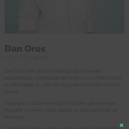
Dan Oros
CEO Creatopy
Dan Oros este CEO la Creatopy, platforma de
automatizare a producției de reclame și conținut vizual
cu tehnologie AI – folosită de peste 5.000 de companii
global.
Creatopy a ridicat recent $10 milioane, cea mai mare
investiție ca primă rundă pentru un start-up pornit din
România.
Înainte de Creatopy, Dan a condus echipa de marketing