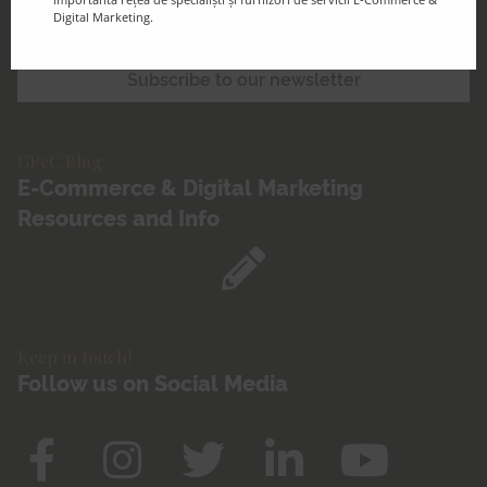
Digital Marketing.
GPeC Blog
E-Commerce & Digital Marketing
Resources and Info
Keep in touch!
Follow us on Social Media