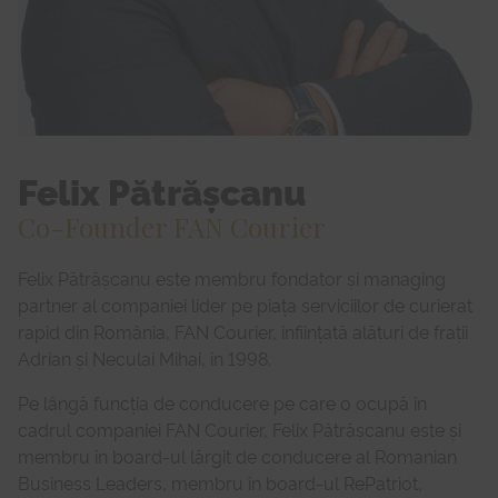
Felix Pătrășcanu
Co-Founder FAN Courier
Felix Pătrășcanu este membru fondator și managing
partner al companiei lider pe piața serviciilor de curierat
rapid din România, FAN Courier, inființată alături de frații
Adrian și Neculai Mihai, în 1998.
Pe lângă funcția de conducere pe care o ocupă în
cadrul companiei FAN Courier, Felix Pătrășcanu este și
membru în board-ul lărgit de conducere al Romanian
Business Leaders, membru în board-ul RePatriot,