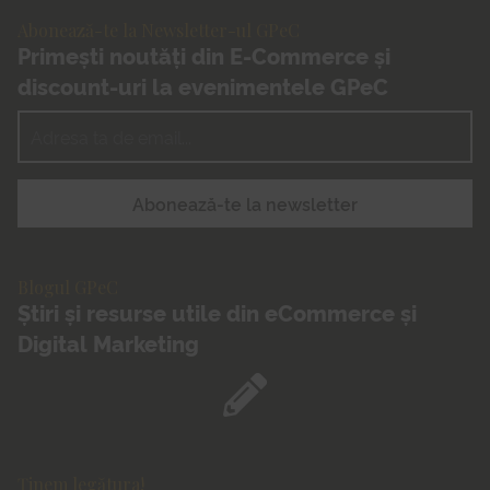
Abonează-te la Newsletter-ul GPeC
Primești noutăți din E-Commerce și
discount-uri la evenimentele GPeC
Blogul GPeC
Știri și resurse utile din eCommerce și
Digital Marketing
Ținem legătura!