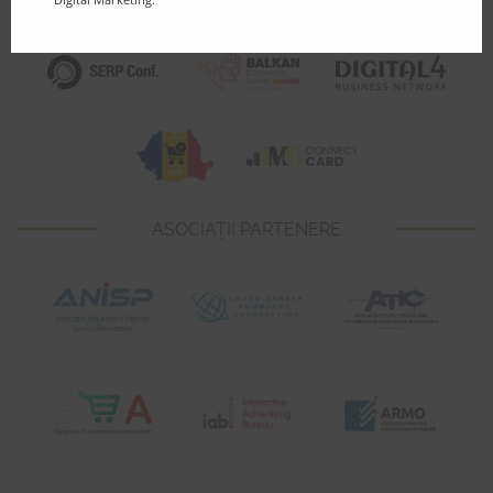
COMUNITAȚI PARTENERE
ASOCIAȚII PARTENERE