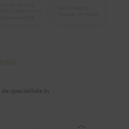
Școala de Iarnă
GPeC Meetup
GPeC Online 11-14
Chișinău 19 Martie
Februarie 2026
Online
 de specialitate în