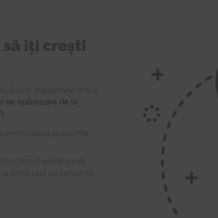
să îți crești
 evaluare, magazinele online
 de optimizare de la
 1
:
pra eventualelor probleme
 magazinul online ca să
 să crești rata de conversie.