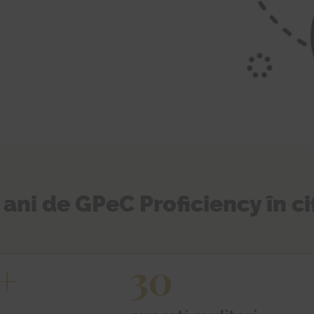
 ani de GPeC Proficiency în ci
+
30