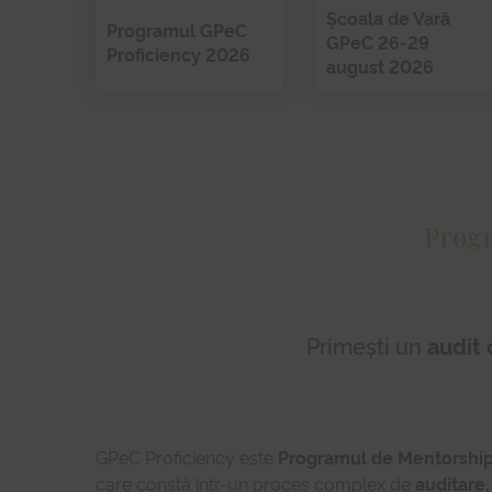
Școala de Vară
Programul GPeC
GPeC 26-29
Proficiency 2026
august 2026
Progr
Primești un
audit 
GPeC Proficiency este
Programul de Mentorship
care constă într-un proces complex de
auditare,