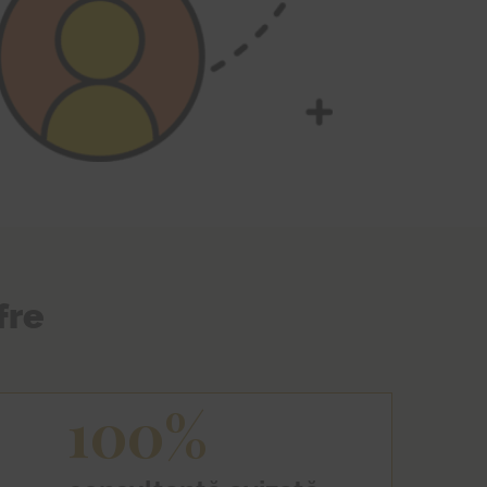
fre
100%