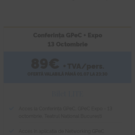
Conferința GPeC + Expo
13 Octombrie
89€
+ TVA/pers.
OFERTĂ VALABILĂ PÂNĂ 01.07 LA 23:30
Bilet LITE
Acces la Conferința GPeC, GPeC Expo - 13
octombrie, Teatrul Național București
Acces în aplicația de Networking GPeC