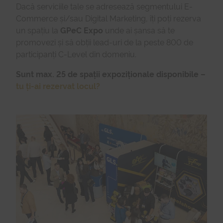
Dacă serviciile tale se adresează segmentului E-
Commerce și/sau Digital Marketing, îți poți rezerva
un spațiu la
GPeC Expo
unde ai șansa să te
promovezi și să obții lead-uri de la peste 800 de
participanți C-Level din domeniu.
Sunt max. 25 de spații expoziționale disponibile –
tu ți-ai rezervat locul?