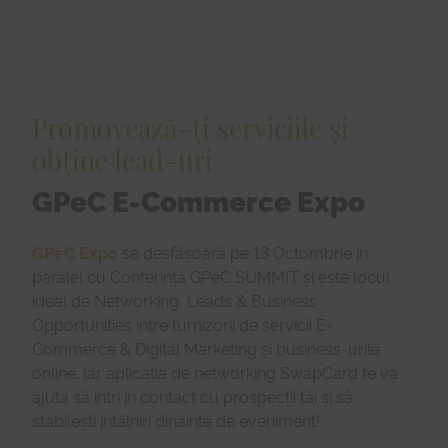
Promovează-ți serviciile și
obține lead-uri
GPeC E-Commerce Expo
GPeC Expo
se desfășoară pe 13 Octombrie în
paralel cu Conferința GPeC SUMMIT și este locul
ideal de Networking, Leads & Business
Opportunities între furnizorii de servicii E-
Commerce & Digital Marketing și business-urile
online. Iar aplicația de networking SwapCard te va
ajuta să intri în contact cu prospecții tăi și să
stabilești întâlniri dinainte de eveniment!