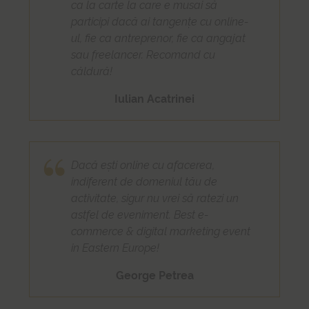
ca la carte la care e musai să
participi dacă ai tangențe cu online-
ul, fie ca antreprenor, fie ca angajat
sau freelancer. Recomand cu
căldură!
Iulian Acatrinei
Dacă ești online cu afacerea,
indiferent de domeniul tău de
activitate, sigur nu vrei să ratezi un
astfel de eveniment. Best e-
commerce & digital marketing event
in Eastern Europe!
George Petrea