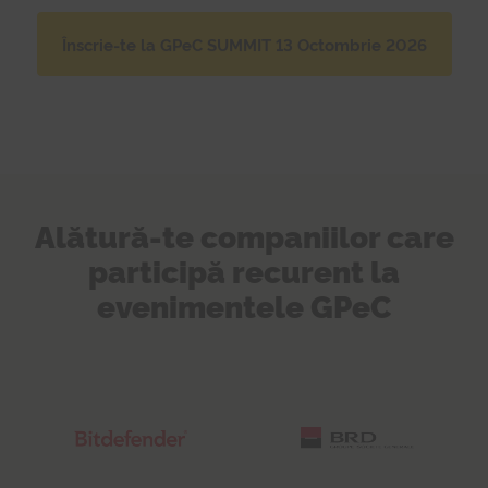
Înscrie-te la GPeC SUMMIT 13 Octombrie 2026
Alătură-te companiilor care
participă recurent la
evenimentele GPeC