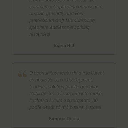
commerce! Captivating atmosphere,
amazing, friendly and very
professional staff team, inspiring
speakers, endless networking
resources!
Ioana Rill
O oportunitate reală de a fi la curent
cu noutățile din acest segment,
tendințe, soluții în funcție de nevoi,
studii de caz… O sursă de informație
calitativă și cum e și targetată, nu
poate decât să mă bucure. Succes!
Simona Dediu