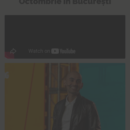
Octombrie în București