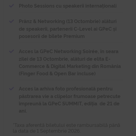
Photo Sessions cu speakerii internaționali
Prânz & Networking (13 Octombrie
) alături
de speakerii, partenerii C-Level ai GPeC și
posesorii de bilete Premium
Acces la GPeC Networking Soirée, în seara
zilei de 13 Octombrie, alături de elita E-
Commerce & Digital Marketing din România
(Finger Food & Open Bar incluse)
Acces la arhiva foto profesională pentru
păstrarea vie a clipelor frumoase petrecute
împreună la GPeC SUMMIT, ediția de 21 de
ani.
*Taxa aferentă biletului este rambursabilă până
la data de 1 Septembrie 2026.