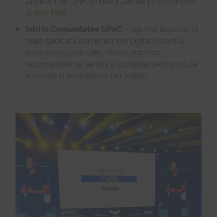
21 de ani de GPeC în seara zilei de 13 octombrie,
la
Aria TNB
;
Intri în Comunitatea GPeC
- cea mai importantă
rețea dedicată oamenilor din Digital în care ai
parte de resurse utile, sfaturi practice,
recomandări de servicii și contacte pentru tot ce
ai nevoie în business-ul tău online.