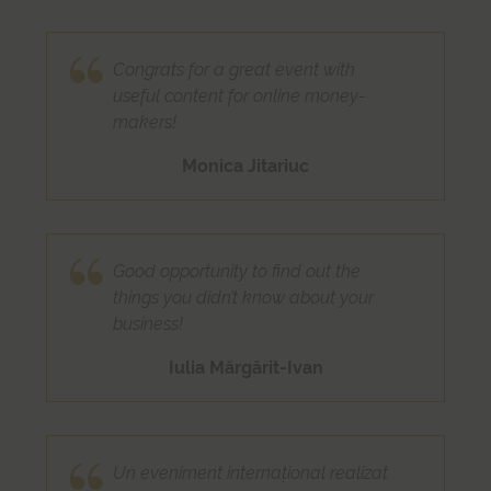
Congrats for a great event with
useful content for online money-
makers!
Monica Jitariuc
Good opportunity to find out the
things you didn’t know about your
business!
Iulia Mărgărit-Ivan
Un eveniment internațional realizat