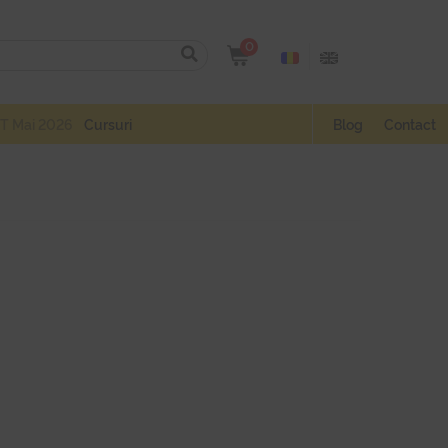
0
T Mai 2026
Cursuri
Blog
Contact