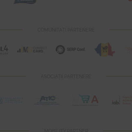
COMUNITAȚI PARTENERE
ASOCIAȚII PARTENERE
MOBILITY PARTNER