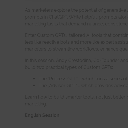
As marketers explore the potential of generative 
prompts in ChatGPT. While helpful, prompts alone
marketing tasks that demand nuance, consistency
Enter Custom GPTs, tailored AI tools that combi
less like reactive bots and more like expert ass
marketers to streamline workflows, enhance qualit
In this session, Andy Crestodina, Co-Founder an
build two practical types of Custom GPTs:
The “Process GPT” … which runs a series o
The „Advisor GPT” … which provides advice 
Learn how to build smarter tools, not just better
marketing.
English Session