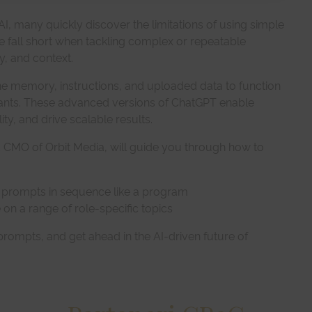
AI, many quickly discover the limitations of using simple
 fall short when tackling complex or repeatable
, and context.
ne memory, instructions, and uploaded data to function
istants. These advanced versions of ChatGPT enable
y, and drive scalable results.
d CMO of Orbit Media, will guide you through how to
f prompts in sequence like a program
on a range of role-specific topics
 prompts, and get ahead in the AI-driven future of