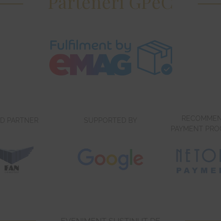
Parteneri GPeC
RECOMME
D PARTNER
SUPPORTED BY
PAYMENT PRO
EVENIMENT SUSTINUT DE