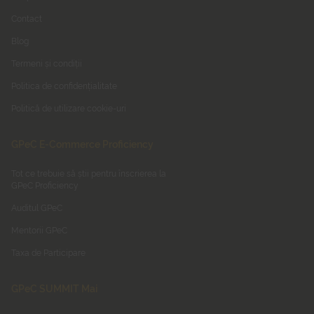
Contact
Blog
Termeni și condiții
Politica de confidențialitate
Politică de utilizare cookie-uri
GPeC E-Commerce Proficiency
Tot ce trebuie să știi pentru înscrierea la
GPeC Proficiency
Auditul GPeC
Mentorii GPeC
Taxa de Participare
GPeC SUMMIT Mai