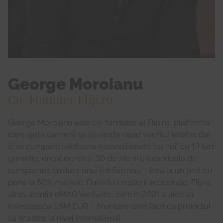
George Moroianu
Co-Founder Flip.ro
George Moroianu este co-fondator al Flip.ro, platforma
care ajuta oamenii sa isi vanda rapid vechiul telefon dar
si sa cumpere telefoane reconditionate ‘ca noi’, cu 12 luni
garantie, drept de retur 30 de zile si o experienta de
cumparare similara unui telefon nou – insa la un pret cu
pana la 50% mai mic. Datorita cresterii accelerate, Flip a
atras atentia eMAG Ventures, care in 2021 a ales sa
investeasca 1,5M EUR – finantare care face ca proiectul
sa scaleze la nivel international.