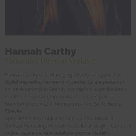
Hannah Carthy
Managing Director Verkeer
Hannah Carthy este Managing Director al agenției de
digital marketing Verkeer din Londra. Ea are peste opt
ani de experiență în Search, concepând și gestionând o
multitudine de campanii online de succes pentru
branduri precum LTA, Moneycorp, And So To Bed și
Elsevier.
Specializată în combinarea SEO cu Paid Media și
Content Marketing, Hannah dezvoltă strategii și campanii
online bazate pe date detaliate despre căutări și