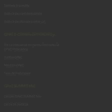
Termeni și condiții
Politica de confidențialitate
Politică de utilizare cookie-uri
GPeC E-Commerce Proficiency
Tot ce trebuie să știi pentru înscrierea la
GPeC Proficiency
Auditul GPeC
Mentorii GPeC
Taxa de Participare
GPeC SUMMIT Mai
Despre GPeC SUMMIT Mai
De ce să participi