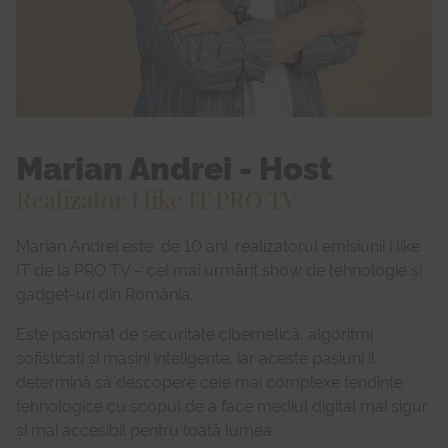
Marian Andrei - Host
Realizator I like IT PRO TV
Marian Andrei este, de 10 ani, realizatorul emisiunii i like
IT de la PRO TV – cel mai urmărit show de tehnologie și
gadget-uri din România.
Este pasionat de securitate cibernetică, algoritmi
sofisticați și mașini inteligente, iar aceste pasiuni îl
determină să descopere cele mai complexe tendințe
tehnologice cu scopul de a face mediul digital mai sigur
și mai accesibil pentru toată lumea.