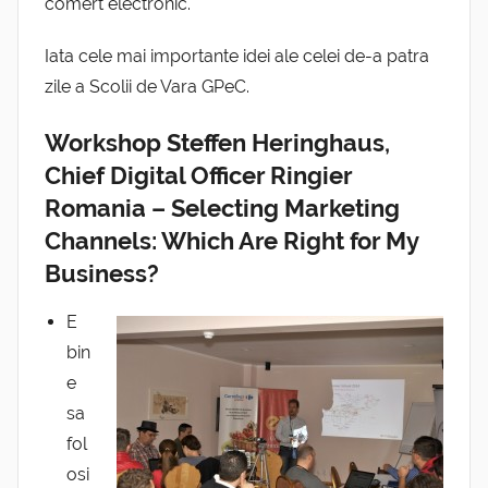
comert electronic.
Iata cele mai importante idei ale celei de-a patra
zile a Scolii de Vara GPeC.
Workshop Steffen Heringhaus,
Chief Digital Officer Ringier
Romania – Selecting Marketing
Channels: Which Are Right for My
Business?
E
bin
e
sa
fol
osi