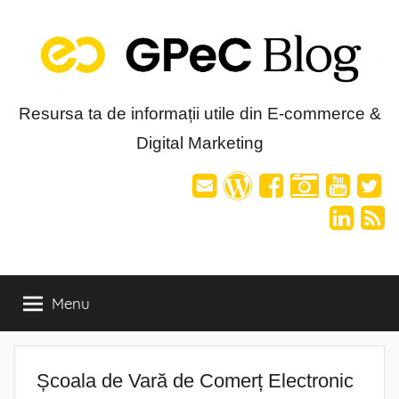
Skip
to
content
Blog-
Resursa ta de informații utile din E-commerce &
Digital Marketing
ul
GPeC
Menu
Școala de Vară de Comerț Electronic