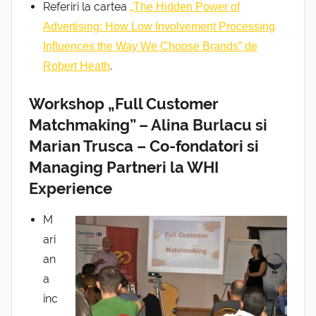
Referiri la cartea
„The Hidden Power of
Advertising: How Low Involvement Processing
Influences the Way We Choose Brands” de
.
Robert Heath
Workshop „Full Customer
Matchmaking” – Alina Burlacu si
Marian Trusca – Co-fondatori si
Managing Partneri la WHI
Experience
M
ari
an
a
inc