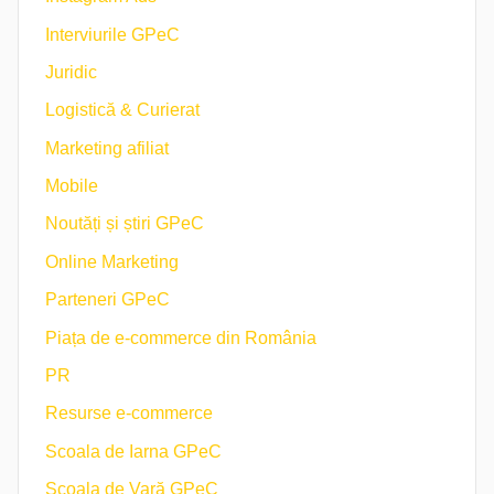
Interviurile GPeC
Juridic
Logistică & Curierat
Marketing afiliat
Mobile
Noutăți și știri GPeC
Online Marketing
Parteneri GPeC
Piața de e-commerce din România
PR
Resurse e-commerce
Scoala de Iarna GPeC
Școala de Vară GPeC