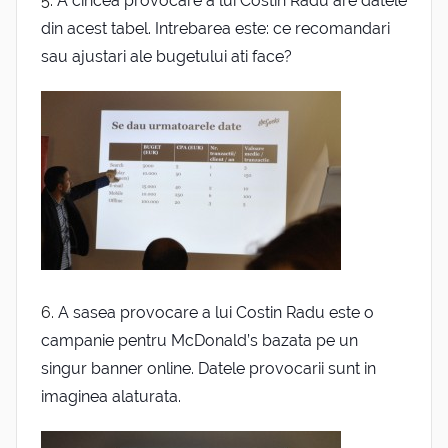
5.
A cincea provocare a lui Costin Radu
are datele
din acest tabel. Intrebarea este: ce recomandari
sau ajustari ale bugetului ati face?
6.
A sasea provocare a lui Costin Radu este o
campanie pentru McDonald’s bazata pe un
singur banner online. Datele provocarii sunt in
imaginea alaturata.