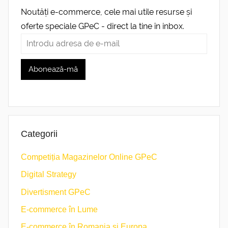
Noutăți e-commerce, cele mai utile resurse și
oferte speciale GPeC - direct la tine în inbox.
Categorii
Competiția Magazinelor Online GPeC
Digital Strategy
Divertisment GPeC
E-commerce în Lume
E-commerce în Romania și Europa