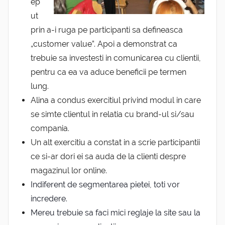
ep
ut
prin a-i ruga pe participanti sa defineasca
„customer value”. Apoi a demonstrat ca
trebuie sa investesti in comunicarea cu clientii,
pentru ca ea va aduce beneficii pe termen
lung.
Alina a condus exercitiul privind modul in care
se simte clientul in relatia cu brand-ul si/sau
compania.
Un alt exercitiu a constat in a scrie participantii
ce si-ar dori ei sa auda de la clienti despre
magazinul lor online.
Indiferent de segmentarea pietei, toti vor
incredere.
Mereu trebuie sa faci mici reglaje la site sau la