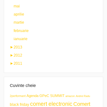
mai
aprilie
martie
februarie
ianuarie
►
2013
►
2012
►
2011
Cuvinte cheie
Agenda GPeC SUMMIT
2performant
amazon
Andrei Radu
comert electronic
Comert
black friday