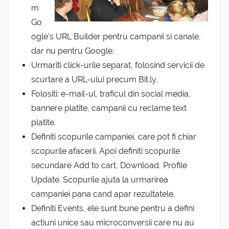
m
Go
ogle’s URL Builder pentru campanii si canale,
dar nu pentru Google.
Urmariti click-urile separat, folosind servicii de
scurtare a URL-ului precum Bit.ly.
Folositi: e-mail-ul, traficul din social media,
bannere platite, campanii cu reclame text
platite.
Definiti scopurile campaniei, care pot fi chiar
scopurile afacerii. Apoi definiti scopurile
secundare Add to cart, Download, Profile
Update. Scopurile ajuta la urmarirea
campaniei pana cand apar rezultatele.
Definiti Events, ele sunt bune pentru a defini
actiuni unice sau microconversii care nu au