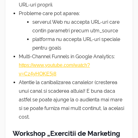
URL-uri proprii.
Probleme care pot aparea:
serverul Web nu accepta URL-uri care
contin parametri precum utm_source
platforma nu accepta URL-uri speciale
pentru goals
Multi-Channel Funnels in Google Analytics:
https://www.youtube.com/watch?
v=Cz4yHOKE5j8
Atentie la canibalizarea canalelor (cresterea
unui canal si scaderea altuia)! E buna daca
astfel se poate ajunge la o audienta mai mare
si se poate furniza mai mult continut, la acelasi
cost.
Workshop „Exercitii de Marketing