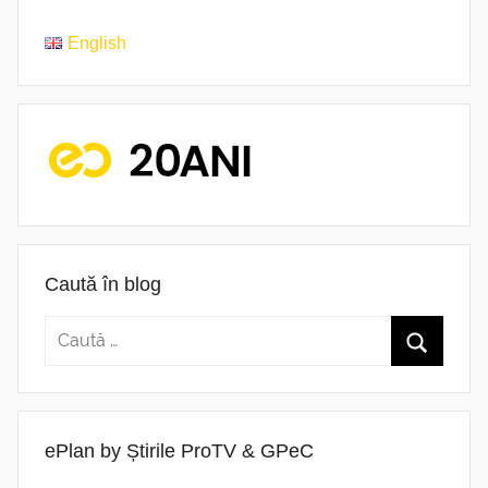
English
Caută în blog
ePlan by Știrile ProTV & GPeC