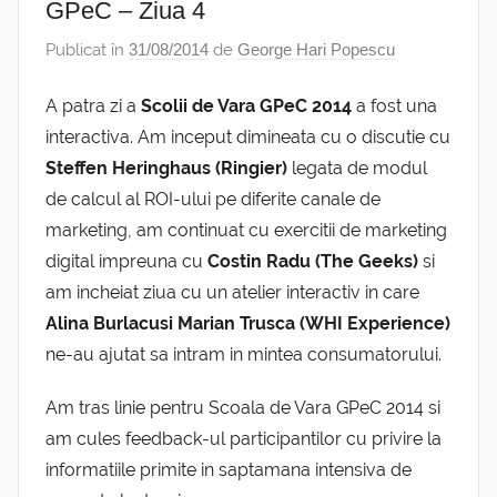
GPeC – Ziua 4
Publicat în
31/08/2014
de
George Hari Popescu
A patra zi a
Scolii de Vara GPeC 2014
a fost una
interactiva. Am inceput dimineata cu o discutie cu
Steffen Heringhaus (Ringier)
legata de modul
de calcul al ROI-ului pe diferite canale de
marketing, am continuat cu exercitii de marketing
digital impreuna cu
Costin Radu (The Geeks)
si
am incheiat ziua cu un atelier interactiv in care
Alina Burlacu
si Marian Trusca
(WHI Experience)
ne-au ajutat sa intram in mintea consumatorului.
Am tras linie pentru Scoala de Vara GPeC 2014 si
am cules feedback-ul participantilor cu privire la
informatiile primite in saptamana intensiva de