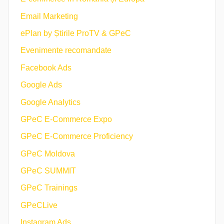
Email Marketing
ePlan by Știrile ProTV & GPeC
Evenimente recomandate
Facebook Ads
Google Ads
Google Analytics
GPeC E-Commerce Expo
GPeC E-Commerce Proficiency
GPeC Moldova
GPeC SUMMIT
GPeC Trainings
GPeCLive
Instagram Ads