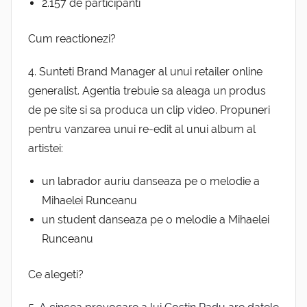
2.157 de participanti
Cum reactionezi?
4. Sunteti Brand Manager al unui retailer online
generalist. Agentia trebuie sa aleaga un produs
de pe site si sa produca un clip video. Propuneri
pentru vanzarea unui re-edit al unui album al
artistei:
un labrador auriu danseaza pe o melodie a
Mihaelei Runceanu
un student danseaza pe o melodie a Mihaelei
Runceanu
Ce alegeti?