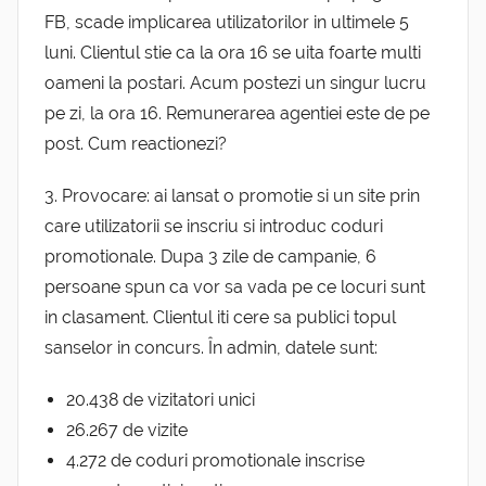
FB, scade implicarea utilizatorilor in ultimele 5
luni. Clientul stie ca la ora 16 se uita foarte multi
oameni la postari. Acum postezi un singur lucru
pe zi, la ora 16. Remunerarea agentiei este de pe
post. Cum reactionezi?
3. Provocare: ai lansat o promotie si un site prin
care utilizatorii se inscriu si introduc coduri
promotionale. Dupa 3 zile de campanie, 6
persoane spun ca vor sa vada pe ce locuri sunt
in clasament. Clientul iti cere sa publici topul
sanselor in concurs. În admin, datele sunt:
20.438 de vizitatori unici
26.267 de vizite
4.272 de coduri promotionale inscrise