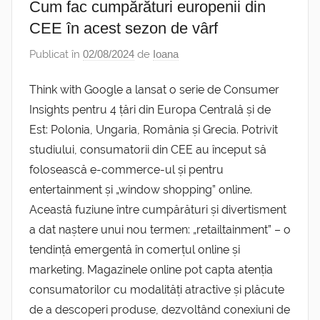
Cum fac cumpărături europenii din
CEE în acest sezon de vârf
Publicat în
02/08/2024
de
Ioana
Think with Google a lansat o serie de Consumer
Insights pentru 4 țări din Europa Centrală și de
Est: Polonia, Ungaria, România și Grecia. Potrivit
studiului, consumatorii din CEE au început să
folosească e-commerce-ul și pentru
entertainment și „window shopping” online.
Această fuziune între cumpărături și divertisment
a dat naștere unui nou termen: „retailtainment” – o
tendință emergentă în comerțul online și
marketing. Magazinele online pot capta atenția
consumatorilor cu modalități atractive și plăcute
de a descoperi produse, dezvoltând conexiuni de