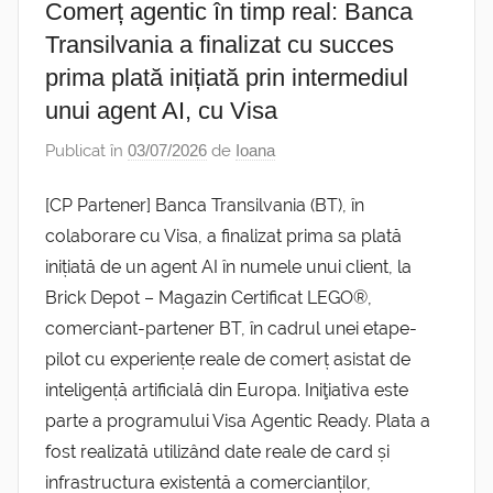
Comerț agentic în timp real: Banca
Transilvania a finalizat cu succes
prima plată inițiată prin intermediul
unui agent AI, cu Visa
Publicat în
03/07/2026
de
Ioana
[CP Partener] Banca Transilvania (BT), în
colaborare cu Visa, a finalizat prima sa plată
inițiată de un agent AI în numele unui client, la
Brick Depot – Magazin Certificat LEGO®,
comerciant-partener BT, în cadrul unei etape-
pilot cu experiențe reale de comerț asistat de
inteligență artificială din Europa. Iniţiativa este
parte a programului Visa Agentic Ready. Plata a
fost realizată utilizând date reale de card și
infrastructura existentă a comercianților,