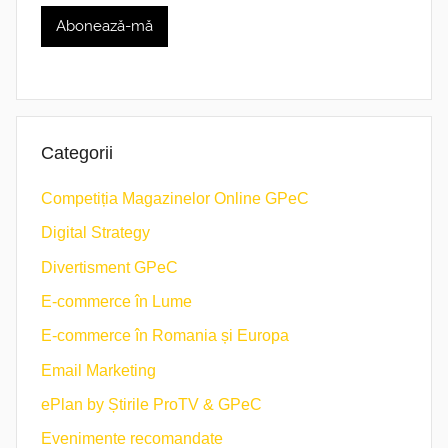
Categorii
Competiția Magazinelor Online GPeC
Digital Strategy
Divertisment GPeC
E-commerce în Lume
E-commerce în Romania și Europa
Email Marketing
ePlan by Știrile ProTV & GPeC
Evenimente recomandate