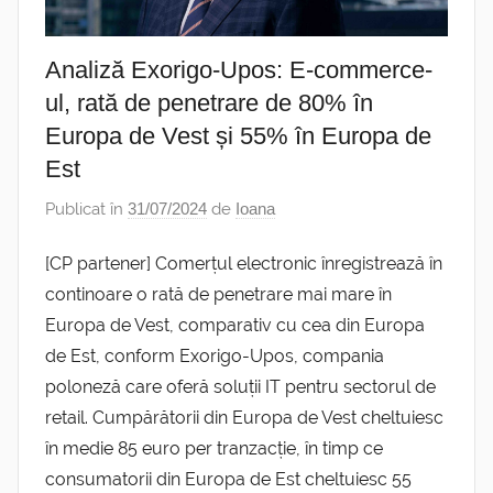
Analiză Exorigo-Upos: E-commerce-
ul, rată de penetrare de 80% în
Europa de Vest și 55% în Europa de
Est
Publicat în
31/07/2024
de
Ioana
[CP partener] Comerțul electronic înregistrează în
continoare o rată de penetrare mai mare în
Europa de Vest, comparativ cu cea din Europa
de Est, conform Exorigo-Upos, compania
poloneză care oferă soluții IT pentru sectorul de
retail. Cumpărătorii din Europa de Vest cheltuiesc
în medie 85 euro per tranzacție, în timp ce
consumatorii din Europa de Est cheltuiesc 55