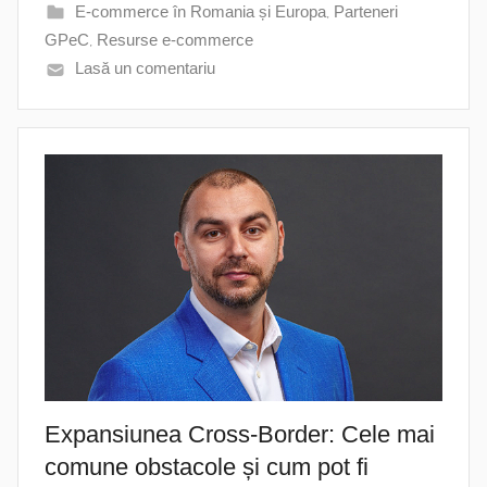
E-commerce în Romania și Europa
,
Parteneri
GPeC
,
Resurse e-commerce
Lasă un comentariu
Expansiunea Cross-Border: Cele mai
comune obstacole și cum pot fi