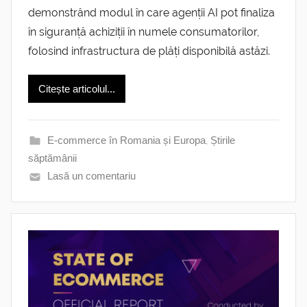
demonstrând modul în care agenții AI pot finaliza
în siguranță achiziții în numele consumatorilor,
folosind infrastructura de plăți disponibilă astăzi.
Citește articolul...
E-commerce în Romania și Europa
,
Știrile
săptămânii
Lasă un comentariu