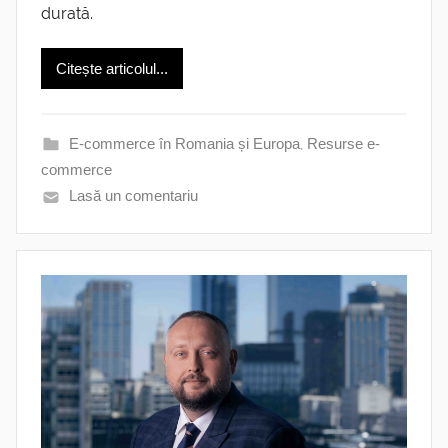
durată.
Citește articolul...
E-commerce în Romania și Europa
,
Resurse e-
commerce
Lasă un comentariu