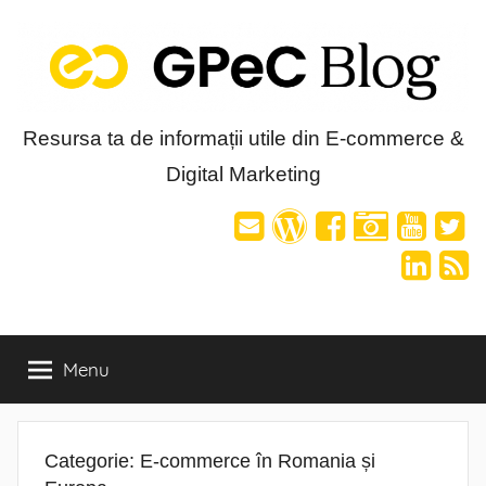
Skip
to
content
Blog-
Resursa ta de informații utile din E-commerce &
Digital Marketing
ul
GPeC
Menu
Categorie:
E-commerce în Romania și