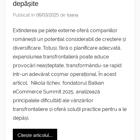
depășite
Publicat în
06/03/2025
de
Ioana
Extinderea pe piețe externe oferă companiilor
românești un potențial considerabil de creștere și
diversificare. Totuși, fără o planificare adecvată,
expansiunea transfrontalieră poate aduce
provocări neașteptate, transformându-se rapid
într-un adevărat coșmar operațional. În acest
articol, Nikola Ilchev, fondatorul Balkan
eCommerce Summit 2025, analizează
principalele dificultăți ale vânzărilor
transfrontaliere și oferă soluții practice pentru a le
depăși.
Citește articolul...