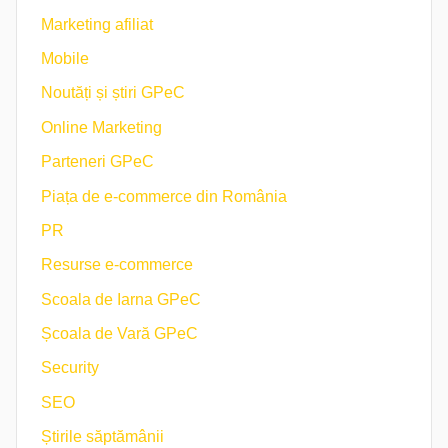
Marketing afiliat
Mobile
Noutăți și știri GPeC
Online Marketing
Parteneri GPeC
Piața de e-commerce din România
PR
Resurse e-commerce
Scoala de Iarna GPeC
Școala de Vară GPeC
Security
SEO
Știrile săptămânii