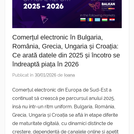
Comerțul electronic în Bulgaria,
România, Grecia, Ungaria și Croația:
Ce arată datele din 2025 și încotro se
îndreaptă piața în 2026
Publicat în
30/01/2026
de
Ioana
Comerțul electronic din Europa de Sud-Est a
continuat să crească pe parcursul anului 2025,
însă nu într-un ritm uniform. Bulgaria, România,
Grecia, Ungaria și Croația se află în etape diferite
de maturitate digitală, cu dinamici distincte de
creștere, dependență de canalele online și apetit