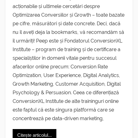
acționabile și ultimele cercetări despre
Optimizarea Conversiilor și Growth – toate bazate
pe cifre, măsurători și date concrete. Deci, dacă
nu îl aveți deja la bookmarks, vă recomandăm să
îl urmăriți! Peep este și Fondatorul ConversionXL
Institute – program de training și de certificare a
specialiștilor în domenii vitale pentru succesul
afacerilor online precum: Conversion Rate
Optimization, User Experience, Digital Analytics,
Growth Marketing, Customer Acquisition, Digital
Psychology & Persuasion. Ceea ce diferențiază
ConversionXL Institute de alte traininguri online
este faptul că este singura platformă care se
concentrează pe data-driven marketing,
Citește articolul...