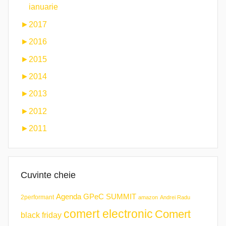
ianuarie
►
2017
►
2016
►
2015
►
2014
►
2013
►
2012
►
2011
Cuvinte cheie
Agenda GPeC SUMMIT
2performant
amazon
Andrei Radu
comert electronic
Comert
black friday