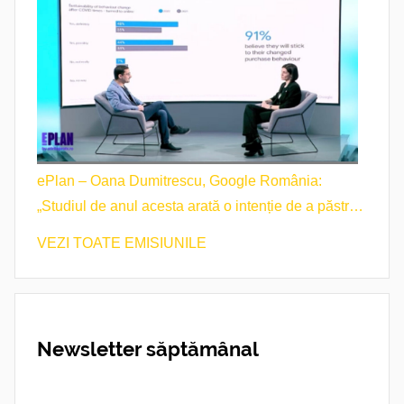
ePlan – Oana Dumitrescu, Google România:
„Studiul de anul acesta arată o intenție de a păstra
obiceiurile de cumpărare”
VEZI TOATE EMISIUNILE
Newsletter săptămânal