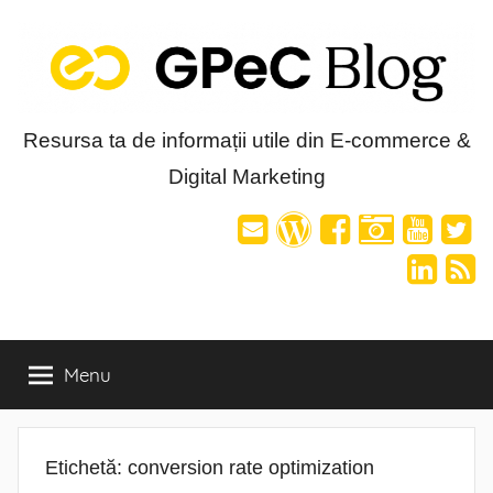
Skip
to
content
Blog-
Resursa ta de informații utile din E-commerce &
Digital Marketing
ul
GPeC
Menu
Etichetă:
conversion rate optimization