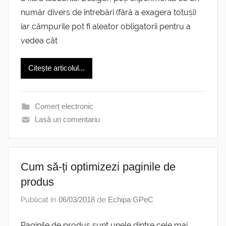
număr divers de întrebări (fără a exagera totuși)
iar câmpurile pot fi aleator obligatorii pentru a
vedea cât
Citește articolul...
Comerț electronic
Lasă un comentariu
Cum să-ți optimizezi paginile de
produs
Publicat în
06/03/2018
de
Echipa GPeC
Paginile de produs sunt unele dintre cele mai