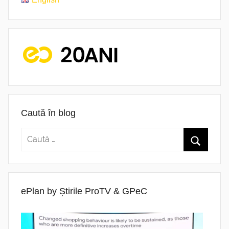
Caută în blog
ePlan by Știrile ProTV & GPeC