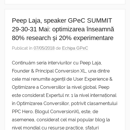
Peep Laja, speaker GPeC SUMMIT
29-30-31 Mai: optimizarea înseamnă
80% research și 20% experimentare
Publicat în
07/05/2018
de
Echipa GPeC
Continuăm seria interviurilor cu Peep Laja,
Founder & Principal Conversion XL, una dintre
cele mai renumite agenții de User Experience &
Optimizare a Conversiilor la nivel global. Peep
este considerat Expertul nr. 1 la nivel internațional
în Optimizarea Conversiilor, potrivit clasamentului
PPC Hero. Blogul ConversionXL este, de
asemenea, considerat cel mai popular blog la
nivel mondial cu resurse practice, sfaturi