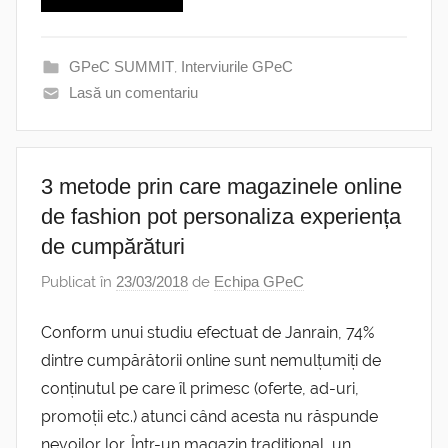
GPeC SUMMIT
,
Interviurile GPeC
Lasă un comentariu
3 metode prin care magazinele online
de fashion pot personaliza experiența
de cumpărături
Publicat în
23/03/2018
de
Echipa GPeC
Conform unui studiu efectuat de Janrain, 74%
dintre cumpărătorii online sunt nemulțumiți de
conținutul pe care îl primesc (oferte, ad-uri,
promoții etc.) atunci când acesta nu răspunde
nevoilor lor. Într-un magazin tradițional, un