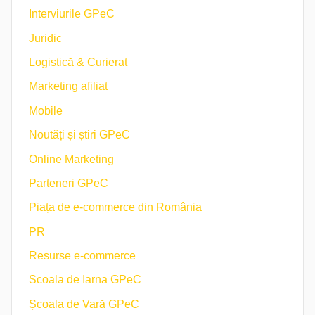
Interviurile GPeC
Juridic
Logistică & Curierat
Marketing afiliat
Mobile
Noutăți și știri GPeC
Online Marketing
Parteneri GPeC
Piața de e-commerce din România
PR
Resurse e-commerce
Scoala de Iarna GPeC
Școala de Vară GPeC