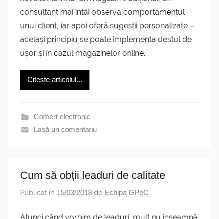
consultant mai întâi observă comportamentul
unui client, iar apoi oferă sugestii personalizate –
același principiu se poate implementa destul de
ușor și în cazul magazinelor online.
Citește articolul...
Comerț electronic
Lasă un comentariu
Cum să obții leaduri de calitate
Publicat în
15/03/2018
de
Echipa GPeC
Atunci când vorbim de leaduri, mult nu înseamnă