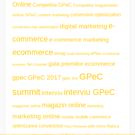
Online
Competitia GPeC
Competitia magazinelor
conversion optimization
online GPeC
content marketing
e-
digital marketing
conversion rate optimization
commerce
e-commerce marketing
ecommerce
emag
ePlan
email marketing
evenimente
gala premiilor ecommerce
fan courier
business
GPeC
gpec
GPeC 2017
gpec live
summit
interviu GPeC
interviu
magazin online
magazine online
marketing
marketing online
mobile commerce
mobile
optimizarea conversiilor
plăți online
Raluca
PayU Romania