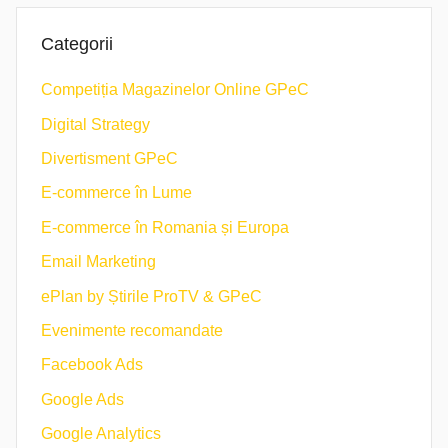
Categorii
Competiția Magazinelor Online GPeC
Digital Strategy
Divertisment GPeC
E-commerce în Lume
E-commerce în Romania și Europa
Email Marketing
ePlan by Știrile ProTV & GPeC
Evenimente recomandate
Facebook Ads
Google Ads
Google Analytics