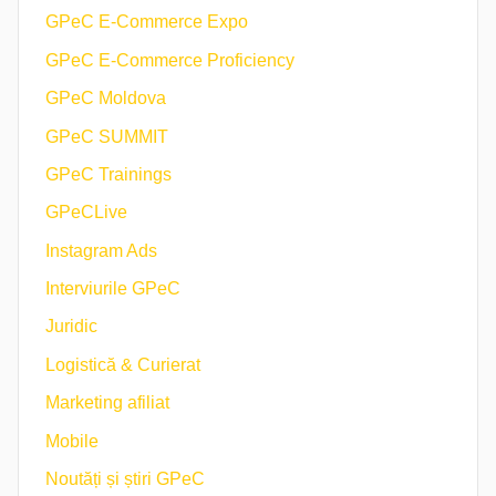
GPeC E-Commerce Expo
GPeC E-Commerce Proficiency
GPeC Moldova
GPeC SUMMIT
GPeC Trainings
GPeCLive
Instagram Ads
Interviurile GPeC
Juridic
Logistică & Curierat
Marketing afiliat
Mobile
Noutăți și știri GPeC