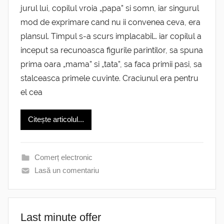
jurul lui, copilul vroia „papa” si somn, iar singurul
mod de exprimare cand nu ii convenea ceva, era
plansul. Timpul s-a scurs implacabil… iar copilul a
inceput sa recunoasca figurile parintilor, sa spuna
prima oara „mama” si „tata”, sa faca primii pasi, sa
stalceasca primele cuvinte. Craciunul era pentru
el cea
Citește articolul...
Comerț electronic
Lasă un comentariu
Last minute offer