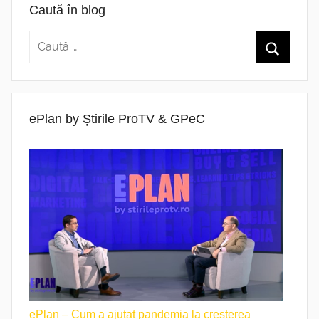
Caută în blog
ePlan by Știrile ProTV & GPeC
ePlan – Cum a ajutat pandemia la creșterea