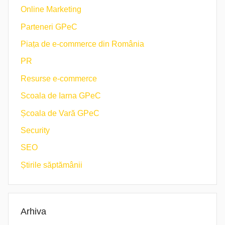
Online Marketing
Parteneri GPeC
Piața de e-commerce din România
PR
Resurse e-commerce
Scoala de Iarna GPeC
Școala de Vară GPeC
Security
SEO
Știrile săptămânii
Arhiva