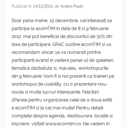
Publicat în
14/12/2011
de
Andrei Radu
Doar pana maine, 15 decembrie, cei interesati sa
participe la ecomTIM in data de 8 si 9 februarie
2012, mai pot beneficia de discountul de 30% din
taxa de participare. GPeC sustine ecomTIM si va
recomandam sincer sa va numarati printre
participanti avand in vedere panel-ul de speakeri,
tematica dezbatuta si, mai ales, workshopurile
din 9 februarie. Vom fi si noi prezenti ca traineri pe
workshopul de usability, cu o prezentare nou-
nouta si multe lucruri interesante. Felicitari
2Parale pentru organizarea celei de a doua editii
a ecomTIM si la cat mai multe! Pentru detalii
complete despre agenda, desfasurare, locatie si
inscriere, vizitati www.ecomtim.ro. Ne vedem in