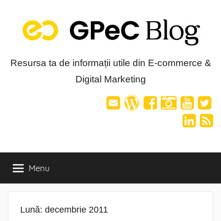
Skip
to
content
Blog-
Resursa ta de informații utile din E-commerce &
Digital Marketing
ul
GPeC
Menu
Lună:
decembrie 2011