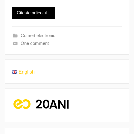
Citește articolul...
Comerț electronic
One comment
English