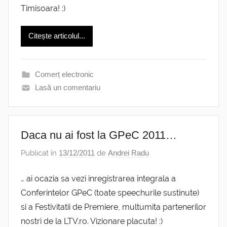
Timisoara! :)
Citește articolul...
Comerț electronic
Lasă un comentariu
Daca nu ai fost la GPeC 2011…
Publicat în
13/12/2011
de
Andrei Radu
… ai ocazia sa vezi inregistrarea integrala a
Conferintelor GPeC (toate speechurile sustinute)
si a Festivitatii de Premiere, multumita partenerilor
nostri de la LTV.ro. Vizionare placuta! :)