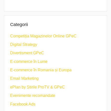
Categorii
Competiția Magazinelor Online GPeC
Digital Strategy
Divertisment GPeC
E-commerce în Lume
E-commerce în Romania și Europa
Email Marketing
ePlan by Știrile ProTV & GPeC
Evenimente recomandate
Facebook Ads