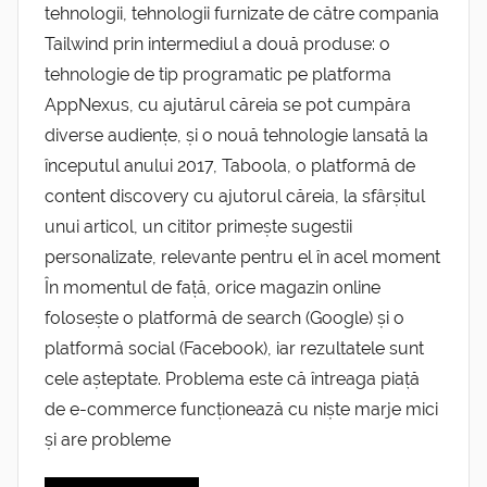
tehnologii, tehnologii furnizate de către compania
Tailwind prin intermediul a două produse: o
tehnologie de tip programatic pe platforma
AppNexus, cu ajutărul căreia se pot cumpăra
diverse audiențe, și o nouă tehnologie lansată la
începutul anului 2017, Taboola, o platformă de
content discovery cu ajutorul căreia, la sfârșitul
unui articol, un cititor primește sugestii
personalizate, relevante pentru el în acel moment
În momentul de față, orice magazin online
folosește o platformă de search (Google) și o
platformă social (Facebook), iar rezultatele sunt
cele așteptate. Problema este că întreaga piață
de e-commerce funcționează cu niște marje mici
și are probleme