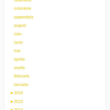
noiembrie
octombrie
septembrie
august
iulie
iunie
mai
aprilie
martie
februarie
ianuarie
►
2016
►
2015
►
2014