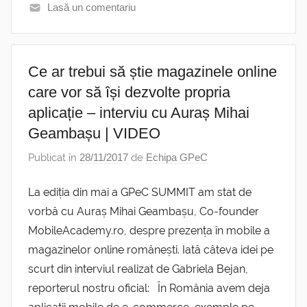
Lasă un comentariu
Ce ar trebui să știe magazinele online
care vor să își dezvolte propria
aplicație – interviu cu Auraș Mihai
Geambașu | VIDEO
Publicat în
28/11/2017
de
Echipa GPeC
La ediția din mai a GPeC SUMMIT am stat de
vorbă cu Auraș Mihai Geambașu, Co-founder
MobileAcademy.ro, despre prezența în mobile a
magazinelor online românești. Iată câteva idei pe
scurt din interviul realizat de Gabriela Bejan,
reporterul nostru oficial: În România avem deja