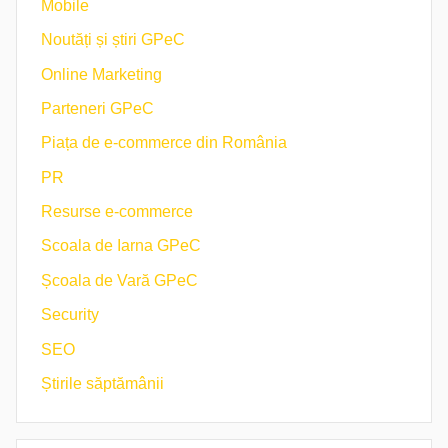
Mobile
Noutăți și știri GPeC
Online Marketing
Parteneri GPeC
Piața de e-commerce din România
PR
Resurse e-commerce
Scoala de Iarna GPeC
Școala de Vară GPeC
Security
SEO
Știrile săptămânii