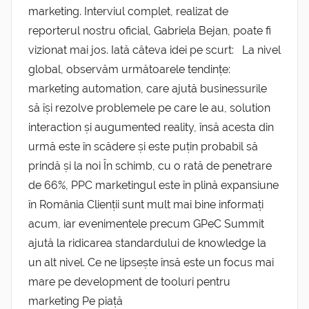
marketing. Interviul complet, realizat de
reporterul nostru oficial, Gabriela Bejan, poate fi
vizionat mai jos. Iată câteva idei pe scurt: La nivel
global, observăm următoarele tendințe:
marketing automation, care ajută businessurile
să își rezolve problemele pe care le au, solution
interaction și augumented reality, însă acesta din
urmă este în scădere și este puțin probabil să
prindă și la noi În schimb, cu o rată de penetrare
de 66%, PPC marketingul este în plină expansiune
în România Clienții sunt mult mai bine informați
acum, iar evenimentele precum GPeC Summit
ajută la ridicarea standardului de knowledge la
un alt nivel. Ce ne lipsește însă este un focus mai
mare pe development de tooluri pentru
marketing Pe piață