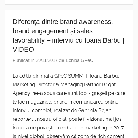
Diferența dintre brand awareness,
brand engagement și sales
favorability – interviu cu Ioana Barbu |
VIDEO
Publicat în
29/11/2017
de
Echipa GPeC
La ediția din mai a GPeC SUMMIT, Ioana Barbu,
Marketing Director & Managing Partner Bright
Agency, ne-a spus care sunt top 3 greșeli pe care
le fac magazinele online în comunicarea online.
Interviul complet, realizat de Gabriela Bejan,
reporterul nostru oficial, poate fi vizionat mai jos.
În ceea ce privește trendurile în marketing în 2017
la nivel global, observăm că zona de rich content