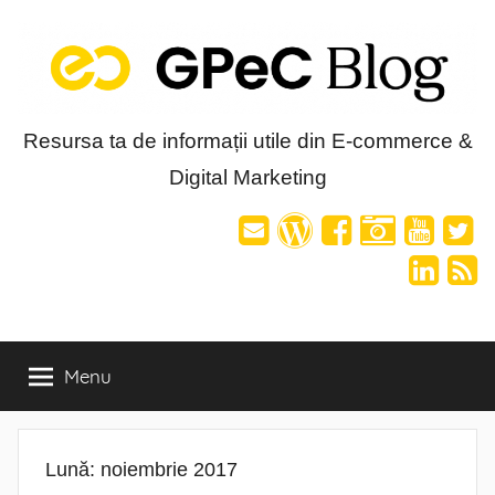
Skip
to
content
Blog-
Resursa ta de informații utile din E-commerce &
Digital Marketing
ul
GPeC
Menu
Lună:
noiembrie 2017