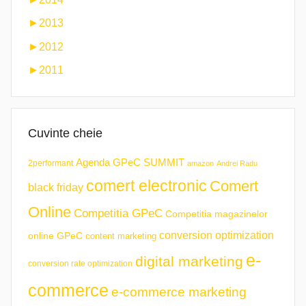
►
2013
►
2012
►
2011
Cuvinte cheie
Agenda GPeC SUMMIT
2performant
amazon
Andrei Radu
comert electronic
Comert
black friday
Online
Competitia GPeC
Competitia magazinelor
conversion optimization
online GPeC
content marketing
e-
digital marketing
conversion rate optimization
commerce
e-commerce marketing