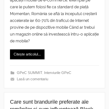
aplicații mobile de e-commerce, exemple pe
care le putem folosi fie ca standard de piață
Momentan, România se află la începutul creșterii
accelerate iar 60-70% din traficul de Internet
provine de pe dispozitive mobile Când ar trebui
un magazin online să investească întru-o aplicație
de mobile?
Citește articolul...
GPeC SUMMIT
,
Interviurile GPeC
Lasă un comentariu
Care sunt brandurile preferate ale