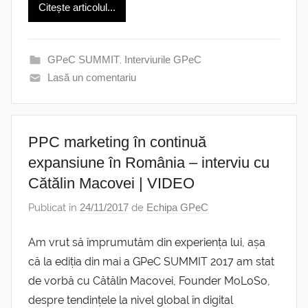
Citește articolul...
GPeC SUMMIT
,
Interviurile GPeC
Lasă un comentariu
PPC marketing în continuă
expansiune în România – interviu cu
Cătălin Macovei | VIDEO
Publicat în
24/11/2017
de
Echipa GPeC
Am vrut să împrumutăm din experiența lui, așa
că la ediția din mai a GPeC SUMMIT 2017 am stat
de vorbă cu Cătălin Macovei, Founder MoLoSo,
despre tendințele la nivel global în digital