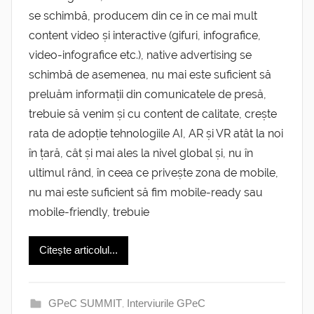
se schimbă, producem din ce în ce mai mult
content video și interactive (gifuri, infografice,
video-infografice etc.), native advertising se
schimbă de asemenea, nu mai este suficient să
preluăm informații din comunicatele de presă,
trebuie să venim și cu content de calitate, crește
rata de adopție tehnologiile AI, AR și VR atât la noi
în țară, cât și mai ales la nivel global și, nu în
ultimul rând, în ceea ce privește zona de mobile,
nu mai este suficient să fim mobile-ready sau
mobile-friendly, trebuie
Citește articolul...
GPeC SUMMIT
,
Interviurile GPeC