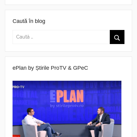
Caută în blog
ePlan by Știrile ProTV & GPeC