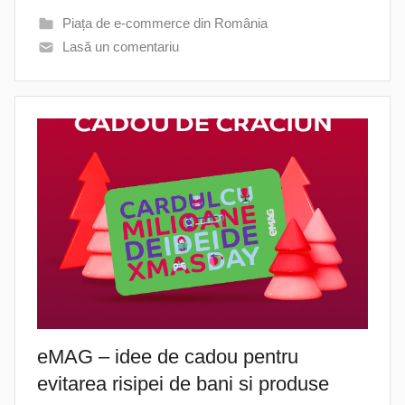
Piața de e-commerce din România
Lasă un comentariu
eMAG – idee de cadou pentru
evitarea risipei de bani si produse