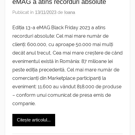
eMAG a atins recorduri absolute
Publicat în
13/11/2023
de
Ioana
Ediția 13-a eMAG Black Friday 2023 a atins
recorduri absolute: Cel mai mare număr de
clienți: 600.000, cu aproape 50.000 mai mulți
decât anul trecut, Cea mai mare creștere de când
evenimentul există în România: 87 milioane lei
peste ediția precedentă, Cel mai mare număr de
comercianți din Marketplace participanți la
eveniment: 11.600 au vândut 818.000 de produse
– conform unui comunicat de presa emis de
companie.
Citește articolul...