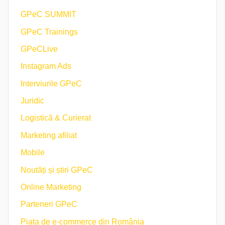
GPeC SUMMIT
GPeC Trainings
GPeCLive
Instagram Ads
Interviurile GPeC
Juridic
Logistică & Curierat
Marketing afiliat
Mobile
Noutăți și știri GPeC
Online Marketing
Parteneri GPeC
Piața de e-commerce din România