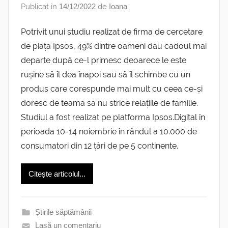
Publicat în
14/12/2022
de
Ioana
Potrivit unui studiu realizat de firma de cercetare
de piață Ipsos, 49% dintre oameni dau cadoul mai
departe după ce-l primesc deoarece le este
rușine să îl dea înapoi sau să îl schimbe cu un
produs care corespunde mai mult cu ceea ce-și
doresc de teamă să nu strice relațiile de familie.
Studiul a fost realizat pe platforma Ipsos.Digital în
perioada 10-14 noiembrie în rândul a 10.000 de
consumatori din 12 țări de pe 5 continente.
Citește articolul...
Știrile săptămânii
Lasă un comentariu