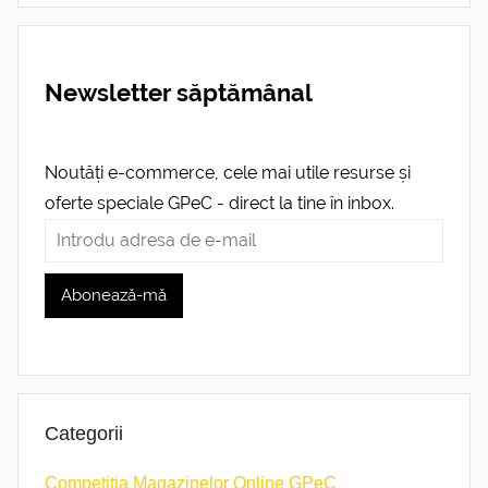
Newsletter săptămânal
Noutăți e-commerce, cele mai utile resurse și
oferte speciale GPeC - direct la tine în inbox.
Categorii
Competiția Magazinelor Online GPeC