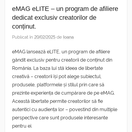
eMAG eLITE – un program de afiliere
dedicat exclusiv creatorilor de
conținut.
Publicat în
20/02/2025
de
Ioana
eMAG lansează eLITE, un program de afiliere
gândit exclusiv pentru creatorii de conținut din
România. La baza lui stă ideea de libertate
creativă – creatorii își pot alege subiectul,
produsele, platformele și stilul prin care să
prezinte experiența de cumpărare de pe eMAG.
Această libertate permite creatorilor să fie
autentici cu audiența lor – povestind din multiple
perspective care sunt produsele interesante
pentru ei.