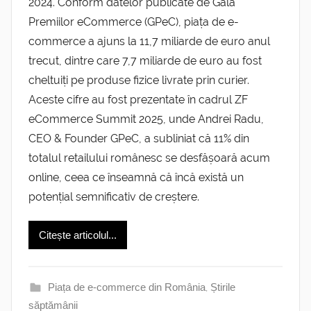
2024. Conform datelor publicate de Gala
Premiilor eCommerce (GPeC), piața de e-
commerce a ajuns la 11,7 miliarde de euro anul
trecut, dintre care 7,7 miliarde de euro au fost
cheltuiți pe produse fizice livrate prin curier.
Aceste cifre au fost prezentate în cadrul ZF
eCommerce Summit 2025, unde Andrei Radu,
CEO & Founder GPeC, a subliniat că 11% din
totalul retailului românesc se desfășoară acum
online, ceea ce înseamnă că încă există un
potențial semnificativ de creștere.
Citește articolul...
Piața de e-commerce din România
,
Știrile
săptămânii