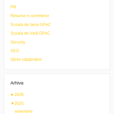
PR
Resurse e-commerce
Scoala de Iarna GPeC
Școala de Vară GPeC
Security
SEO
Știrile săptămânii
Arhiva
►
2026
▼
2025
noiembrie