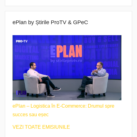
ePlan by Știrile ProTV & GPeC
ePlan – Logistica în E-Commerce: Drumul spre
succes sau eșec
VEZI TOATE EMISIUNILE