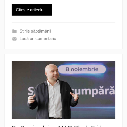
Citește articolul...
Știrile săptămânii
Lasă un comentariu