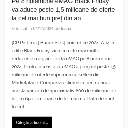
Pe 8 noiembrie eMAG Black Friday
va aduce peste 1,5 milioane de oferte
la cel mai bun preț din an
Publicat în
04/11/2024
de
Ioana
[CP Partener] București, 4 noiembrie 2024. A 14-a
ediție Black Friday, ziua cu cele mai multe
reduceri din an, are loc la eMAG pe 8 noiembrie
2024. Pentru această zi, eMAG a pregătit peste 1,5
milioane de oferte împreună cu sellerii din
Marketplace. Compania estimează pentru anul
acesta vânzări de aproximativ 800 de milioane de
lei, cu 69 de milioane de lei mai mult față de anul
trecut.
Citește articolul...