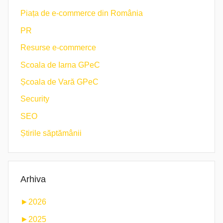
Piața de e-commerce din România
PR
Resurse e-commerce
Scoala de Iarna GPeC
Școala de Vară GPeC
Security
SEO
Știrile săptămânii
Arhiva
►
2026
►
2025