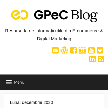
Skip
to
content
Blog-
Resursa ta de informații utile din E-commerce &
Digital Marketing
ul
GPeC
Menu
Lună:
decembrie 2020