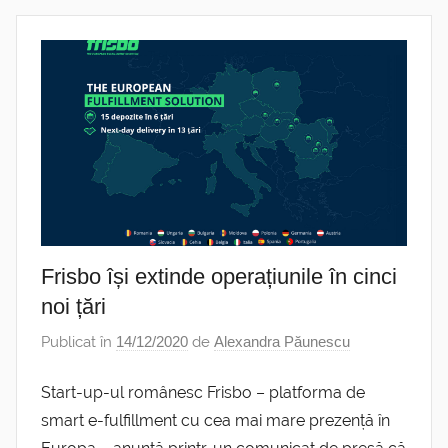
Frisbo își extinde operațiunile în cinci
noi țări
Publicat în
14/12/2020
de
Alexandra Păunescu
Start-up-ul românesc Frisbo – platforma de
smart e-fulfillment cu cea mai mare prezență în