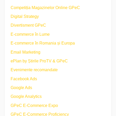
Competiția Magazinelor Online GPeC
Digital Strategy
Divertisment GPeC
E-commerce în Lume
E-commerce în Romania și Europa
Email Marketing
ePlan by Știrile ProTV & GPeC
Evenimente recomandate
Facebook Ads
Google Ads
Google Analytics
GPeC E-Commerce Expo
GPeC E-Commerce Proficiency