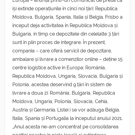
Europa – anunță printr-un comunicat de presă că
își extinde operațiunile în cinci noi țări: Republica
Moldova, Bulgaria, Spania, Italia și Belgia. Frisbo a
început deja activitatea în Republica Moldova și
Bulgaria, în timp ce depozitele din celelalte 3 țări
sunt în plin proces de integrare. În prezent,
compania – care oferă servicii de depozitare,
ambalare și livrare a comenzilor online – deține 15
centre logistice active în Europa: România,
Republica Moldova, Ungaria, Slovacia, Bulgaria și
Polonia, acestea deservind 9 țări în sistem de
livrare a doua zi: România, Bulgaria, Republica
Moldova, Ungaria, Polonia, Slovacia, Cehia,
Austria și Germania. Listei i se vor adăuga Belgia,
Italia, Spania și Portugalia la începutul anului 2021.
„Anul acesta ne-am concentrat pe consolidarea