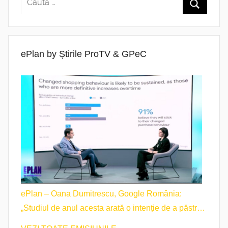
ePlan by Știrile ProTV & GPeC
ePlan – Oana Dumitrescu, Google România:
„Studiul de anul acesta arată o intenție de a păstra
obiceiurile de cumpărare”