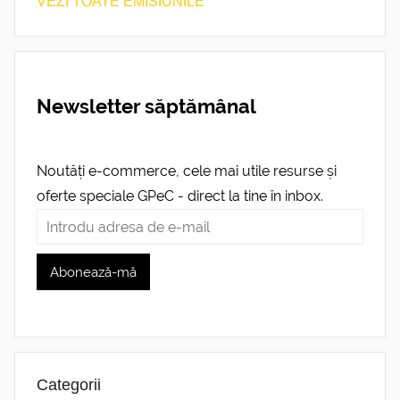
VEZI TOATE EMISIUNILE
Newsletter săptămânal
Noutăți e-commerce, cele mai utile resurse și
oferte speciale GPeC - direct la tine în inbox.
Categorii