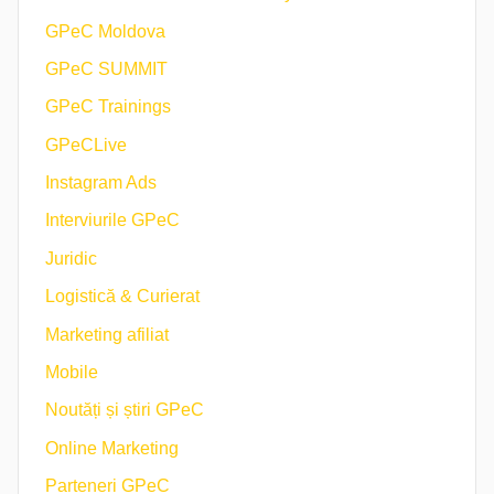
GPeC Moldova
GPeC SUMMIT
GPeC Trainings
GPeCLive
Instagram Ads
Interviurile GPeC
Juridic
Logistică & Curierat
Marketing afiliat
Mobile
Noutăți și știri GPeC
Online Marketing
Parteneri GPeC