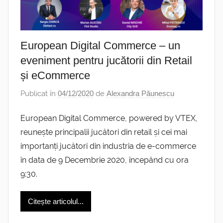
European Digital Commerce – un
eveniment pentru jucătorii din Retail
și eCommerce
Publicat în
04/12/2020
de
Alexandra Păunescu
European Digital Commerce, powered by VTEX,
reunește principalii jucători din retail și cei mai
importanți jucători din industria de e-commerce
în data de 9 Decembrie 2020, începând cu ora
9:30.
Citește articolul...