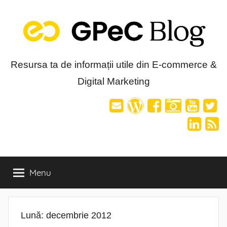
Skip
to
content
Blog-
Resursa ta de informații utile din E-commerce &
Digital Marketing
ul
GPeC
Menu
Lună:
decembrie 2012