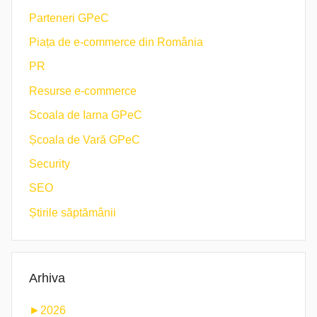
Parteneri GPeC
Piața de e-commerce din România
PR
Resurse e-commerce
Scoala de Iarna GPeC
Școala de Vară GPeC
Security
SEO
Știrile săptămânii
Arhiva
►
2026