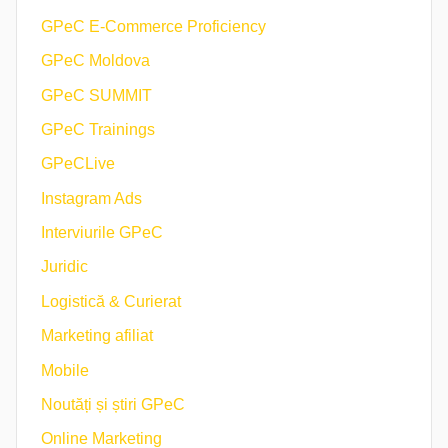
GPeC E-Commerce Proficiency
GPeC Moldova
GPeC SUMMIT
GPeC Trainings
GPeCLive
Instagram Ads
Interviurile GPeC
Juridic
Logistică & Curierat
Marketing afiliat
Mobile
Noutăți și știri GPeC
Online Marketing