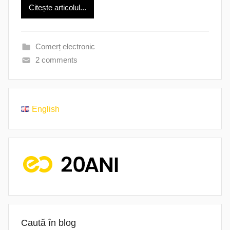
Citește articolul...
Comerț electronic
2 comments
English
Caută în blog