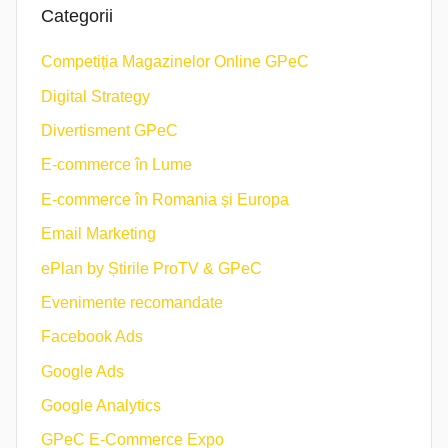
Categorii
Competiția Magazinelor Online GPeC
Digital Strategy
Divertisment GPeC
E-commerce în Lume
E-commerce în Romania și Europa
Email Marketing
ePlan by Știrile ProTV & GPeC
Evenimente recomandate
Facebook Ads
Google Ads
Google Analytics
GPeC E-Commerce Expo