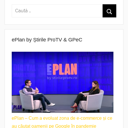
ePlan by Știrile ProTV & GPeC
ePlan – Cum a evoluat zona de e-commerce și ce
au căutat oamenii pe Google în pandemie