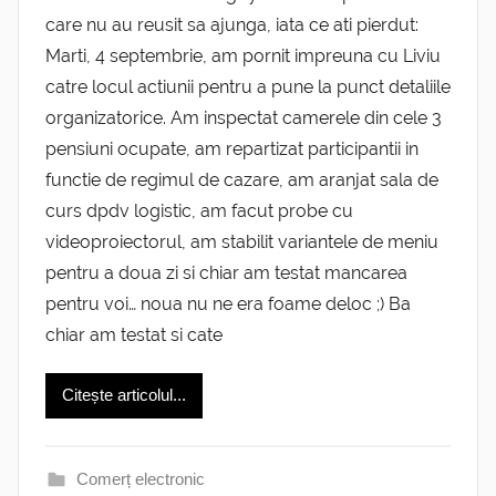
care nu au reusit sa ajunga, iata ce ati pierdut:
Marti, 4 septembrie, am pornit impreuna cu Liviu
catre locul actiunii pentru a pune la punct detaliile
organizatorice. Am inspectat camerele din cele 3
pensiuni ocupate, am repartizat participantii in
functie de regimul de cazare, am aranjat sala de
curs dpdv logistic, am facut probe cu
videoproiectorul, am stabilit variantele de meniu
pentru a doua zi si chiar am testat mancarea
pentru voi… noua nu ne era foame deloc ;) Ba
chiar am testat si cate
Citește articolul...
Comerț electronic