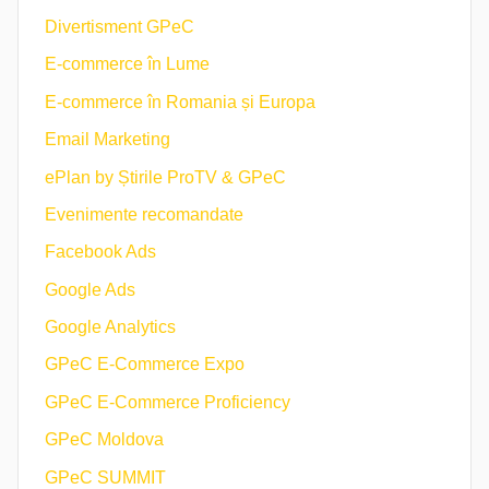
Divertisment GPeC
E-commerce în Lume
E-commerce în Romania și Europa
Email Marketing
ePlan by Știrile ProTV & GPeC
Evenimente recomandate
Facebook Ads
Google Ads
Google Analytics
GPeC E-Commerce Expo
GPeC E-Commerce Proficiency
GPeC Moldova
GPeC SUMMIT