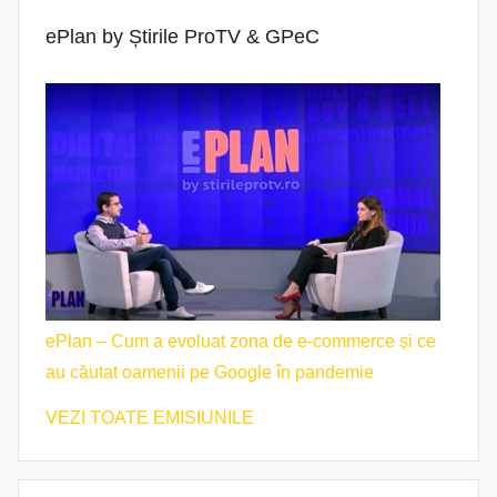
ePlan by Știrile ProTV & GPeC
ePlan – Cum a evoluat zona de e-commerce și ce
au căutat oamenii pe Google în pandemie
VEZI TOATE EMISIUNILE