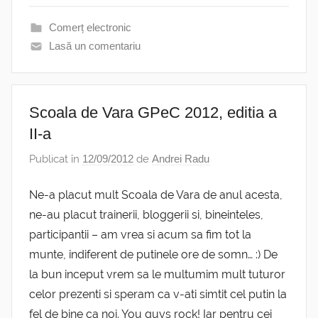
Comerț electronic
Lasă un comentariu
Scoala de Vara GPeC 2012, editia a
II-a
Publicat în
12/09/2012
de
Andrei Radu
Ne-a placut mult Scoala de Vara de anul acesta,
ne-au placut trainerii, bloggerii si, bineinteles,
participantii – am vrea si acum sa fim tot la
munte, indiferent de putinele ore de somn… :) De
la bun inceput vrem sa le multumim mult tuturor
celor prezenti si speram ca v-ati simtit cel putin la
fel de bine ca noi. You guys rock! Iar pentru cei