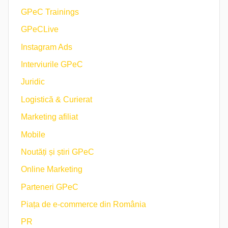
GPeC Trainings
GPeCLive
Instagram Ads
Interviurile GPeC
Juridic
Logistică & Curierat
Marketing afiliat
Mobile
Noutăți și știri GPeC
Online Marketing
Parteneri GPeC
Piața de e-commerce din România
PR