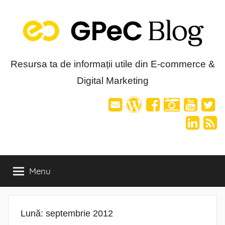
Skip
to
content
Blog-
Resursa ta de informații utile din E-commerce &
Digital Marketing
ul
GPeC
Menu
Lună:
septembrie 2012