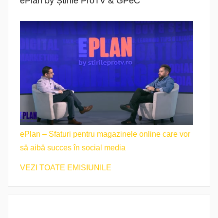
ePlan by Știrile ProTV & GPeC
ePlan – Sfaturi pentru magazinele online care vor
să aibă succes în social media
VEZI TOATE EMISIUNILE