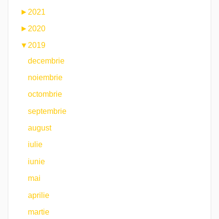
►
2021
►
2020
▼
2019
decembrie
noiembrie
octombrie
septembrie
august
iulie
iunie
mai
aprilie
martie