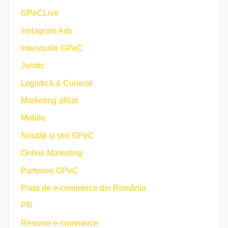
GPeCLive
Instagram Ads
Interviurile GPeC
Juridic
Logistică & Curierat
Marketing afiliat
Mobile
Noutăți și știri GPeC
Online Marketing
Parteneri GPeC
Piața de e-commerce din România
PR
Resurse e-commerce