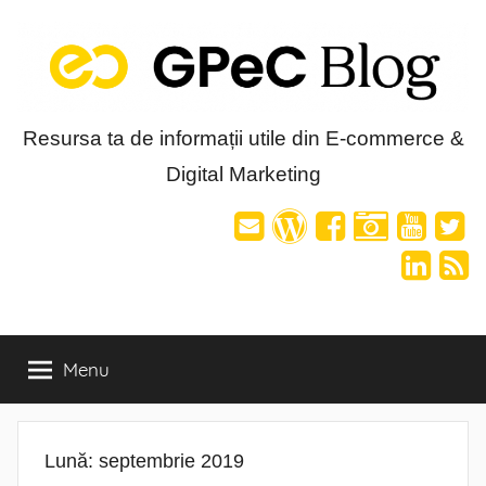
Skip
to
content
Blog-
Resursa ta de informații utile din E-commerce &
Digital Marketing
ul
GPeC
Menu
Lună:
septembrie 2019