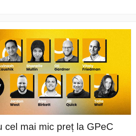
cu cel mai mic preț la GPeC