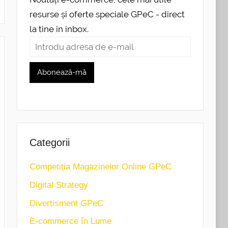
resurse și oferte speciale GPeC - direct
la tine în inbox.
Categorii
Competiția Magazinelor Online GPeC
Digital Strategy
Divertisment GPeC
E-commerce în Lume