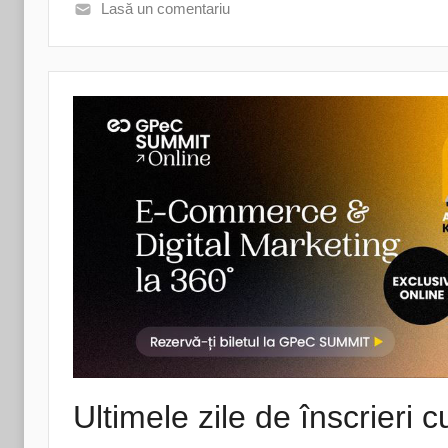
Lasă un comentariu
Ultimele zile de înscrieri 