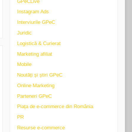
GPeCLive
Instagram Ads
Interviurile GPeC
Juridic
Logistică & Curierat
Marketing afiliat
Mobile
Noutăți și știri GPeC
Online Marketing
Parteneri GPeC
Piața de e-commerce din România
PR
Resurse e-commerce