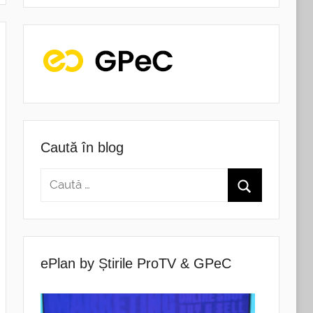
Caută în blog
ePlan by Știrile ProTV & GPeC