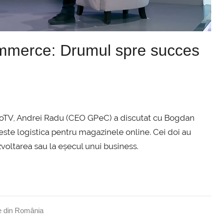
ommerce: Drumul spre succes
e ProTV, Andrei Radu (CEO GPeC) a discutat cu Bogdan
este logistica pentru magazinele online. Cei doi au
voltarea sau la eșecul unui business.
e din România