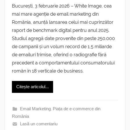
București, 3 februarie 2026 – White Image, cea
mai mare agenție de email marketing din
România, anunță lansarea celui mai cuprinzător
raport de benchmark digital pentru anul 2025.
Studiul agregă date provenite din peste 250.000
de campanii și un volum record de 1,5 miliarde
de emailuri trimise, oferind o radiografie fără
precedent a comportamentului consumatorului
român în 18 verticale de business.
Citește articolul...
Email Marketing
,
Piața de e-commerce din
România
Lasă un comentariu