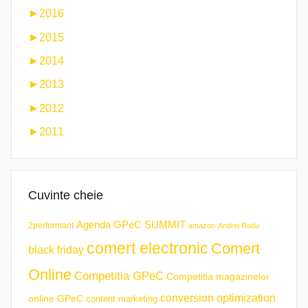
►
2016
►
2015
►
2014
►
2013
►
2012
►
2011
Cuvinte cheie
Agenda GPeC SUMMIT
2performant
amazon
Andrei Radu
comert electronic
Comert
black friday
Online
Competitia GPeC
Competitia magazinelor
conversion optimization
online GPeC
content marketing