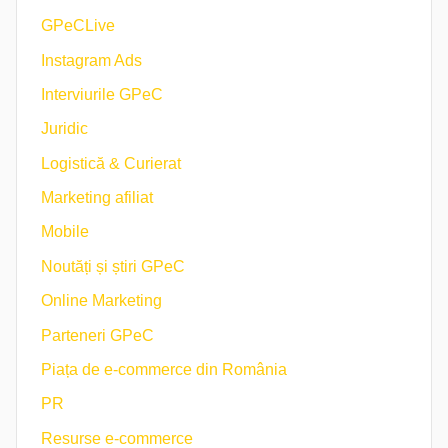
GPeCLive
Instagram Ads
Interviurile GPeC
Juridic
Logistică & Curierat
Marketing afiliat
Mobile
Noutăți și știri GPeC
Online Marketing
Parteneri GPeC
Piața de e-commerce din România
PR
Resurse e-commerce