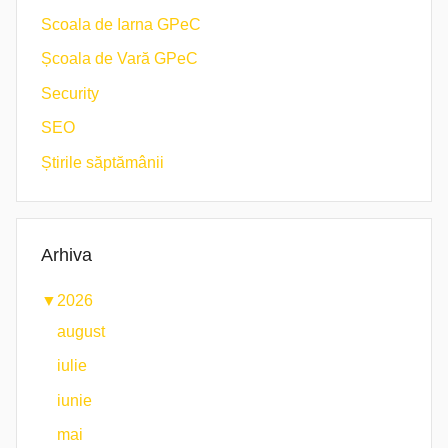
Scoala de Iarna GPeC
Școala de Vară GPeC
Security
SEO
Știrile săptămânii
Arhiva
▼
2026
august
iulie
iunie
mai