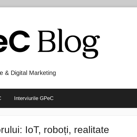
e & Digital Marketing
C
Interviurile GPeC
ului: IoT, roboți, realitate