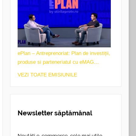
ePlan – Antreprenoriat: Plan de investiții,
produse si parteneriatul cu eMAG
Marketplace
VEZI TOATE EMISIUNILE
Newsletter săptămânal
Noutăți e-commerce, cele mai utile