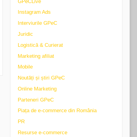
GPeCLive
Instagram Ads
Interviurile GPeC
Juridic
Logistică & Curierat
Marketing afiliat
Mobile
Noutăți și știri GPeC
Online Marketing
Parteneri GPeC
Piața de e-commerce din România
PR
Resurse e-commerce