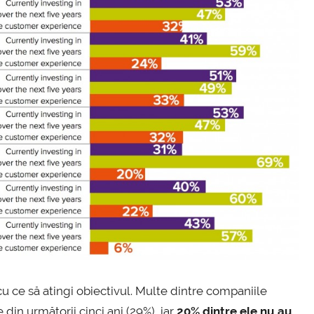
 cu ce să atingi obiectivul. Multe dintre companiile
din următorii cinci ani (29%), iar
20% dintre ele nu au