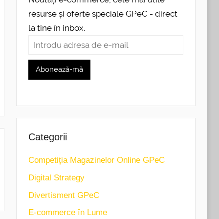
resurse și oferte speciale GPeC - direct
la tine în inbox.
Categorii
Competiția Magazinelor Online GPeC
Digital Strategy
Divertisment GPeC
E-commerce în Lume