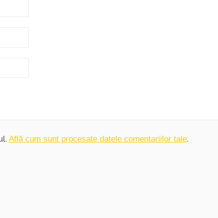
ul.
.
Află cum sunt procesate datele comentariilor tale