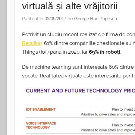
virtuală și alte vrăjitorii
Publicat în
09/05/2017
de
George Hari Popescu
Potrivit un studiu recent realizat de firma de 
, 61% dintre companiile chestionate au mă
Retailing
Things (IoT) până în 2020, iar
69% în roboți
.
De machine learning sunt interesate 60% dintre f
vocale. Realitatea virtuală este interesantă pen