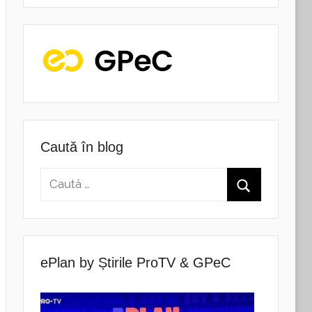
Caută în blog
ePlan by Știrile ProTV & GPeC