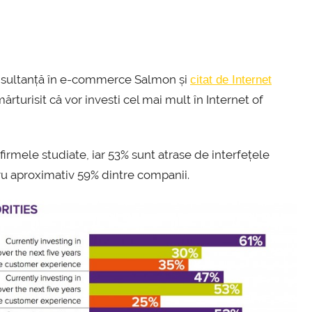
consultanță în e-commerce Salmon și
citat de Internet
rturisit că vor investi cel mai mult în Internet of
irmele studiate, iar 53% sunt atrase de interfețele
tru aproximativ 59% dintre companii.