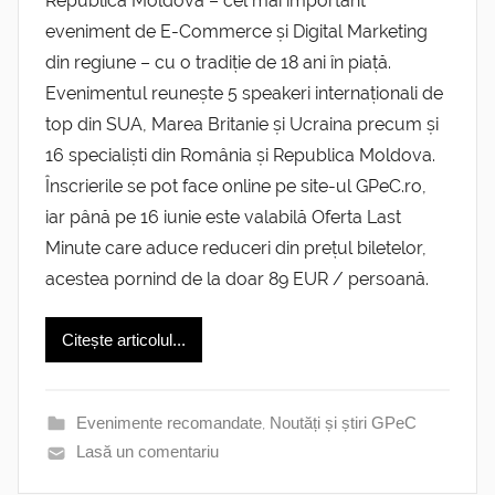
Republica Moldova – cel mai important
eveniment de E-Commerce și Digital Marketing
din regiune – cu o tradiție de 18 ani în piață.
Evenimentul reunește 5 speakeri internaționali de
top din SUA, Marea Britanie și Ucraina precum și
16 specialiști din România și Republica Moldova.
Înscrierile se pot face online pe site-ul GPeC.ro,
iar până pe 16 iunie este valabilă Oferta Last
Minute care aduce reduceri din prețul biletelor,
acestea pornind de la doar 89 EUR / persoană.
Citește articolul...
Evenimente recomandate
,
Noutăți și știri GPeC
Lasă un comentariu