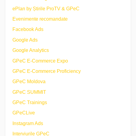
ePlan by Știrile ProTV & GPeC
Evenimente recomandate
Facebook Ads
Google Ads
Google Analytics
GPeC E-Commerce Expo
GPeC E-Commerce Proficiency
GPeC Moldova
GPeC SUMMIT
GPeC Trainings
GPeCLive
Instagram Ads
Interviurile GPeC