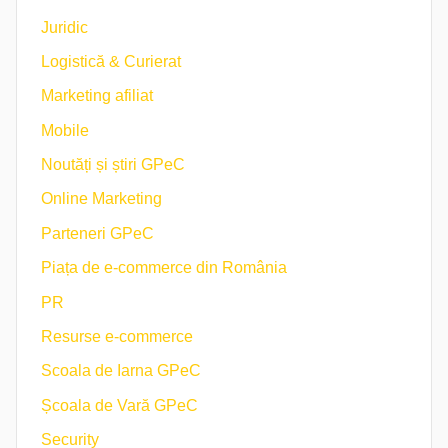
Juridic
Logistică & Curierat
Marketing afiliat
Mobile
Noutăți și știri GPeC
Online Marketing
Parteneri GPeC
Piața de e-commerce din România
PR
Resurse e-commerce
Scoala de Iarna GPeC
Școala de Vară GPeC
Security