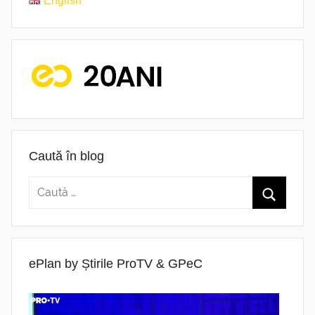
English
Caută în blog
ePlan by Știrile ProTV & GPeC