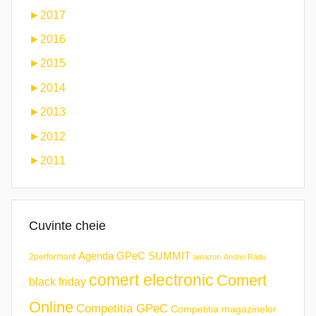
►
2017
►
2016
►
2015
►
2014
►
2013
►
2012
►
2011
Cuvinte cheie
Agenda GPeC SUMMIT
2performant
amazon
Andrei Radu
comert electronic
Comert
black friday
Online
Competitia GPeC
Competitia magazinelor