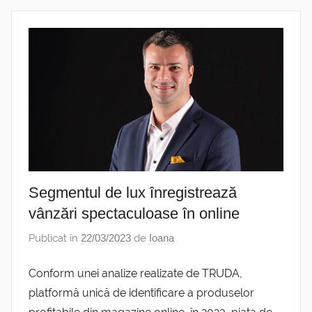
Segmentul de lux înregistrează
vânzări spectaculoase în online
Publicat în
22/03/2023
de
Ioana
Conform unei analize realizate de TRUDA,
platformă unică de identificare a produselor