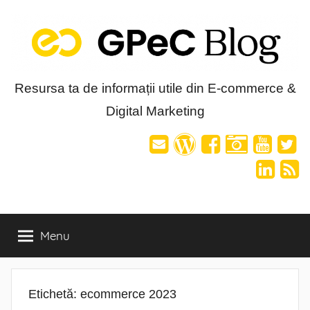
Skip
to
content
Blog-
Resursa ta de informații utile din E-commerce &
Digital Marketing
ul
GPeC
Menu
Etichetă:
ecommerce 2023