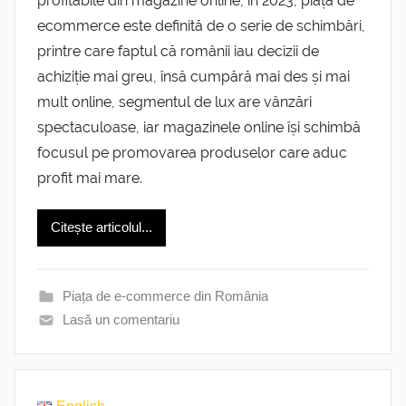
profitabile din magazine online, în 2023, piața de
ecommerce este definită de o serie de schimbări,
printre care faptul că românii iau decizii de
achiziție mai greu, însă cumpără mai des și mai
mult online, segmentul de lux are vânzări
spectaculoase, iar magazinele online își schimbă
focusul pe promovarea produselor care aduc
profit mai mare.
Citește articolul...
Piața de e-commerce din România
Lasă un comentariu