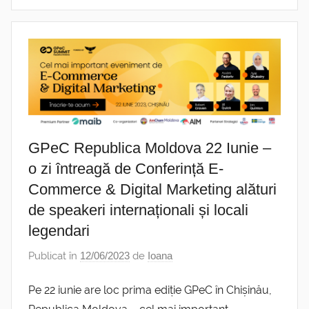
GPeC Republica Moldova 22 Iunie –
o zi întreagă de Conferință E-
Commerce & Digital Marketing alături
de speakeri internaționali și locali
legendari
Publicat în
12/06/2023
de
Ioana
Pe 22 iunie are loc prima ediție GPeC în Chișinău,