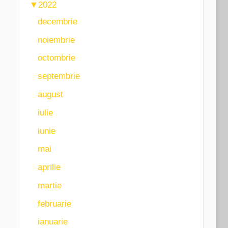
▼
2022
decembrie
noiembrie
octombrie
septembrie
august
iulie
iunie
mai
aprilie
martie
februarie
ianuarie