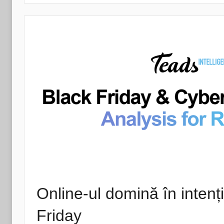
Online-ul domină în intenț
Friday