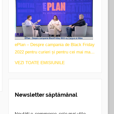
ePlan – Despre campania de Black Friday
2022 pentru curieri și pentru cei mai mari
jucători din retail
VEZI TOATE EMISIUNILE
Newsletter săptămânal
Noutăți e-commerce, cele mai utile