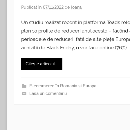
Publicat în
07/11/2022
de
Ioana
Un studiu realizat recent în platforma Teads rel
plan să profite de reduceri anul acesta – făcând
perioadele de reduceri, față de alte piețe Europe
achiziții de Black Friday, o vor face online (76%)
Citește articolul...
E-commerce în Romania și Europa
Lasă un comentariu