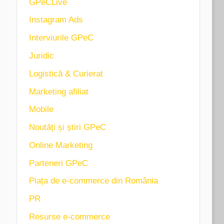
GPeCLive
Instagram Ads
Interviurile GPeC
Juridic
Logistică & Curierat
Marketing afiliat
Mobile
Noutăți și știri GPeC
Online Marketing
Parteneri GPeC
Piața de e-commerce din România
PR
Resurse e-commerce