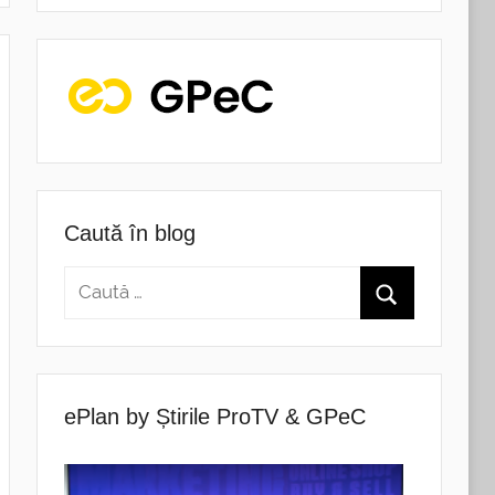
Caută în blog
ePlan by Știrile ProTV & GPeC