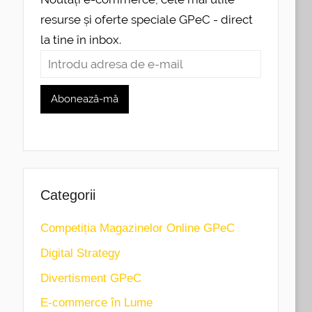
resurse și oferte speciale GPeC - direct
la tine în inbox.
Categorii
Competiția Magazinelor Online GPeC
Digital Strategy
Divertisment GPeC
E-commerce în Lume