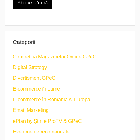
Categorii
Competiția Magazinelor Online GPeC
Digital Strategy
Divertisment GPeC
E-commerce în Lume
E-commerce în Romania și Europa
Email Marketing
ePlan by Știrile ProTV & GPeC
Evenimente recomandate