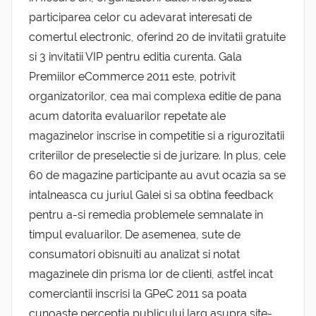
participarea celor cu adevarat interesati de
comertul electronic, oferind 20 de invitatii gratuite
si 3 invitatii VIP pentru editia curenta. Gala
Premiilor eCommerce 2011 este, potrivit
organizatorilor, cea mai complexa editie de pana
acum datorita evaluarilor repetate ale
magazinelor inscrise in competitie si a rigurozitatii
criteriilor de preselectie si de jurizare. In plus, cele
60 de magazine participante au avut ocazia sa se
intalneasca cu juriul Galei si sa obtina feedback
pentru a-si remedia problemele semnalate in
timpul evaluarilor. De asemenea, sute de
consumatori obisnuiti au analizat si notat
magazinele din prisma lor de clienti, astfel incat
comerciantii inscrisi la GPeC 2011 sa poata
cunoaste perceptia publicului larg asupra site-