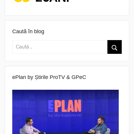
Caută în blog
ePlan by Știrile ProTV & GPeC