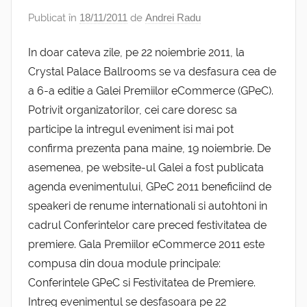
Publicat în
18/11/2011
de
Andrei Radu
In doar cateva zile, pe 22 noiembrie 2011, la
Crystal Palace Ballrooms se va desfasura cea de
a 6-a editie a Galei Premiilor eCommerce (GPeC).
Potrivit organizatorilor, cei care doresc sa
participe la intregul eveniment isi mai pot
confirma prezenta pana maine, 19 noiembrie. De
asemenea, pe website-ul Galei a fost publicata
agenda evenimentului, GPeC 2011 beneficiind de
speakeri de renume internationali si autohtoni in
cadrul Conferintelor care preced festivitatea de
premiere. Gala Premiilor eCommerce 2011 este
compusa din doua module principale:
Conferintele GPeC si Festivitatea de Premiere.
Intreg evenimentul se desfasoara pe 22