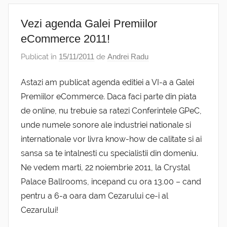
Vezi agenda Galei Premiilor
eCommerce 2011!
Publicat în
15/11/2011
de
Andrei Radu
Astazi am publicat agenda editiei a VI-a a Galei
Premiilor eCommerce. Daca faci parte din piata
de online, nu trebuie sa ratezi Conferintele GPeC,
unde numele sonore ale industriei nationale si
internationale vor livra know-how de calitate si ai
sansa sa te intalnesti cu specialistii din domeniu.
Ne vedem marti, 22 noiembrie 2011, la Crystal
Palace Ballrooms, incepand cu ora 13.00 – cand
pentru a 6-a oara dam Cezarului ce-i al
Cezarului!