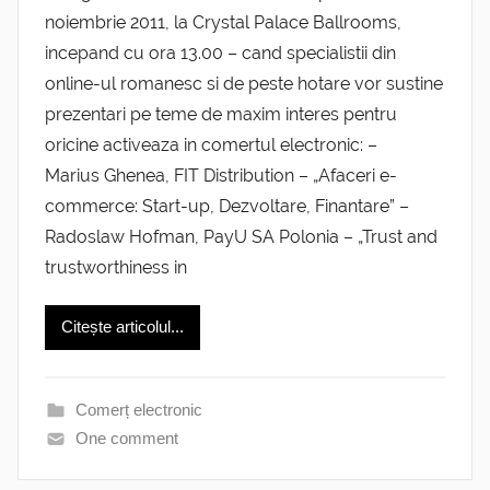
noiembrie 2011, la Crystal Palace Ballrooms,
incepand cu ora 13.00 – cand specialistii din
online-ul romanesc si de peste hotare vor sustine
prezentari pe teme de maxim interes pentru
oricine activeaza in comertul electronic: –
Marius Ghenea, FIT Distribution – „Afaceri e-
commerce: Start-up, Dezvoltare, Finantare” –
Radoslaw Hofman, PayU SA Polonia – „Trust and
trustworthiness in
Citește articolul...
Comerț electronic
One comment