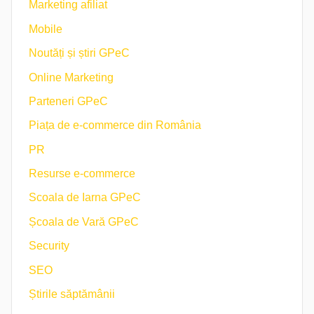
Marketing afiliat
Mobile
Noutăți și știri GPeC
Online Marketing
Parteneri GPeC
Piața de e-commerce din România
PR
Resurse e-commerce
Scoala de Iarna GPeC
Școala de Vară GPeC
Security
SEO
Știrile săptămânii