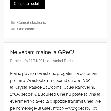
Citește articolul...
Comerț electronic
One comment
Ne vedem maine la GPeC!
Publicat în
21/11/2011
de
Andrei Radu
Maine pe vremea asta ne pregatim sa decernam
premiile. Va asteptam incepand cu ora 13:00
la Crystal Palace Ballrooms, Calea Rahovei nr.
198A, sector 5, Bucuresti. Cine nu poate sa vina la
eveniment va avea la dispozitie transmisiunea live
pe homepage-ul Galei, http://www.gpec.ro. Tot