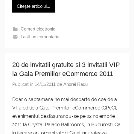
Citește articolul...
Comerț electronic
Lasă un comentariu
20 de invitatii gratuite si 3 invitatii VIP
la Gala Premiilor eCommerce 2011
Publicat în
14/11/2011
de
Andrei Radu
Doar o saptamana ne mai desparte de cea de a
VI-a editie a Galei Premiilor eCommerce (GPeC),
evenimentul desfasurandu-se pe 22 noiembrie
2011 la Crystal Palace Ballrooms, in Bucuresti. Ca
in fiecare an, organizatorii Galei incurajeaza