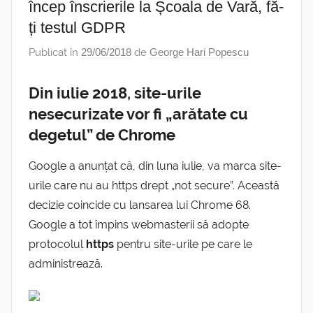
încep înscrierile la Școala de Vară, fă-
ți testul GDPR
Publicat în
29/06/2018
de
George Hari Popescu
Din iulie 2018, site-urile
nesecurizate vor fi „arătate cu
degetul” de Chrome
Google a anunțat că, din luna iulie, va marca site-
urile care nu au https drept „not secure”. Această
decizie coincide cu lansarea lui Chrome 68.
Google a tot împins webmasterii să adopte
protocolul
https
pentru site-urile pe care le
administrează.