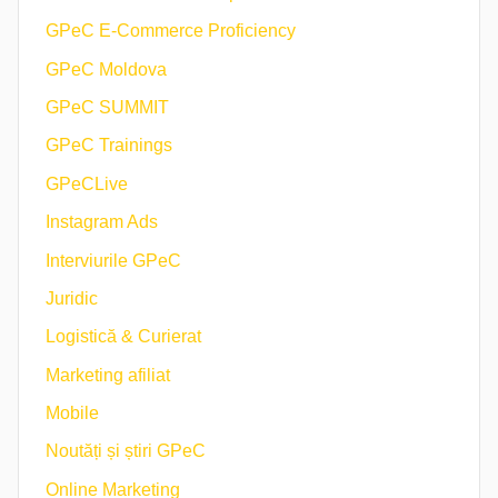
GPeC E-Commerce Proficiency
GPeC Moldova
GPeC SUMMIT
GPeC Trainings
GPeCLive
Instagram Ads
Interviurile GPeC
Juridic
Logistică & Curierat
Marketing afiliat
Mobile
Noutăți și știri GPeC
Online Marketing