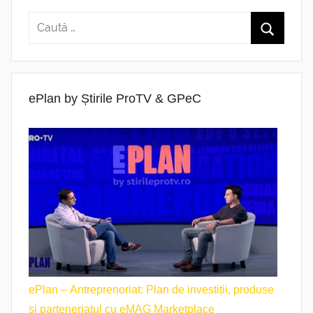
ePlan by Știrile ProTV & GPeC
ePlan – Antreprenoriat: Plan de investiții, produse
si parteneriatul cu eMAG Marketplace