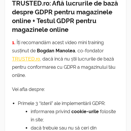
TRUSTED.ro: Află lucrurile de bază
despre GDPR pentru magazinele
online + Testul GDPR pentru
magazinele online
1.
Îți recomandăm acest video mini training
susținut de
Bogdan Manolea
, co-fondator
, dacă încă nu știi lucrurile de bază
TRUSTED.ro
pentru conformarea cu GDPR a magazinului tău
online.
Vei afla despre:
Primele 3 “isterii” ale implementării GDPR:
informarea privind
cookie-urile
folosite
în site;
dacă trebuie sau nu să ceri din