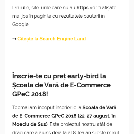
Din iulie, site-urile care nu au
https
vor fi afișate
mai jos în paginile cu rezultatele căutării în
Google.
⇢
Citește la Search Engine Land
Înscrie-te cu preț early-bird la
Școala de Vară de E-Commerce
GPeC 2018!
Tocmai am început înscrierile la
Școala de Vară
de E-Commerce GPeC 2018 (22-27 august, în
Moeciu de Sus)
. Este proiectul nostru atât de
drag care a ajuns deja la al 8-lea an și este mixul