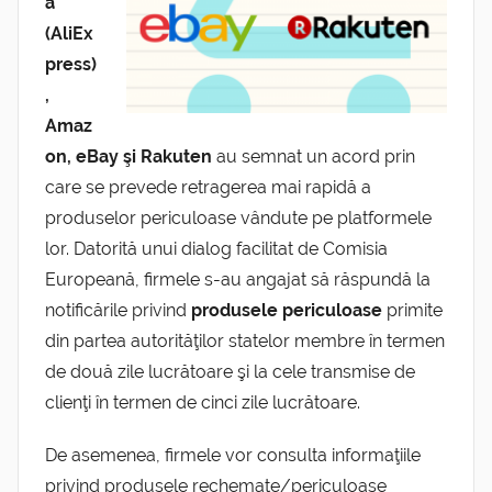
a
(AliEx
press)
,
Amaz
on, eBay şi Rakuten
au semnat un acord prin
care se prevede retragerea mai rapidă a
produselor periculoase vândute pe platformele
lor. Datorită unui dialog facilitat de Comisia
Europeană, firmele s-au angajat să răspundă la
notificările privind
produsele periculoase
primite
din partea autorităţilor statelor membre în termen
de două zile lucrătoare şi la cele transmise de
clienţi în termen de cinci zile lucrătoare.
De asemenea, firmele vor consulta informaţiile
privind produsele rechemate/periculoase