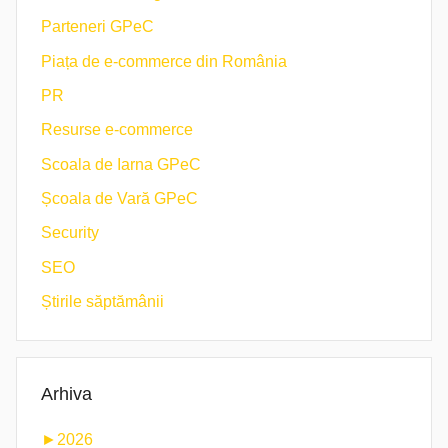
Parteneri GPeC
Piața de e-commerce din România
PR
Resurse e-commerce
Scoala de Iarna GPeC
Școala de Vară GPeC
Security
SEO
Știrile săptămânii
Arhiva
►
2026