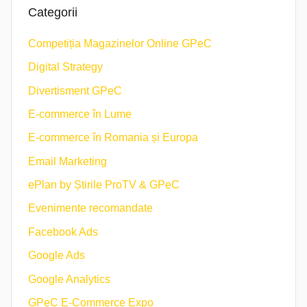
Categorii
Competiția Magazinelor Online GPeC
Digital Strategy
Divertisment GPeC
E-commerce în Lume
E-commerce în Romania și Europa
Email Marketing
ePlan by Știrile ProTV & GPeC
Evenimente recomandate
Facebook Ads
Google Ads
Google Analytics
GPeC E-Commerce Expo