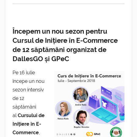
Începem un nou sezon pentru
Cursul de Inițiere în E-Commerce
de 12 săptămâni organizat de
DallesGO și GPeC
Pe 16 iulie
începe un nou
sezon intensiv
de 12
săptămâni
al
Cursului de
Inițiere în E-
Commerce
,