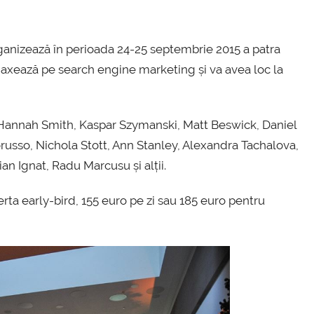
anizează în perioada 24-25 septembrie 2015 a patra
e axează pe search engine marketing și va avea loc la
 Hannah Smith, Kaspar Szymanski, Matt Beswick, Daniel
russo, Nichola Stott, Ann Stanley, Alexandra Tachalova,
an Ignat, Radu Marcusu și alții.
rta early-bird, 155 euro pe zi sau 185 euro pentru