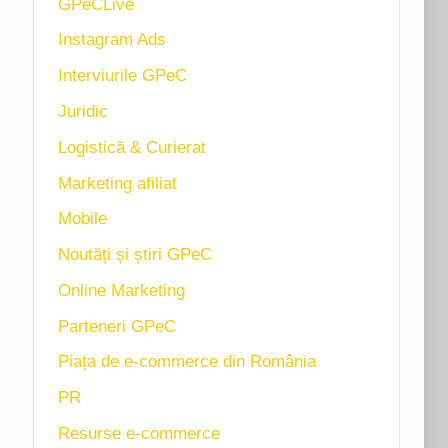
GPeCLive
Instagram Ads
Interviurile GPeC
Juridic
Logistică & Curierat
Marketing afiliat
Mobile
Noutăți și știri GPeC
Online Marketing
Parteneri GPeC
Piața de e-commerce din România
PR
Resurse e-commerce