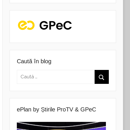
Caută în blog
ePlan by Știrile ProTV & GPeC