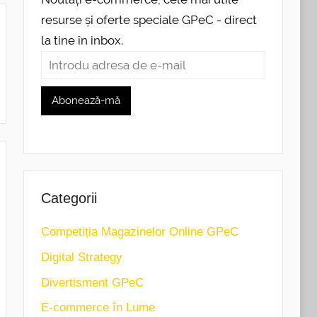
resurse și oferte speciale GPeC - direct
la tine în inbox.
Categorii
Competiția Magazinelor Online GPeC
Digital Strategy
Divertisment GPeC
E-commerce în Lume