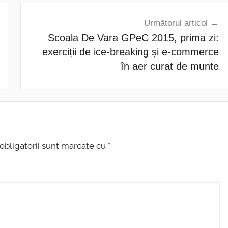
Următorul articol
Scoala De Vara GPeC 2015, prima zi:
exerciții de ice-breaking și e-commerce
în aer curat de munte
obligatorii sunt marcate cu
*