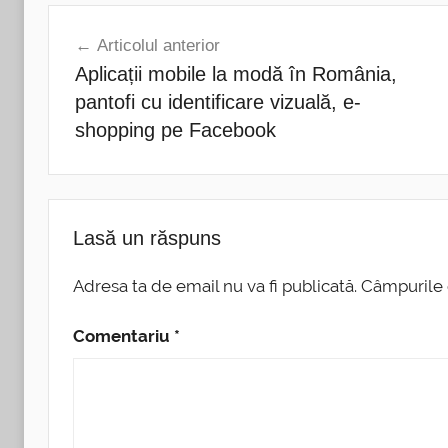
Navigare
Articolul anterior
în
Aplicații mobile la modă în România,
articole
pantofi cu identificare vizuală, e-
shopping pe Facebook
Lasă un răspuns
Adresa ta de email nu va fi publicată.
Câmpurile 
Comentariu
*