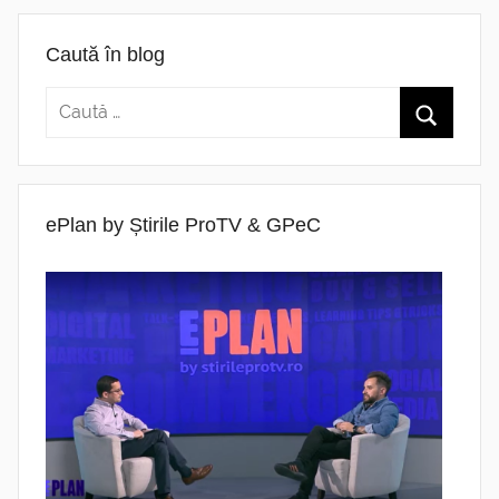
Caută în blog
ePlan by Știrile ProTV & GPeC