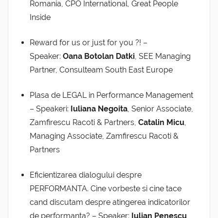
Romania, CPO International, Great People
Inside
Reward for us or just for you ?! –
Speaker:
Oana Botolan Datki
, SEE Managing
Partner, Consulteam South East Europe
Plasa de LEGAL in Performance Management
– Speakeri:
Iuliana Negoita
, Senior Associate,
Zamfirescu Racoti & Partners,
Catalin Micu
,
Managing Associate, Zamfirescu Racoti &
Partners
Eficientizarea dialogului despre
PERFORMANTA. Cine vorbeste si cine tace
cand discutam despre atingerea indicatorilor
de performanta? – Speaker:
Iulian Penescu
,