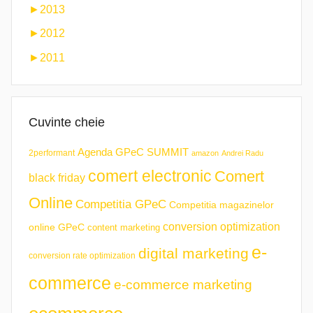
►
2013
►
2012
►
2011
Cuvinte cheie
Agenda GPeC SUMMIT
2performant
amazon
Andrei Radu
comert electronic
Comert
black friday
Online
Competitia GPeC
Competitia magazinelor
conversion optimization
online GPeC
content marketing
e-
digital marketing
conversion rate optimization
commerce
e-commerce marketing