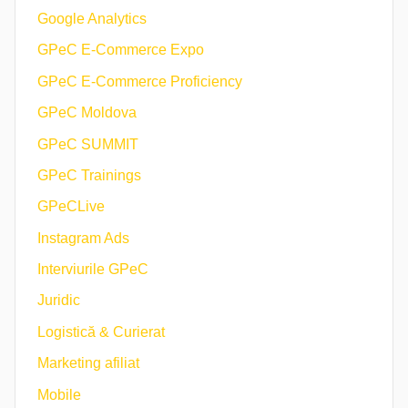
Google Analytics
GPeC E-Commerce Expo
GPeC E-Commerce Proficiency
GPeC Moldova
GPeC SUMMIT
GPeC Trainings
GPeCLive
Instagram Ads
Interviurile GPeC
Juridic
Logistică & Curierat
Marketing afiliat
Mobile