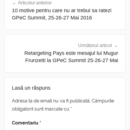
Articolul anterior
în
10 motive pentru care nu ar trebui sa ratezi
articole
GPeC Summit, 25-26-27 Mai 2016
Următorul articol
Retargeting Pays este mesajul lui Mugur
Frunzetti la GPeC Summit 25-26-27 Mai
Lasă un răspuns
Adresa ta de email nu va fi publicată.
Câmpurile
obligatorii sunt marcate cu
*
Comentariu
*