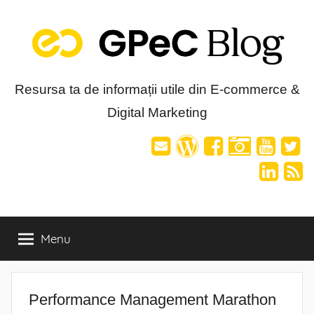
Skip
to
content
Blog-
Resursa ta de informații utile din E-commerce &
Digital Marketing
ul
GPeC
Menu
Performance Management Marathon