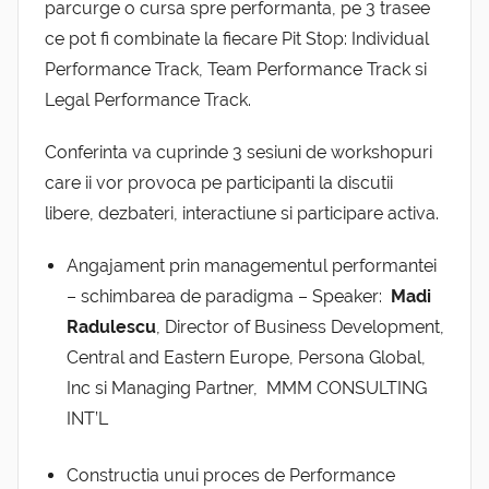
parcurge o cursa spre performanta, pe 3 trasee
ce pot fi combinate la fiecare Pit Stop: Individual
Performance Track, Team Performance Track si
Legal Performance Track.
Conferinta va cuprinde 3 sesiuni de workshopuri
care ii vor provoca pe participanti la discutii
libere, dezbateri, interactiune si participare activa.
Angajament prin managementul performantei
– schimbarea de paradigma – Speaker:
Madi
Radulescu
, Director of Business Development,
Central and Eastern Europe, Persona Global,
Inc si Managing Partner, MMM CONSULTING
INT’L
Constructia unui proces de Performance