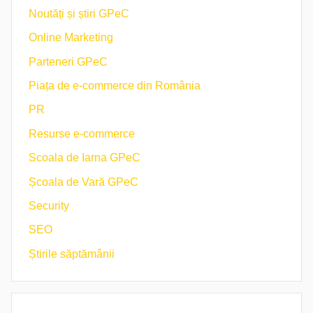
Noutăți și știri GPeC
Online Marketing
Parteneri GPeC
Piața de e-commerce din România
PR
Resurse e-commerce
Scoala de Iarna GPeC
Școala de Vară GPeC
Security
SEO
Știrile săptămânii