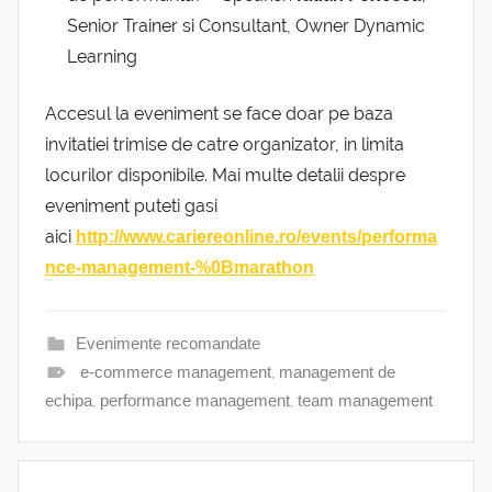
Senior Trainer si Consultant, Owner Dynamic
Learning
Accesul la eveniment se face doar pe baza
invitatiei trimise de catre organizator, in limita
locurilor disponibile. Mai multe detalii despre
eveniment puteti gasi
aici
http://www.cariereonline.ro/events/performa
nce-management-%0Bmarathon
Evenimente recomandate
e-commerce management
,
management de
echipa
,
performance management
,
team management
Navigare