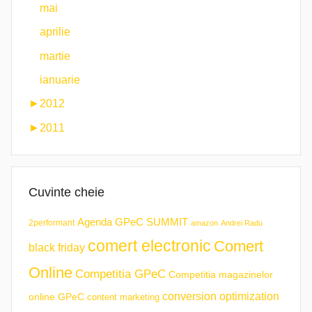
mai
aprilie
martie
ianuarie
►
2012
►
2011
Cuvinte cheie
Agenda GPeC SUMMIT
2performant
amazon
Andrei Radu
comert electronic
Comert
black friday
Online
Competitia GPeC
Competitia magazinelor
conversion optimization
online GPeC
content marketing