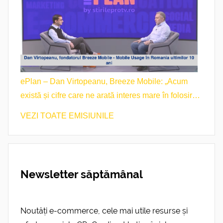
ePlan – Dan Virtopeanu, Breeze Mobile: „Acum
există și cifre care ne arată interes mare în folosirea
telefonului mobil.”
VEZI TOATE EMISIUNILE
Newsletter săptămânal
Noutăți e-commerce, cele mai utile resurse și