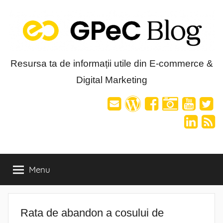
Skip
to
content
Blog-
Resursa ta de informații utile din E-commerce &
Digital Marketing
ul
GPeC
Menu
Rata de abandon a cosului de