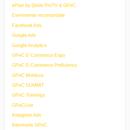
ePlan by Știrile ProTV & GPeC
Evenimente recomandate
Facebook Ads
Google Ads
Google Analytics
GPeC E-Commerce Expo
GPeC E-Commerce Proficiency
GPeC Moldova
GPeC SUMMIT
GPeC Trainings
GPeCLive
Instagram Ads
Interviurile GPeC