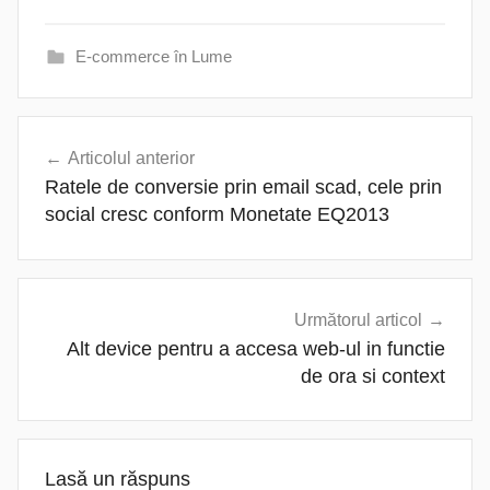
E-commerce în Lume
Navigare
Articolul anterior
în
Ratele de conversie prin email scad, cele prin
articole
social cresc conform Monetate EQ2013
Următorul articol
Alt device pentru a accesa web-ul in functie
de ora si context
Lasă un răspuns