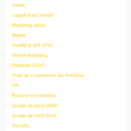
Juridic
Logistică & Curierat
Marketing afiliat
Mobile
Noutăți și știri GPeC
Online Marketing
Parteneri GPeC
Piața de e-commerce din România
PR
Resurse e-commerce
Scoala de Iarna GPeC
Școala de Vară GPeC
Security