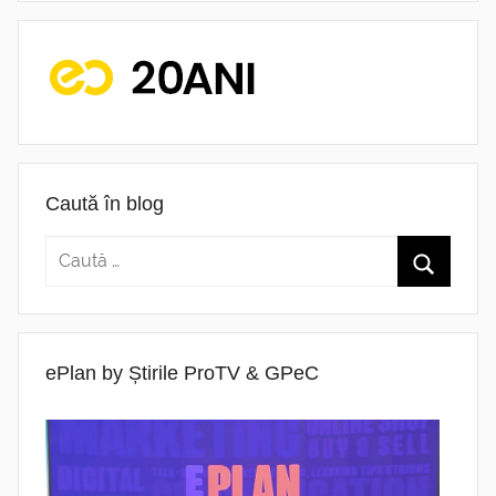
Caută în blog
ePlan by Știrile ProTV & GPeC