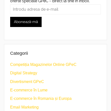
oferte speciale GPeC - direct la tine în inbox.
Categorii
Competiția Magazinelor Online GPeC
Digital Strategy
Divertisment GPeC
E-commerce în Lume
E-commerce în Romania și Europa
Email Marketing