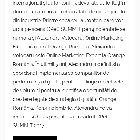
internaționali și autohtoni – adevărate autorități în
domeniu care nu ar trebui ratate de niciun jucător
din industrie. Printre speakerii autohtoni care vor
urca pe scena GPeC SUMMIT pe 14 noiembrie se
numără și Alexandru Volocaru, Online Marketing
Expert în cadrul Orange România. Alexandru
Volocaru este Online Marketing Expert la Orange
România. În ultimii 5 ani, Alexandru a definit și a
coordonat implementarea campaniilor de
performanță digitală, pentru a atinge obiectivele
de volum și pentru a identifica oportunități de
creștere legate de strategia digitală a Orange
România. Pe 14 noiembrie, Alexandru ne va
împărtăși din experiența sa în cadrul GPeC
SUMMIT 2017.