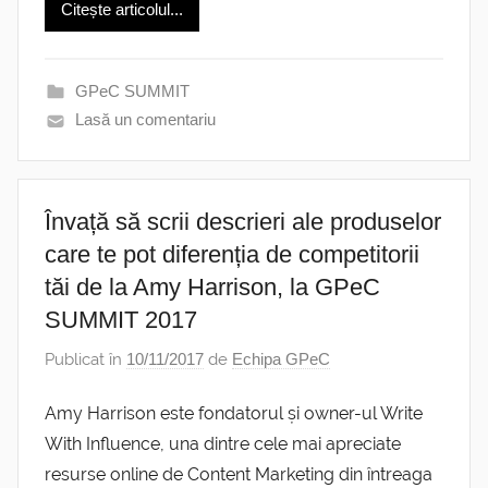
Citește articolul...
GPeC SUMMIT
Lasă un comentariu
Învață să scrii descrieri ale produselor
care te pot diferenția de competitorii
tăi de la Amy Harrison, la GPeC
SUMMIT 2017
Publicat în
10/11/2017
de
Echipa GPeC
Amy Harrison este fondatorul și owner-ul Write
With Influence, una dintre cele mai apreciate
resurse online de Content Marketing din întreaga