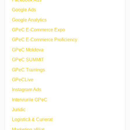
Google Ads
Google Analytics
GPeC E-Commerce Expo
GPeC E-Commerce Proficiency
GPeC Moldova
GPeC SUMMIT
GPeC Trainings
GPeCLive
Instagram Ads
Interviurile GPeC
Juridic
Logistică & Curierat
Marketing afiliat