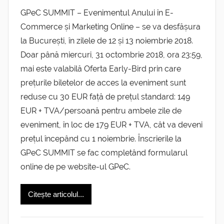
GPeC SUMMIT – Evenimentul Anului în E-
Commerce și Marketing Online – se va desfășura
la București, în zilele de 12 și 13 noiembrie 2018.
Doar până miercuri, 31 octombrie 2018, ora 23:59,
mai este valabilă Oferta Early-Bird prin care
prețurile biletelor de acces la eveniment sunt
reduse cu 30 EUR față de prețul standard: 149
EUR + TVA/persoană pentru ambele zile de
eveniment, în loc de 179 EUR + TVA, cât va deveni
prețul începând cu 1 noiembrie. Înscrierile la
GPeC SUMMIT se fac completând formularul
online de pe website-ul GPeC.
Citește articolul...