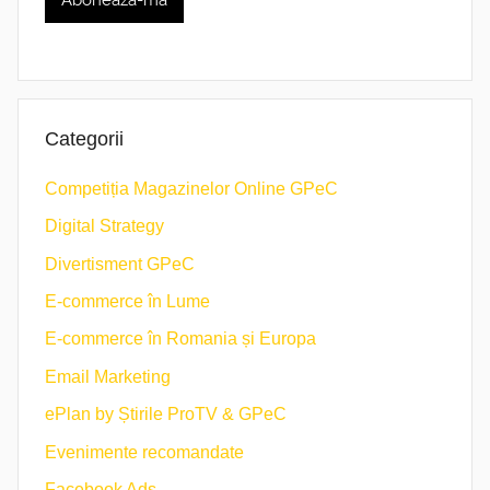
Categorii
Competiția Magazinelor Online GPeC
Digital Strategy
Divertisment GPeC
E-commerce în Lume
E-commerce în Romania și Europa
Email Marketing
ePlan by Știrile ProTV & GPeC
Evenimente recomandate
Facebook Ads