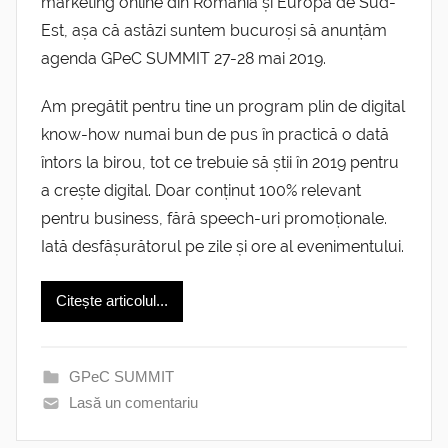
marketing online din România și Europa de Sud-
Est, așa că astăzi suntem bucuroși să anunțăm
agenda GPeC SUMMIT 27-28 mai 2019.
Am pregătit pentru tine un program plin de digital
know-how numai bun de pus în practică o dată
întors la birou, tot ce trebuie să știi în 2019 pentru
a crește digital. Doar conținut 100% relevant
pentru business, fără speech-uri promoționale.
Iată desfășurătorul pe zile și ore al evenimentului.
Citește articolul...
GPeC SUMMIT
Lasă un comentariu