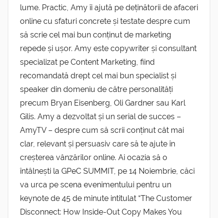
lume. Practic, Amy îi ajută pe deținătorii de afaceri
online cu sfaturi concrete și testate despre cum
să scrie cel mai bun conținut de marketing
repede și ușor. Amy este copywriter și consultant
specializat pe Content Marketing, fiind
recomandată drept cel mai bun specialist și
speaker din domeniu de către personalități
precum Bryan Eisenberg, Oli Gardner sau Karl
Gilis. Amy a dezvoltat și un serial de succes –
AmyTV – despre cum să scrii conținut cât mai
clar, relevant și persuasiv care să te ajute în
creșterea vânzărilor online. Ai ocazia să o
întâlnești la GPeC SUMMIT, pe 14 Noiembrie, căci
va urca pe scena evenimentului pentru un
keynote de 45 de minute intitulat “The Customer
Disconnect: How Inside-Out Copy Makes You