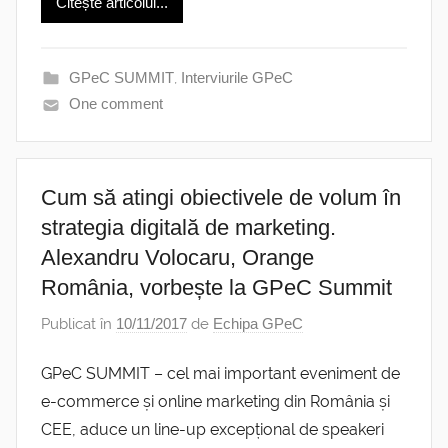
Citește articolul...
GPeC SUMMIT
,
Interviurile GPeC
One comment
Cum să atingi obiectivele de volum în
strategia digitală de marketing.
Alexandru Volocaru, Orange
România, vorbește la GPeC Summit
Publicat în
10/11/2017
de
Echipa GPeC
GPeC SUMMIT – cel mai important eveniment de
e-commerce și online marketing din România și
CEE, aduce un line-up excepțional de speakeri