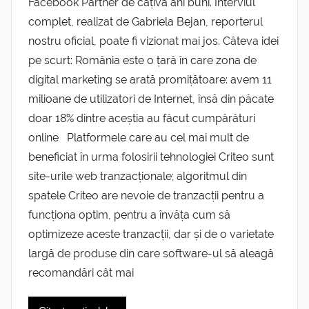
Facebook Partner de câțiva ani buni. Interviul
complet, realizat de Gabriela Bejan, reporterul
nostru oficial, poate fi vizionat mai jos. Câteva idei
pe scurt: România este o țară în care zona de
digital marketing se arată promițătoare: avem 11
milioane de utilizatori de Internet, însă din păcate
doar 18% dintre aceștia au făcut cumpărături
online Platformele care au cel mai mult de
beneficiat în urma folosirii tehnologiei Criteo sunt
site-urile web tranzacționale; algoritmul din
spatele Criteo are nevoie de tranzacții pentru a
funcționa optim, pentru a învăța cum să
optimizeze aceste tranzacții, dar și de o varietate
largă de produse din care software-ul să aleagă
recomandări cât mai