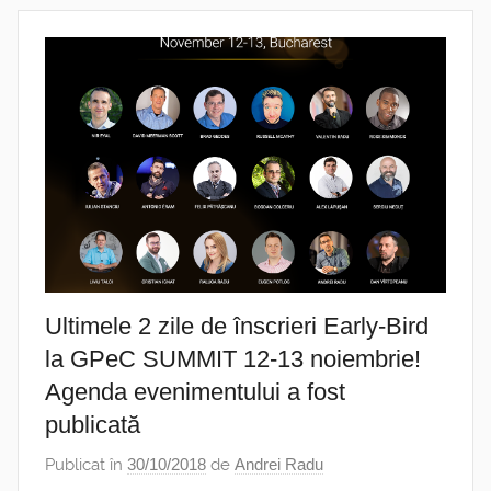
Ultimele 2 zile de înscrieri Early-Bird
la GPeC SUMMIT 12-13 noiembrie!
Agenda evenimentului a fost
publicată
Publicat în
30/10/2018
de
Andrei Radu