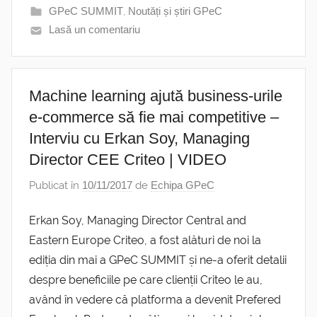
GPeC SUMMIT
,
Noutăți și știri GPeC
Lasă un comentariu
Machine learning ajută business-urile
e-commerce să fie mai competitive –
Interviu cu Erkan Soy, Managing
Director CEE Criteo | VIDEO
Publicat în
10/11/2017
de
Echipa GPeC
Erkan Soy, Managing Director Central and
Eastern Europe Criteo, a fost alături de noi la
ediția din mai a GPeC SUMMIT și ne-a oferit detalii
despre beneficiile pe care clienții Criteo le au,
având în vedere că platforma a devenit Prefered