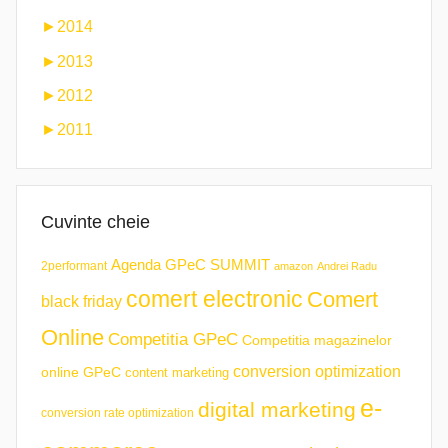
►
2014
►
2013
►
2012
►
2011
Cuvinte cheie
Agenda GPeC SUMMIT
2performant
amazon
Andrei Radu
comert electronic
Comert
black friday
Online
Competitia GPeC
Competitia magazinelor
conversion optimization
online GPeC
content marketing
e-
digital marketing
conversion rate optimization