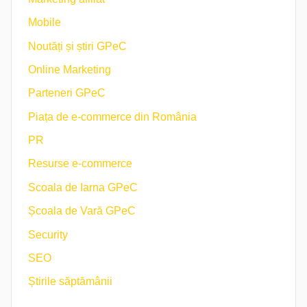
Mobile
Noutăți și știri GPeC
Online Marketing
Parteneri GPeC
Piața de e-commerce din România
PR
Resurse e-commerce
Scoala de Iarna GPeC
Școala de Vară GPeC
Security
SEO
Știrile săptămânii