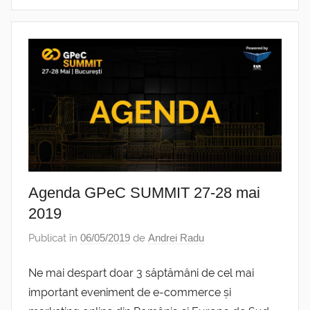
Agenda GPeC SUMMIT 27-28 mai
2019
Publicat în
06/05/2019
de
Andrei Radu
Ne mai despart doar 3 săptămâni de cel mai
important eveniment de e-commerce și