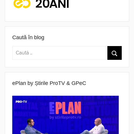
Caută în blog
ePlan by Știrile ProTV & GPeC