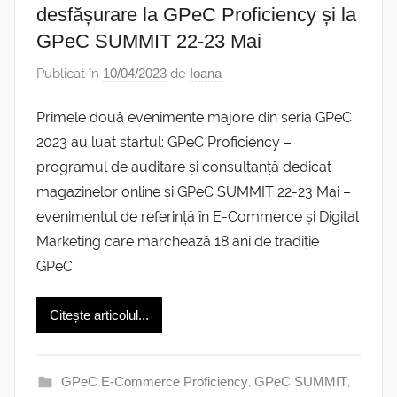
desfășurare la GPeC Proficiency și la
GPeC SUMMIT 22-23 Mai
Publicat în
10/04/2023
de
Ioana
Primele două evenimente majore din seria GPeC
2023 au luat startul: GPeC Proficiency –
programul de auditare și consultanță dedicat
magazinelor online și GPeC SUMMIT 22-23 Mai –
evenimentul de referință în E-Commerce și Digital
Marketing care marchează 18 ani de tradiție
GPeC.
Citește articolul...
GPeC E-Commerce Proficiency
,
GPeC SUMMIT
,