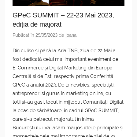
GPeC SUMMIT – 22-23 Mai 2023,
ediția de majorat
Publicat în
29/05/2023
de
Ioana
Din culise și până la Aria TNB, ziua de 22 Mai a
fost dedicată celui mai important eveniment de
E-Commerce și Digital Marketing din Europa
Centrală și de Est, respectiv prima Conferință
GPeC a anului 2023. De la newbies, specialiști,
antreprenori și gurus în marketing online, cu
toții și-au găsit locul în mijlocul Comunității Digital,
la ceas de sărbătoare, în cadrul GPeC SUMMIT,
care și-a petrecut majoratul în inima
Bucureștiului. Vă lăsăm mai jos ideile principale și
momentele cele mai importante ale zilei de 22