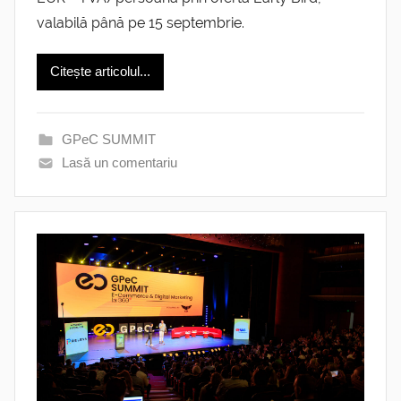
valabilă până pe 15 septembrie.
Citește articolul...
GPeC SUMMIT
Lasă un comentariu