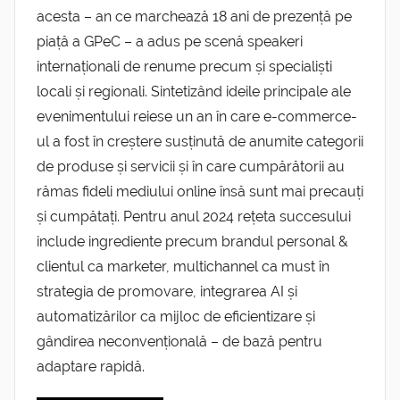
acesta – an ce marchează 18 ani de prezență pe
piață a GPeC – a adus pe scenă speakeri
internaționali de renume precum și specialiști
locali și regionali. Sintetizând ideile principale ale
evenimentului reiese un an în care e-commerce-
ul a fost în creștere susținută de anumite categorii
de produse și servicii și în care cumpărătorii au
rămas fideli mediului online însă sunt mai precauți
și cumpătați. Pentru anul 2024 rețeta succesului
include ingrediente precum brandul personal &
clientul ca marketer, multichannel ca must în
strategia de promovare, integrarea AI și
automatizărilor ca mijloc de eficientizare și
gândirea neconvențională – de bază pentru
adaptare rapidă.