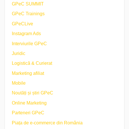
GPeC SUMMIT
GPeC Trainings
GPeCLive
Instagram Ads
Interviurile GPeC
Juridic
Logistică & Curierat
Marketing afiliat
Mobile
Noutăți și știri GPeC
Online Marketing
Parteneri GPeC
Piața de e-commerce din România