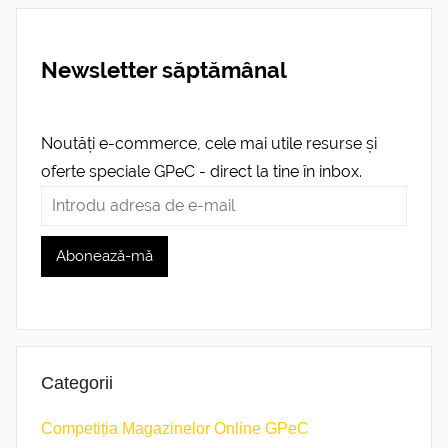
Newsletter săptămânal
Noutăți e-commerce, cele mai utile resurse și
oferte speciale GPeC - direct la tine în inbox.
Categorii
Competiția Magazinelor Online GPeC