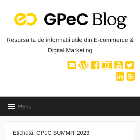
Skip
to
content
Blog-
Resursa ta de informații utile din E-commerce &
Digital Marketing
ul
GPeC
Menu
Etichetă:
GPeC SUMMIT 2023