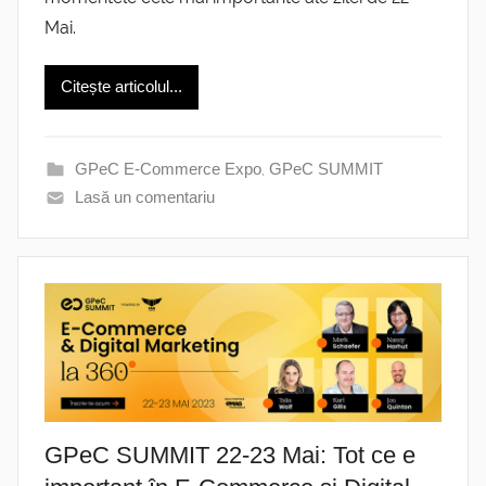
Mai.
Citește articolul...
GPeC E-Commerce Expo
,
GPeC SUMMIT
Lasă un comentariu
GPeC SUMMIT 22-23 Mai: Tot ce e