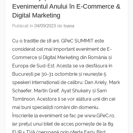
Evenimentul Anului în E-Commerce &
Digital Marketing
Publicat în
04/09/2023
de
Ioana
Cu o tradiție de 18 ani, GPeC SUMMIT este
considerat cel mai important eveniment de E-
Commerce și Digital Marketing din România și
Europa de Sud-Est. Acesta se va desfășura în
București pe 30-31 octombrie și reunește 5
speakeri internaționali de calibru: Dan Ariely, Mark
Schaefer, Martin Greif, Ayat Shukairy și Sam
Tomlinson. Acestora li se vor alătura unii din cei
mai buni specialiști români din domeniu.
Înscrierile la eveniment se fac pe www.GPeC.ro,
iar prețul unui bilet de acces pornește de la 89
EUR + TVA/persoană prin oferta Early Bird,