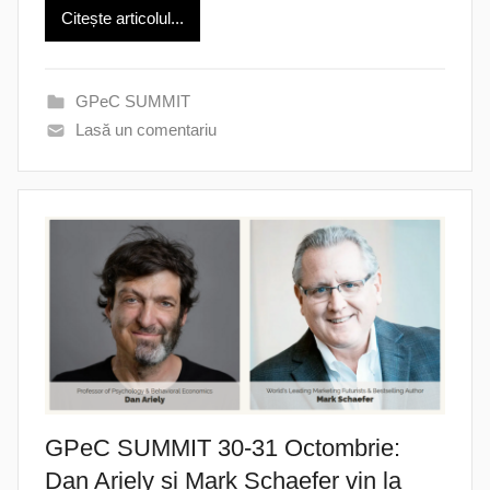
Citește articolul...
GPeC SUMMIT
Lasă un comentariu
GPeC SUMMIT 30-31 Octombrie:
Dan Ariely și Mark Schaefer vin la