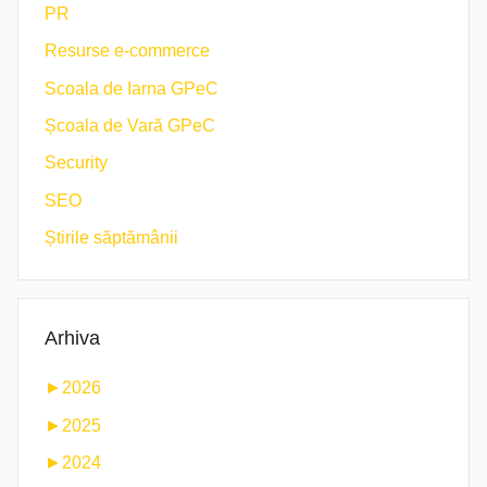
PR
Resurse e-commerce
Scoala de Iarna GPeC
Școala de Vară GPeC
Security
SEO
Știrile săptămânii
Arhiva
►
2026
►
2025
►
2024