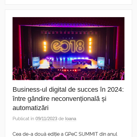
Business-ul digital de succes în 2024:
între gândire neconvențională și
automatizări
Publicat în
09/11/2023
de
Ioana
Cea de-a două ediție a GPeC SUMMIT din anul