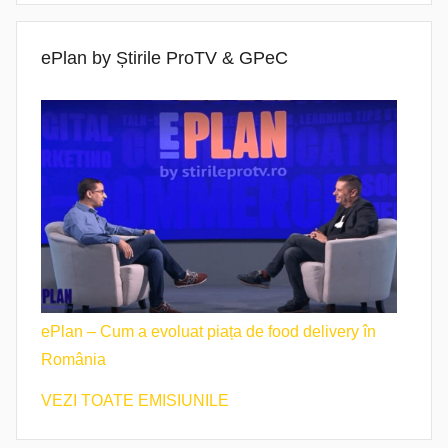
ePlan by Știrile ProTV & GPeC
ePlan – Cum a evoluat piața de food delivery în
România
VEZI TOATE EMISIUNILE