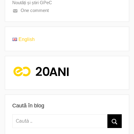
Noutăți și știri GPeC
One comment
English
Caută în blog