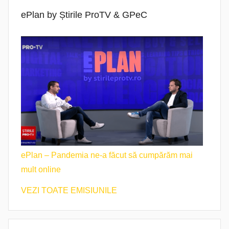
ePlan by Știrile ProTV & GPeC
ePlan – Pandemia ne-a făcut să cumpărăm mai
mult online
VEZI TOATE EMISIUNILE