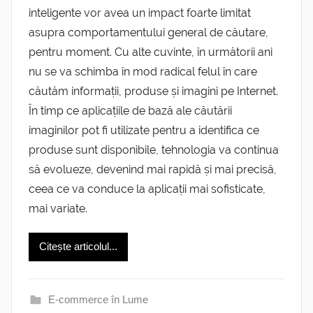
inteligente vor avea un impact foarte limitat
asupra comportamentului general de căutare,
pentru moment. Cu alte cuvinte, în următorii ani
nu se va schimba în mod radical felul în care
căutăm informații, produse și imagini pe Internet.
În timp ce aplicațiile de bază ale căutării
imaginilor pot fi utilizate pentru a identifica ce
produse sunt disponibile, tehnologia va continua
să evolueze, devenind mai rapidă și mai precisă,
ceea ce va conduce la aplicații mai sofisticate,
mai variate.
Citește articolul...
E-commerce în Lume