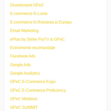
Divertisment GPeC
E-commerce în Lume
E-commerce în Romania și Europa
Email Marketing
ePlan by Știrile ProTV & GPeC
Evenimente recomandate
Facebook Ads
Google Ads
Google Analytics
GPeC E-Commerce Expo
GPeC E-Commerce Proficiency
GPeC Moldova
GPeC SUMMIT