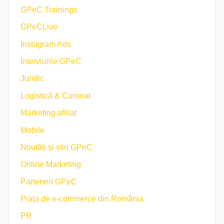
GPeC Trainings
GPeCLive
Instagram Ads
Interviurile GPeC
Juridic
Logistică & Curierat
Marketing afiliat
Mobile
Noutăți și știri GPeC
Online Marketing
Parteneri GPeC
Piața de e-commerce din România
PR