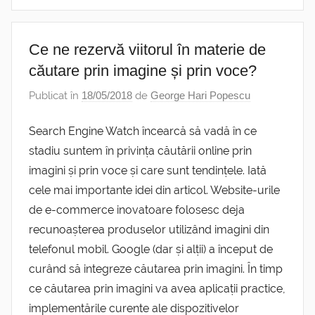
Ce ne rezervă viitorul în materie de
căutare prin imagine și prin voce?
Publicat în
18/05/2018
de
George Hari Popescu
Search Engine Watch încearcă să vadă în ce
stadiu suntem în privința căutării online prin
imagini și prin voce și care sunt tendințele. Iată
cele mai importante idei din articol. Website-urile
de e-commerce inovatoare folosesc deja
recunoașterea produselor utilizând imagini din
telefonul mobil. Google (dar și alții) a început de
curând să integreze căutarea prin imagini. În timp
ce căutarea prin imagini va avea aplicații practice,
implementările curente ale dispozitivelor