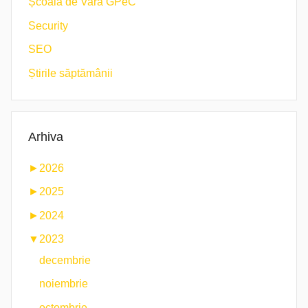
Școala de Vară GPeC
Security
SEO
Știrile săptămânii
Arhiva
►
2026
►
2025
►
2024
▼
2023
decembrie
noiembrie
octombrie