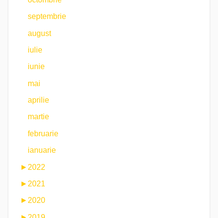
septembrie
august
iulie
iunie
mai
aprilie
martie
februarie
ianuarie
►
2022
►
2021
►
2020
►
2019