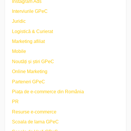
Instagram Ads
Interviurile GPeC
Juridic
Logistică & Curierat
Marketing afiliat
Mobile
Noutăți și știri GPeC
Online Marketing
Parteneri GPeC
Piața de e-commerce din România
PR
Resurse e-commerce
Scoala de Iarna GPeC