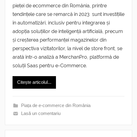
pieței de ecommerce din România, printre
tendințele care se remarcă în 2023 sunt investițiile
în automatizări, inclusiv pentru integrarea și
adopția soluțiilor de inteligență artificială, precum
și creșterea performanței magazinelor din
perspectiva vizitatorilor, la nivel de store front, se
arată într-o analiză a MerchanPro, platformă de
soluții Saas pentru e-Commerce.
Citește articolul...
Piața de e-commerce din România
Lasă un comentariu