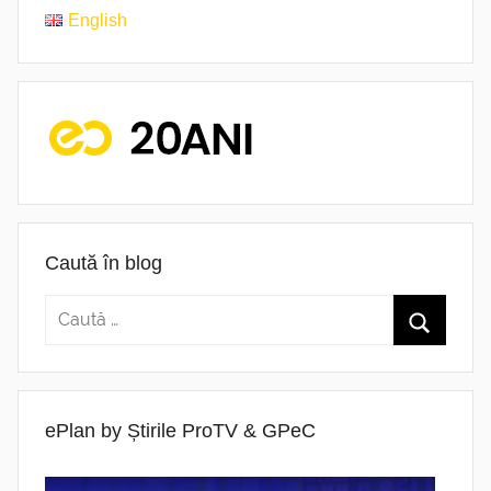
English
Caută în blog
ePlan by Știrile ProTV & GPeC