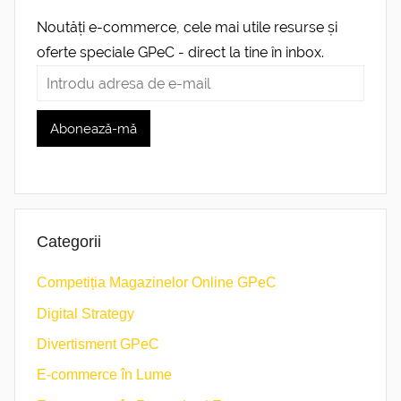
Noutăți e-commerce, cele mai utile resurse și
oferte speciale GPeC - direct la tine în inbox.
Categorii
Competiția Magazinelor Online GPeC
Digital Strategy
Divertisment GPeC
E-commerce în Lume