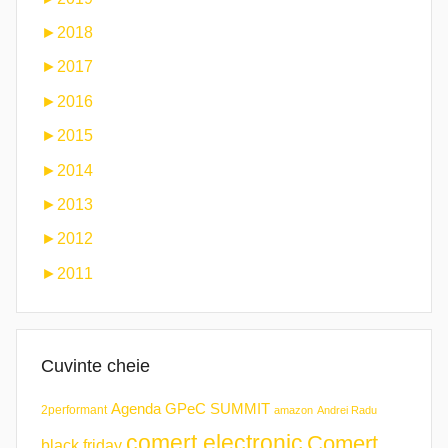
►
2018
►
2017
►
2016
►
2015
►
2014
►
2013
►
2012
►
2011
Cuvinte cheie
Agenda GPeC SUMMIT
2performant
amazon
Andrei Radu
comert electronic
Comert
black friday