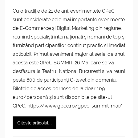
Cu o tradiție de 21 de ani, evenimentele GPeC
sunt considerate cele mai importante evenimente
de E-Commerce și Digital Marketing din regiune,
reunind specialiști internaționali și români de top și
furnizând participanților conținut practic și imediat
aplicabil. Primul eveniment major al seriei de anul
acesta este GPeC SUMMIT 26 Mai care se va
desfășura la Teatrul Național București și va reuni
peste 800 de participanți C-level din domeniu.
Biletele de acces pornesc de la doar 109
euro/persoană și sunt disponibile pe site-ul
GPeC: https://www.gpec.ro/gpec-summit-mai/
Citește articolul...