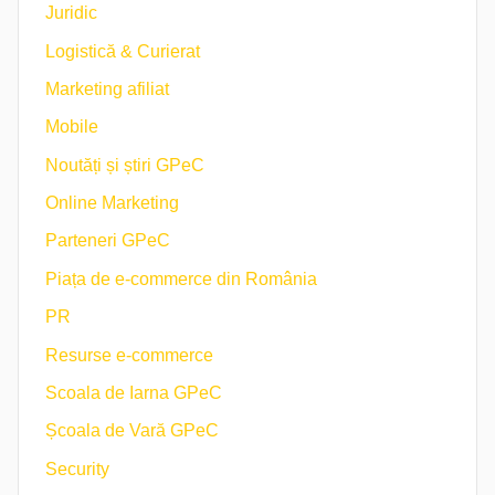
Juridic
Logistică & Curierat
Marketing afiliat
Mobile
Noutăți și știri GPeC
Online Marketing
Parteneri GPeC
Piața de e-commerce din România
PR
Resurse e-commerce
Scoala de Iarna GPeC
Școala de Vară GPeC
Security