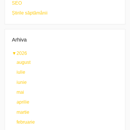
SEO
Știrile săptămânii
Arhiva
▼
2026
august
iulie
iunie
mai
aprilie
martie
februarie