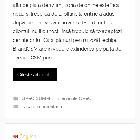
află pe piață de 17 ani, zona de online este încă
nouă și trecerea de la offline la online a adus
după sine provocări: nu ai contact direct cu
clientul, nu îl cunoști, însă trebuie să te adaptezi
cerințelor lui. Ca și planuri pentru 2018, echipa
BrandGSM are în vedere extinderea pe piața de
service GSM prin
Citește articolul...
GPeC SUMMIT
,
Interviurile GPeC
Lasă un comentariu
English