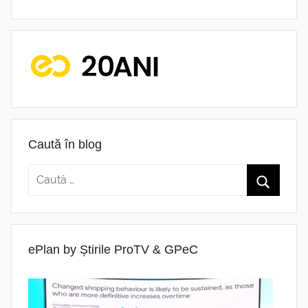
Caută în blog
ePlan by Știrile ProTV & GPeC