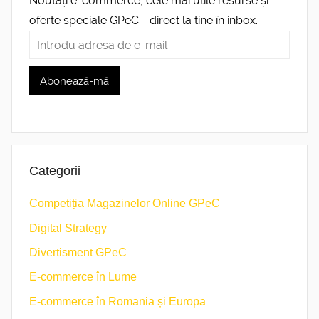
Noutăți e-commerce, cele mai utile resurse și
oferte speciale GPeC - direct la tine în inbox.
Categorii
Competiția Magazinelor Online GPeC
Digital Strategy
Divertisment GPeC
E-commerce în Lume
E-commerce în Romania și Europa