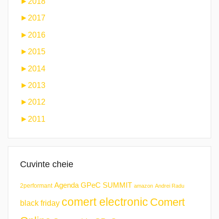
►
2018
►
2017
►
2016
►
2015
►
2014
►
2013
►
2012
►
2011
Cuvinte cheie
Agenda GPeC SUMMIT
2performant
amazon
Andrei Radu
comert electronic
Comert
black friday