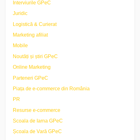
Interviurile GPeC
Juridic
Logistică & Curierat
Marketing afiliat
Mobile
Noutăți și știri GPeC
Online Marketing
Parteneri GPeC
Piața de e-commerce din România
PR
Resurse e-commerce
Scoala de Iarna GPeC
Școala de Vară GPeC