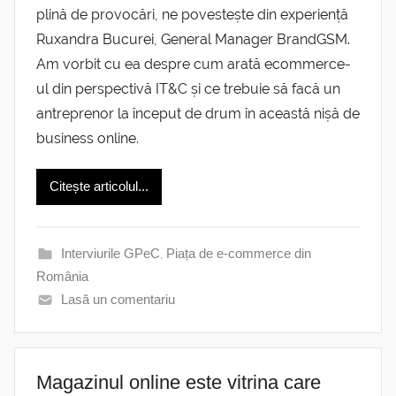
plină de provocări, ne povestește din experiență
Ruxandra Bucurei, General Manager BrandGSM.
Am vorbit cu ea despre cum arată ecommerce-
ul din perspectivă IT&C și ce trebuie să facă un
antreprenor la început de drum în această nișă de
business online.
Citește articolul...
Interviurile GPeC
,
Piața de e-commerce din
România
Lasă un comentariu
Magazinul online este vitrina care