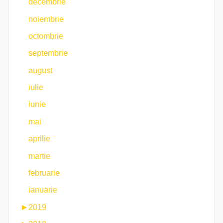
decembrie
noiembrie
octombrie
septembrie
august
iulie
iunie
mai
aprilie
martie
februarie
ianuarie
►
2019