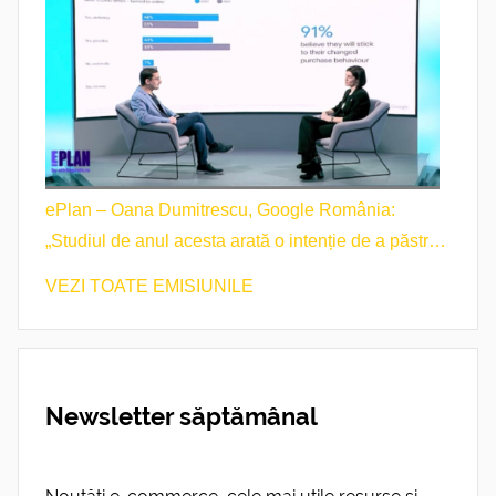
ePlan – Oana Dumitrescu, Google România:
„Studiul de anul acesta arată o intenție de a păstra
obiceiurile de cumpărare”
VEZI TOATE EMISIUNILE
Newsletter săptămânal