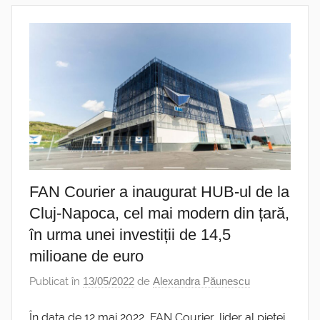
FAN Courier a inaugurat HUB-ul de la
Cluj-Napoca, cel mai modern din țară,
în urma unei investiții de 14,5
milioane de euro
Publicat în
13/05/2022
de
Alexandra Păunescu
În data de 12 mai 2022, FAN Courier, lider al pieței