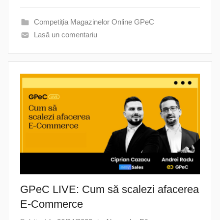
Competiția Magazinelor Online GPeC
Lasă un comentariu
GPeC LIVE: Cum să scalezi afacerea
E-Commerce