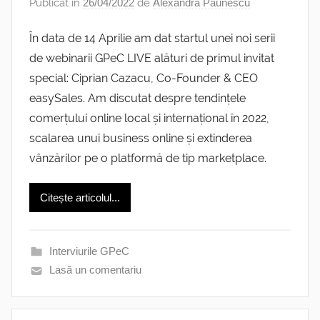
Publicat în
26/04/2022
de
Alexandra Păunescu
În data de 14 Aprilie am dat startul unei noi serii
de webinarii GPeC LIVE alături de primul invitat
special: Ciprian Cazacu, Co-Founder & CEO
easySales. Am discutat despre tendințele
comerțului online local și internațional în 2022,
scalarea unui business online și extinderea
vânzărilor pe o platformă de tip marketplace.
Citește articolul...
Interviurile GPeC
Lasă un comentariu