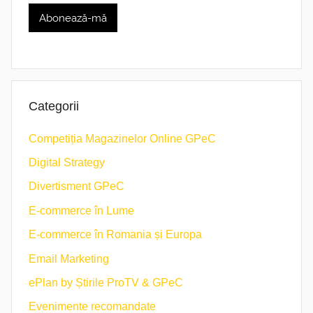
Categorii
Competiția Magazinelor Online GPeC
Digital Strategy
Divertisment GPeC
E-commerce în Lume
E-commerce în Romania și Europa
Email Marketing
ePlan by Știrile ProTV & GPeC
Evenimente recomandate