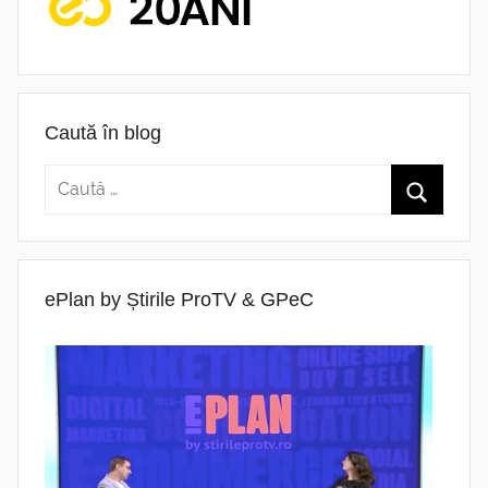
Caută în blog
ePlan by Știrile ProTV & GPeC