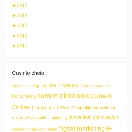
►
2015
►
2014
►
2013
►
2012
►
2011
Cuvinte cheie
Agenda GPeC SUMMIT
2performant
amazon
Andrei Radu
comert electronic
Comert
black friday
Online
Competitia GPeC
Competitia magazinelor
conversion optimization
online GPeC
content marketing
e-
digital marketing
conversion rate optimization