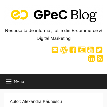
Skip
to
content
Blog-
Resursa ta de informații utile din E-commerce &
Digital Marketing
ul
GPeC
Menu
Autor:
Alexandra Păunescu