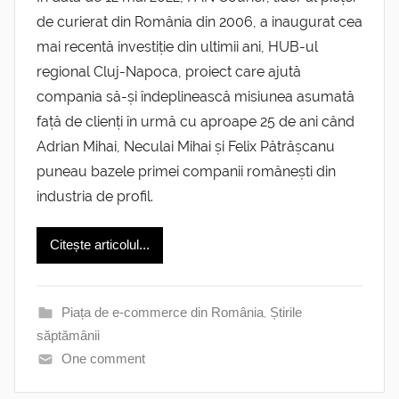
de curierat din România din 2006, a inaugurat cea
mai recentă investiție din ultimii ani, HUB-ul
regional Cluj-Napoca, proiect care ajută
compania să-și îndeplinească misiunea asumată
față de clienți în urmă cu aproape 25 de ani când
Adrian Mihai, Neculai Mihai și Felix Pătrășcanu
puneau bazele primei companii românești din
industria de profil.
Citește articolul...
Piața de e-commerce din România
,
Știrile
săptămânii
One comment