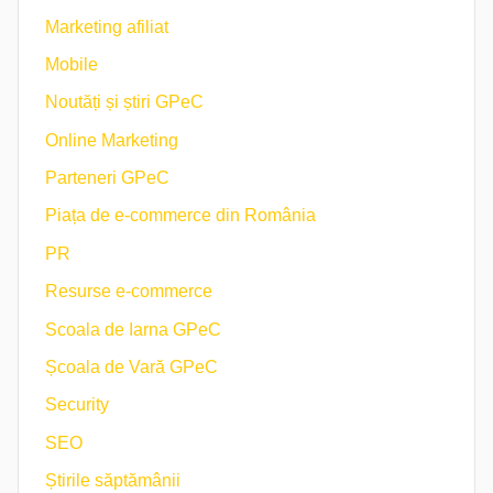
Marketing afiliat
Mobile
Noutăți și știri GPeC
Online Marketing
Parteneri GPeC
Piața de e-commerce din România
PR
Resurse e-commerce
Scoala de Iarna GPeC
Școala de Vară GPeC
Security
SEO
Știrile săptămânii