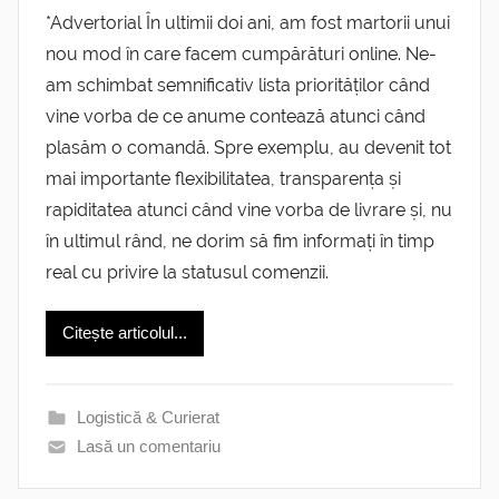
*Advertorial În ultimii doi ani, am fost martorii unui
nou mod în care facem cumpărături online. Ne-
am schimbat semnificativ lista priorităților când
vine vorba de ce anume contează atunci când
plasăm o comandă. Spre exemplu, au devenit tot
mai importante flexibilitatea, transparența și
rapiditatea atunci când vine vorba de livrare și, nu
în ultimul rând, ne dorim să fim informați în timp
real cu privire la statusul comenzii.
Citește articolul...
Logistică & Curierat
Lasă un comentariu