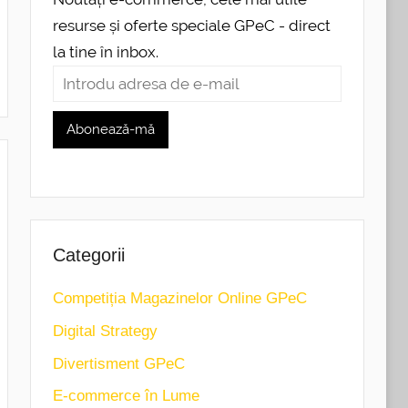
resurse și oferte speciale GPeC - direct
la tine în inbox.
Categorii
Competiția Magazinelor Online GPeC
Digital Strategy
Divertisment GPeC
E-commerce în Lume