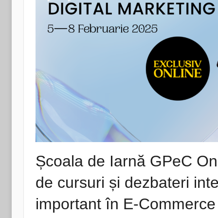
Școala de Iarnă GPeC Onli
de cursuri și dezbateri int
important în E-Commerce ș