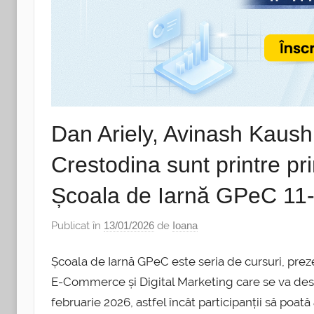
Dan Ariely, Avinash Kaush
Crestodina sunt printre pri
Școala de Iarnă GPeC 11
Publicat în
13/01/2026
de
Ioana
Școala de Iarnă GPeC este seria de cursuri, prez
E-Commerce și Digital Marketing care se va desf
februarie 2026, astfel încât participanții să poa