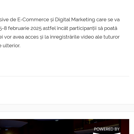
nsive de E-Commerce și Digital Marketing care se va
8 februarie 2025 astfel încât participanții să poată
 vor avea acces și la înregistrările video ale tuturor
ulterior.