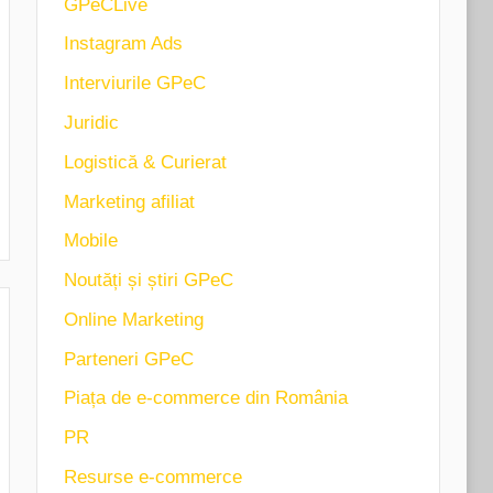
GPeCLive
Instagram Ads
Interviurile GPeC
Juridic
Logistică & Curierat
Marketing afiliat
Mobile
Noutăți și știri GPeC
Online Marketing
Parteneri GPeC
Piața de e-commerce din România
PR
Resurse e-commerce