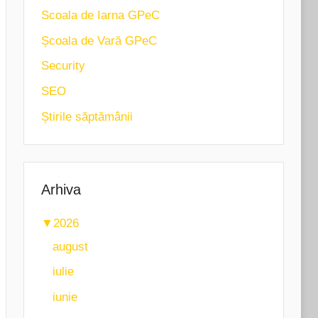
Scoala de Iarna GPeC
Școala de Vară GPeC
Security
SEO
Știrile săptămânii
Arhiva
▼
2026
august
iulie
iunie