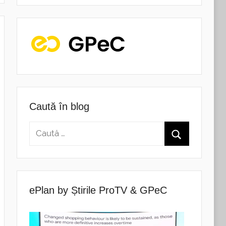
Caută în blog
ePlan by Știrile ProTV & GPeC