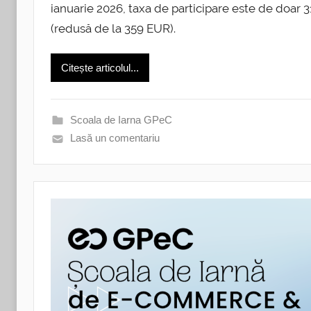
ianuarie 2026, taxa de participare este de doa
(redusă de la 359 EUR).
Citește articolul...
Scoala de Iarna GPeC
Lasă un comentariu