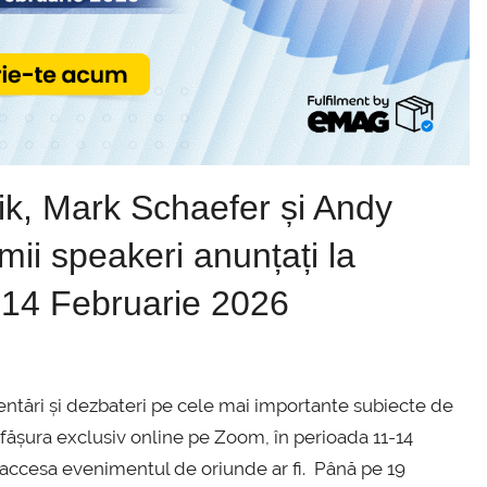
ik, Mark Schaefer și Andy
mii speakeri anunțați la
-14 Februarie 2026
entări și dezbateri pe cele mai importante subiecte de
ășura exclusiv online pe Zoom, în perioada 11-14
tă accesa evenimentul de oriunde ar fi. Până pe 19