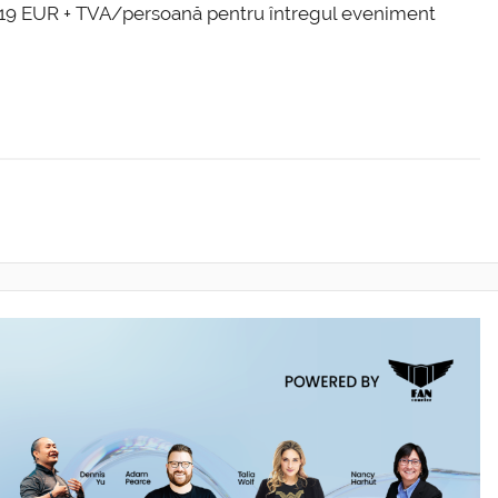
r 319 EUR + TVA/persoană pentru întregul eveniment