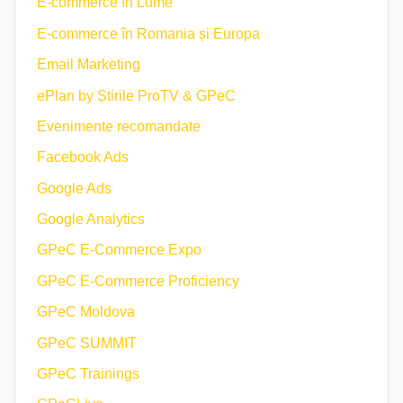
E-commerce în Lume
E-commerce în Romania și Europa
Email Marketing
ePlan by Știrile ProTV & GPeC
Evenimente recomandate
Facebook Ads
Google Ads
Google Analytics
GPeC E-Commerce Expo
GPeC E-Commerce Proficiency
GPeC Moldova
GPeC SUMMIT
GPeC Trainings