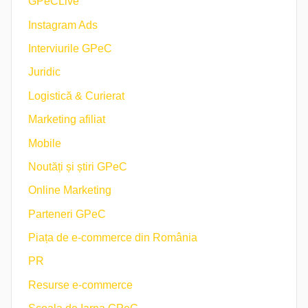
GPeCLive
Instagram Ads
Interviurile GPeC
Juridic
Logistică & Curierat
Marketing afiliat
Mobile
Noutăți și știri GPeC
Online Marketing
Parteneri GPeC
Piața de e-commerce din România
PR
Resurse e-commerce