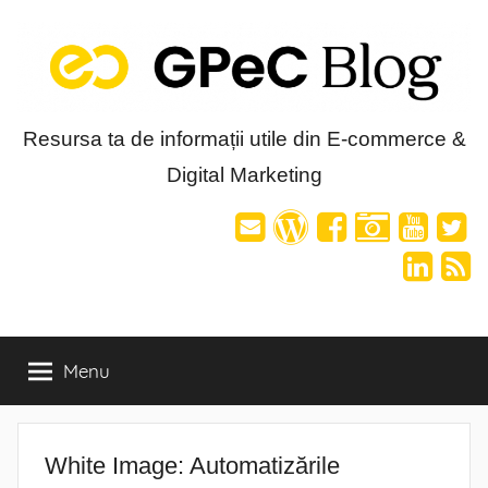
Skip
to
content
Blog-
Resursa ta de informații utile din E-commerce &
Digital Marketing
ul
GPeC
Menu
White Image: Automatizările