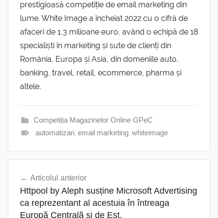
prestigioasă competiție de email marketing din
lume. White Image a încheiat 2022 cu o cifră de
afaceri de 1,3 milioane euro, având o echipă de 18
specialiști în marketing și sute de clienți din
România, Europa și Asia, din domeniile auto,
banking, travel, retail, ecommerce, pharma și
altele.
Competiția Magazinelor Online GPeC
automatizari
,
email marketing
,
whiteimage
Navigare
Articolul anterior
în
Httpool by Aleph susține Microsoft Advertising
articole
ca reprezentant al acestuia în întreaga
Europă Centrală și de Est.