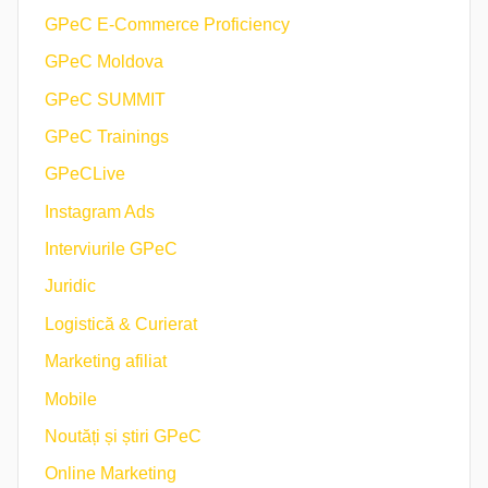
GPeC E-Commerce Proficiency
GPeC Moldova
GPeC SUMMIT
GPeC Trainings
GPeCLive
Instagram Ads
Interviurile GPeC
Juridic
Logistică & Curierat
Marketing afiliat
Mobile
Noutăți și știri GPeC
Online Marketing