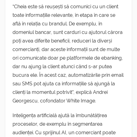
“Cheia este să reușești să comunici cu un client
toate informațiile relevante, în etapa în care se
află în relația cu brandul. De exemplu, în
domeniul bancar, sunt carduri cu ajutorul cărora
poți avea diferite beneficii, reduceri la diverși
comercianți, dar aceste informații sunt de multe
ori comunicate doar pe platformele de ebanking,
dar nu ajung la client atunci când s-ar putea
bucura ele. În acest caz, automatizările prin email
sau SMS pot ajuta ca informațiile să ajungă la
clienți la momentul potrivit”, explică Andrei
Georgescu, cofondator White Image.
Inteligența artificială ajută la îmbunătățirea
proceselor, de exemplu în segmentarea
audienței. Cu sprijinul AI, un comerciant poate