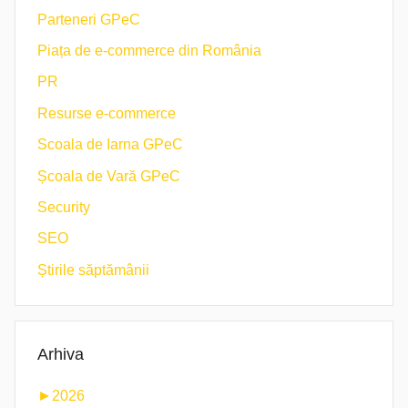
Parteneri GPeC
Piața de e-commerce din România
PR
Resurse e-commerce
Scoala de Iarna GPeC
Școala de Vară GPeC
Security
SEO
Știrile săptămânii
Arhiva
►
2026