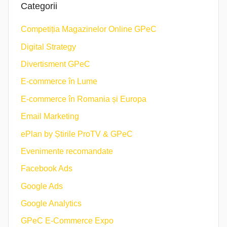
Categorii
Competiția Magazinelor Online GPeC
Digital Strategy
Divertisment GPeC
E-commerce în Lume
E-commerce în Romania și Europa
Email Marketing
ePlan by Știrile ProTV & GPeC
Evenimente recomandate
Facebook Ads
Google Ads
Google Analytics
GPeC E-Commerce Expo