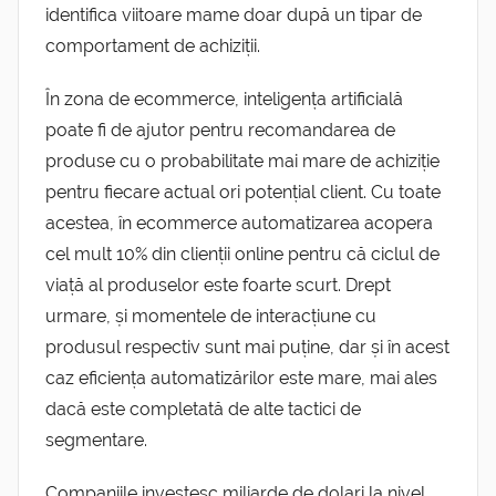
identifica viitoare mame doar după un tipar de
comportament de achiziții.
În zona de ecommerce, inteligența artificială
poate fi de ajutor pentru recomandarea de
produse cu o probabilitate mai mare de achiziție
pentru fiecare actual ori potențial client. Cu toate
acestea, în ecommerce automatizarea acopera
cel mult 10% din clienții online pentru că ciclul de
viață al produselor este foarte scurt. Drept
urmare, și momentele de interacțiune cu
produsul respectiv sunt mai puține, dar și în acest
caz eficiența automatizărilor este mare, mai ales
dacă este completată de alte tactici de
segmentare.
Companiile investesc miliarde de dolari la nivel