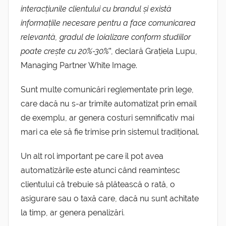
interacțiunile clientului cu brandul și există
informațiile necesare pentru a face comunicarea
relevantă, gradul de loializare conform studiilor
poate crește cu 20%-30%
”, declară Grațiela Lupu,
Managing Partner White Image.
Sunt multe comunicări reglementate prin lege,
care dacă nu s-ar trimite automatizat prin email
de exemplu, ar genera costuri semnificativ mai
mari ca ele să fie trimise prin sistemul tradițional.
Un alt rol important pe care îl pot avea
automatizările este atunci când reamintesc
clientului că trebuie să plătească o rată, o
asigurare sau o taxă care, dacă nu sunt achitate
la timp, ar genera penalizări.