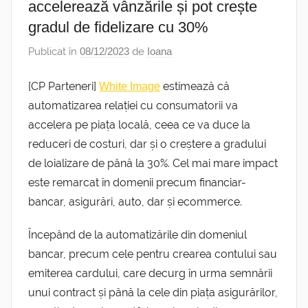
accelerează vânzările și pot crește
gradul de fidelizare cu 30%
Publicat în
08/12/2023
de
Ioana
[CP Parteneri]
estimează că
White Image
automatizarea relației cu consumatorii va
accelera pe piața locală, ceea ce va duce la
reduceri de costuri, dar și o creștere a gradului
de loializare de până la 30%. Cel mai mare impact
este remarcat în domenii precum financiar-
bancar, asigurări, auto, dar și ecommerce.
Începând de la automatizările din domeniul
bancar, precum cele pentru crearea contului sau
emiterea cardului, care decurg în urma semnării
unui contract și până la cele din piața asigurărilor,