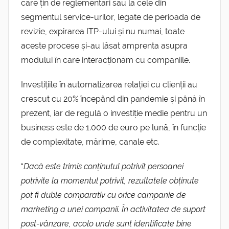
care țin de reglementări sau la cele din
segmentul service-urilor, legate de perioada de
revizie, expirarea ITP-ului și nu numai, toate
aceste procese și-au lăsat amprenta asupra
modului în care interacționăm cu companiile.
Investițiile în automatizarea relației cu clienții au
crescut cu 20% începând din pandemie și până în
prezent, iar de regulă o investiție medie pentru un
business este de 1.000 de euro pe lună, în funcție
de complexitate, mărime, canale etc.
“
Dacă este trimis conținutul potrivit persoanei
potrivite la momentul potrivit, rezultatele obținute
pot fi duble comparativ cu orice campanie de
marketing a unei companii. În activitatea de suport
post-vânzare, acolo unde sunt identificate bine