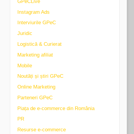
GPeCLive
Instagram Ads
Interviurile GPeC
Juridic
Logistică & Curierat
Marketing afiliat
Mobile
Noutăți și știri GPeC
Online Marketing
Parteneri GPeC
Piața de e-commerce din România
PR
Resurse e-commerce