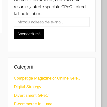
resurse și oferte speciale GPeC - direct
la tine în inbox.
Categorii
Competiția Magazinelor Online GPeC
Digital Strategy
Divertisment GPeC
E-commerce în Lume