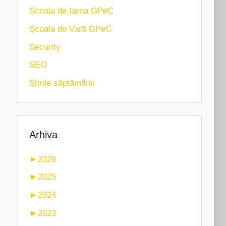
Scoala de Iarna GPeC
Școala de Vară GPeC
Security
SEO
Știrile săptămânii
Arhiva
►
2026
►
2025
►
2024
►
2023