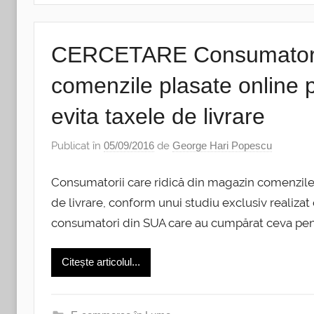
CERCETARE Consumatorii 
comenzile plasate online 
evita taxele de livrare
Publicat în
05/09/2016
de
George Hari Popescu
Consumatorii care ridică din magazin comenzile 
de livrare, conform unui studiu exclusiv realizat 
consumatori din SUA care au cumpărat ceva pentr
Citește articolul...