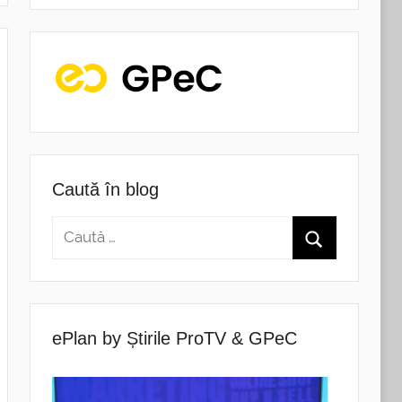
Caută în blog
ePlan by Știrile ProTV & GPeC