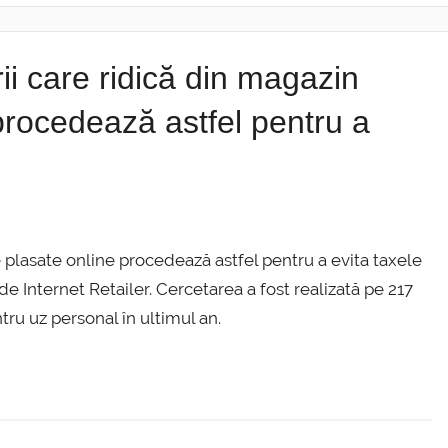
care ridică din magazin
procedează astfel pentru a
plasate online procedează astfel pentru a evita taxele
de Internet Retailer. Cercetarea a fost realizată pe 217
u uz personal în ultimul an.