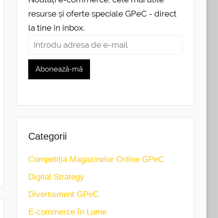
resurse și oferte speciale GPeC - direct
la tine în inbox.
Categorii
Competiția Magazinelor Online GPeC
Digital Strategy
Divertisment GPeC
E-commerce în Lume