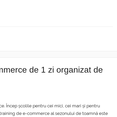
mmerce de 1 zi organizat de
Încep școlile pentru cei mici, cei mari și pentru
 training de e-commerce al sezonului de toamnă este