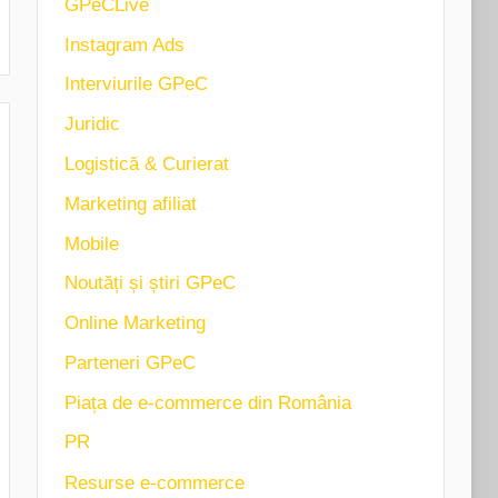
GPeCLive
Instagram Ads
Interviurile GPeC
Juridic
Logistică & Curierat
Marketing afiliat
Mobile
Noutăți și știri GPeC
Online Marketing
Parteneri GPeC
Piața de e-commerce din România
PR
Resurse e-commerce