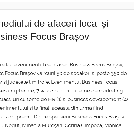
ediului de afaceri local și
Business Focus Brașov
re loc evenimentul de afaceri Business Focus Brașov,
 Focus Brașov va reuni 50 de speakeri și peste 350 de
ov si judetele limitrofe. Evenimentul Business Focus
 sesiuni plenare, 7 workshopuri cu teme de marketing
rclass-uri cu teme de HR (1) si business development (4)
nimentului si la final, aceasta din urma fiind
la cu premii. Dintre speakerii Business Focus Brașov îi
giu Neguț, Mihaela Mureșan, Corina Cimpoca, Monica