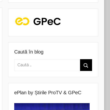
Caută în blog
ePlan by Știrile ProTV & GPeC