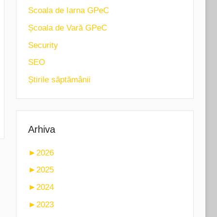
Scoala de Iarna GPeC
Școala de Vară GPeC
Security
SEO
Știrile săptămânii
Arhiva
►
2026
►
2025
►
2024
►
2023