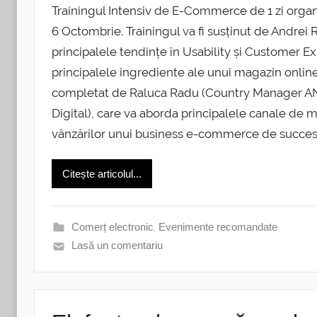
Trainingul Intensiv de E-Commerce de 1 zi organi
6 Octombrie. Trainingul va fi susținut de Andr
principalele tendințe în Usability și Customer 
principalele ingrediente ale unui magazin online
completat de Raluca Radu (Country Manager 
Digital), care va aborda principalele canale de
vânzărilor unui business e-commerce de succes
Citește articolul...
Comerț electronic
,
Evenimente recomandate
Lasă un comentariu