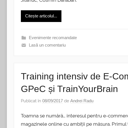
Citește articolul...
Evenimente recomandate
Lasă un comentariu
Training intensiv de E-Co
GPeC și TrainYourBrain
Publicat în
08/09/2017
de
Andrei Radu
Toamna se numără… interesul pentru e-commerce. 
magazinele online cu ambiții pe măsura. Primul