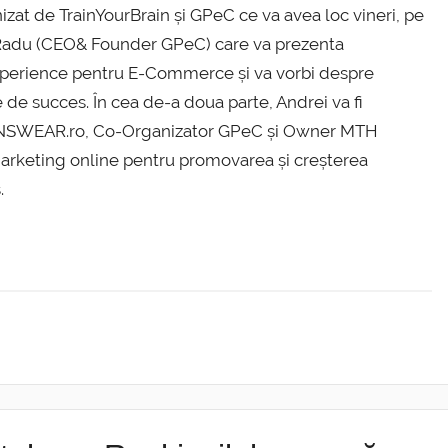
zat de TrainYourBrain și GPeC ce va avea loc vineri, pe
ei Radu (CEO& Founder GPeC) care va prezenta
Experience pentru E-Commerce și va vorbi despre
 de succes. În cea de-a doua parte, Andrei va fi
ANSWEAR.ro, Co-Organizator GPeC și Owner MTH
 marketing online pentru promovarea și creșterea
.