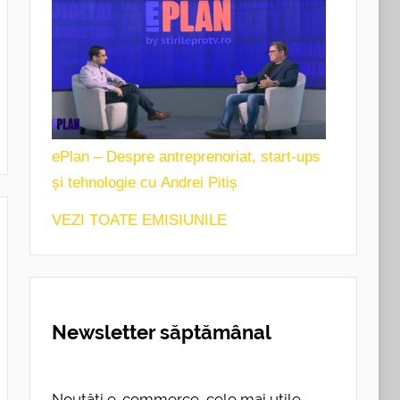
ePlan – Despre antreprenoriat, start-ups
și tehnologie cu Andrei Pitiș
VEZI TOATE EMISIUNILE
Newsletter săptămânal
Noutăți e-commerce, cele mai utile