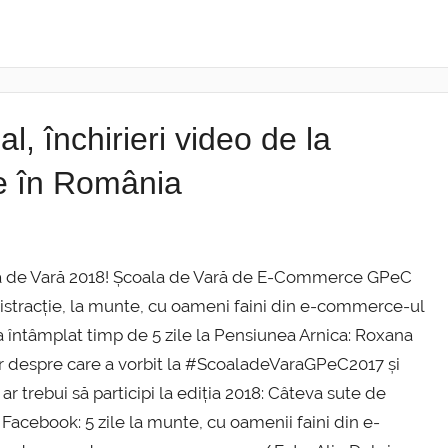
l, închirieri video de la
te în România
ala de Vară 2018! Școala de Vară de E-Commerce GPeC
 distracție, la munte, cu oameni faini din e-commerce-ul
a întâmplat timp de 5 zile la Pensiunea Arnica: Roxana
or despre care a vorbit la #ScoaladeVaraGPeC2017 și
r trebui să participi la ediția 2018: Câteva sute de
 Facebook: 5 zile la munte, cu oamenii faini din e-