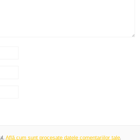
ul.
.
Află cum sunt procesate datele comentariilor tale