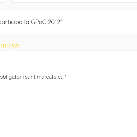
articipa la GPeC 2012
”
2012 | W2
obligatorii sunt marcate cu
*