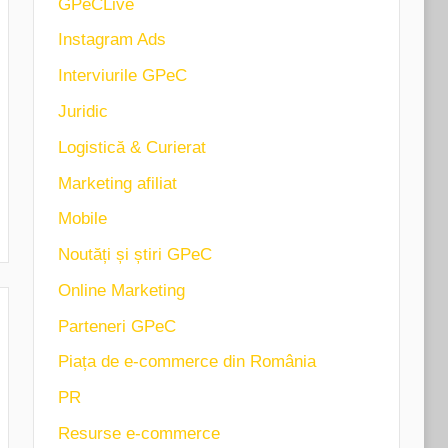
GPeCLive
Instagram Ads
Interviurile GPeC
Juridic
Logistică & Curierat
Marketing afiliat
Mobile
Noutăți și știri GPeC
Online Marketing
Parteneri GPeC
Piața de e-commerce din România
PR
Resurse e-commerce