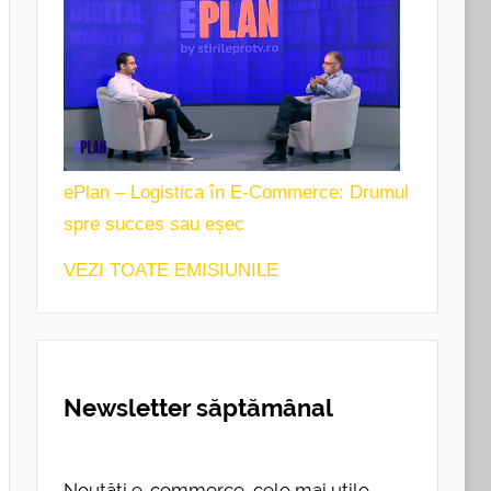
ePlan – Logistica în E-Commerce: Drumul
spre succes sau eșec
VEZI TOATE EMISIUNILE
Newsletter săptămânal
Noutăți e-commerce, cele mai utile