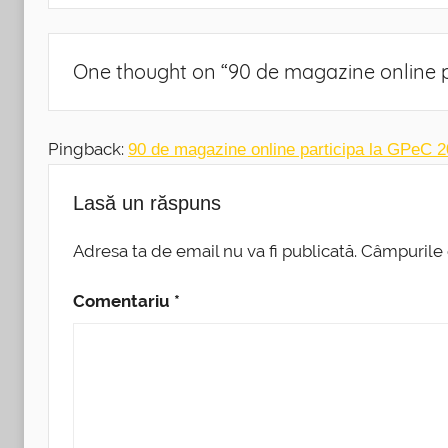
One thought on “
90 de magazine online p
Pingback:
90 de magazine online participa la GPeC 
Lasă un răspuns
Adresa ta de email nu va fi publicată.
Câmpurile 
Comentariu
*