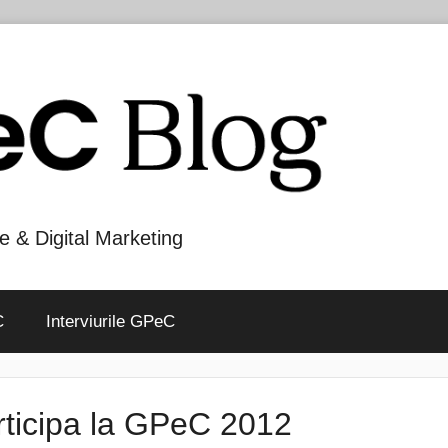
e & Digital Marketing
C
Interviurile GPeC
rticipa la GPeC 2012