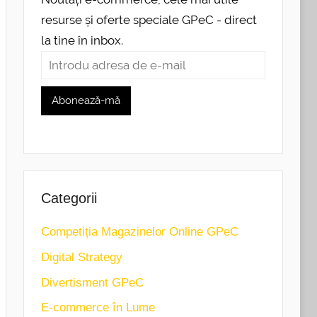
resurse și oferte speciale GPeC - direct
la tine în inbox.
Categorii
Competiția Magazinelor Online GPeC
Digital Strategy
Divertisment GPeC
E-commerce în Lume