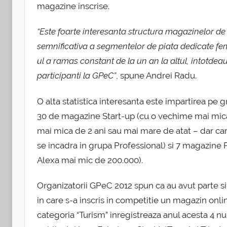
magazine inscrise.
“Este foarte interesanta structura magazinelor d
semnificativa a segmentelor de piata dedicate femeil
ul a ramas constant de la un an la altul, intotd
participanti la GPeC”
, spune Andrei Radu.
O alta statistica interesanta este impartirea pe 
30 de magazine Start-up (cu o vechime mai mic
mai mica de 2 ani sau mai mare de atat – dar care 
se incadra in grupa Professional) si 7 magazine Pr
Alexa mai mic de 200.000).
Organizatorii GPeC 2012 spun ca au avut parte si
in care s-a inscris in competitie un magazin on
categoria “Turism” inregistreaza anul acesta 4 n