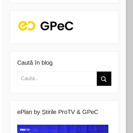
Caută în blog
ePlan by Știrile ProTV & GPeC