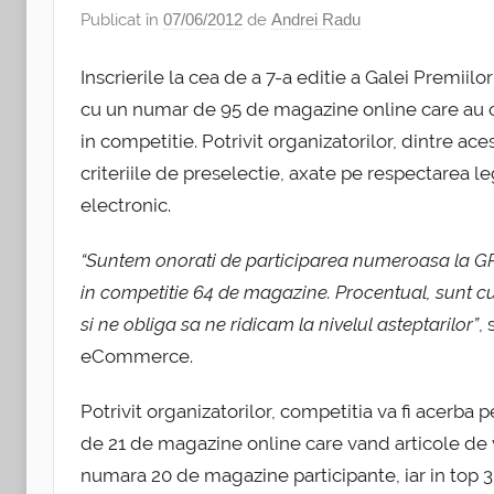
Publicat în
07/06/2012
de
Andrei Radu
Inscrierile la cea de a 7-a editie a Galei Premii
cu un numar de 95 de magazine online care au co
in competitie. Potrivit organizatorilor, dintre ac
criteriile de preselectie, axate pe respectarea leg
electronic.
“Suntem onorati de participarea numeroasa la GP
in competitie 64 de magazine. Procentual, sunt cu
si ne obliga sa ne ridicam la nivelul asteptarilor”
,
eCommerce.
Potrivit organizatorilor, competitia va fi acerba 
de 21 de magazine online care vand articole de
numara 20 de magazine participante, iar in top 3 