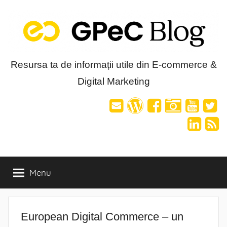
Skip
to
content
Blog-
Resursa ta de informații utile din E-commerce &
Digital Marketing
ul
GPeC
Menu
European Digital Commerce – un