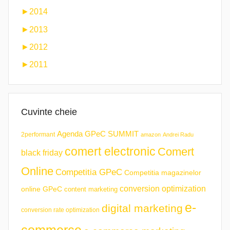
►
2014
►
2013
►
2012
►
2011
Cuvinte cheie
Agenda GPeC SUMMIT
2performant
amazon
Andrei Radu
comert electronic
Comert
black friday
Online
Competitia GPeC
Competitia magazinelor
conversion optimization
online GPeC
content marketing
e-
digital marketing
conversion rate optimization