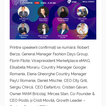
Printre speakerii confirmați se numără: Robert
Berza, General Manager Fashion Days Group,
Florin Filote, Vicepresident Marketplace eMAG,
Elisabeta Moraru, Country Manager Google
Romania, Elena Gheorghe Country Manager
PayU Romania, Daniel Mischie, CEO City Grill,
Sergiu Chircă, CEO Elefant.ro, Cristian Găvan,
Owner MAM Bricolaj, Mircea Stan, Co-Founder &
CEO Postis și Cristi Movilă, Growth Leader –