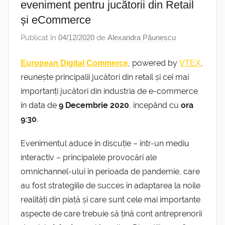
eveniment pentru jucătorii din Retail
și eCommerce
Publicat în
04/12/2020
de
Alexandra Păunescu
, powered by
,
European Digital Commerce
VTEX
reunește principalii jucători din retail și cei mai
importanți jucători din industria de e-commerce
în data de
9 Decembrie 2020
, începând cu
ora
9:30
.
Evenimentul aduce în discuție – într-un mediu
interactiv – principalele provocări ale
omnichannel-ului în perioada de pandemie, care
au fost strategiile de succes în adaptarea la noile
realități din piață și care sunt cele mai importante
aspecte de care trebuie să țină cont antreprenorii