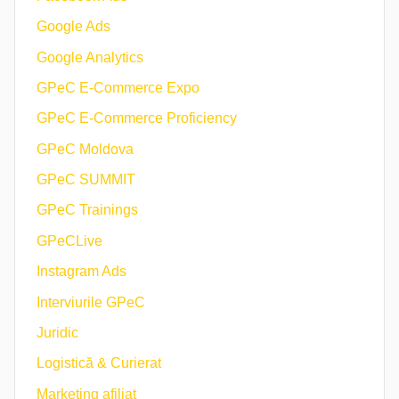
Google Ads
Google Analytics
GPeC E-Commerce Expo
GPeC E-Commerce Proficiency
GPeC Moldova
GPeC SUMMIT
GPeC Trainings
GPeCLive
Instagram Ads
Interviurile GPeC
Juridic
Logistică & Curierat
Marketing afiliat