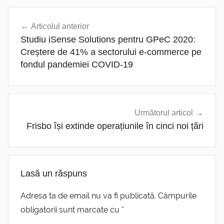
Navigare
Articolul anterior
în
Studiu iSense Solutions pentru GPeC 2020:
articole
Creștere de 41% a sectorului e-commerce pe
fondul pandemiei COVID-19
Următorul articol
Frisbo își extinde operațiunile în cinci noi țări
Lasă un răspuns
Adresa ta de email nu va fi publicată.
Câmpurile
obligatorii sunt marcate cu
*