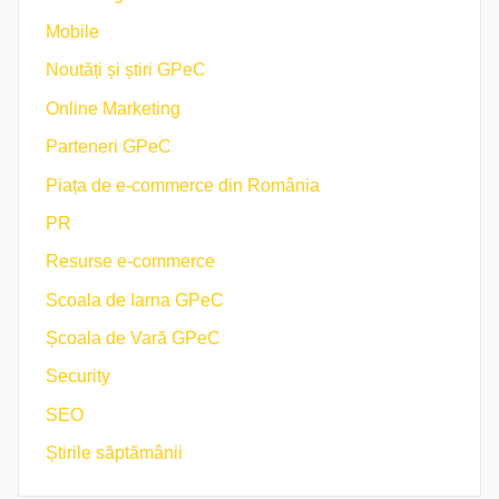
Mobile
Noutăți și știri GPeC
Online Marketing
Parteneri GPeC
Piața de e-commerce din România
PR
Resurse e-commerce
Scoala de Iarna GPeC
Școala de Vară GPeC
Security
SEO
Știrile săptămânii