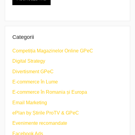
Categorii
Competiția Magazinelor Online GPeC
Digital Strategy
Divertisment GPeC
E-commerce în Lume
E-commerce în Romania și Europa
Email Marketing
ePlan by Știrile ProTV & GPeC
Evenimente recomandate
Facebook Ads