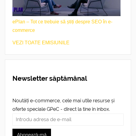
ePlan – Tot ce trebuie să știți despre SEO în e-
commerce
VEZI TOATE EMISIUNILE
Newsletter săptămânal
Noutăți e-commerce, cele mai utile resurse și
oferte speciale GPeC - direct la tine în inbox.