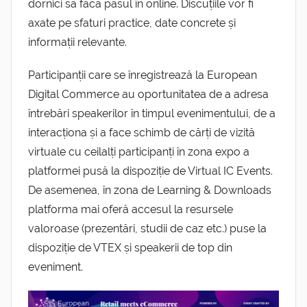
dornici să facă pasul în online. Discuțiile vor fi
axate pe sfaturi practice, date concrete și
informații relevante.
Participanții care se înregistrează la European
Digital Commerce au oportunitatea de a adresa
întrebări speakerilor în timpul evenimentului, de a
interacționa și a face schimb de cărți de vizită
virtuale cu ceilalți participanți în zona expo a
platformei pusă la dispoziție de Virtual IC Events.
De asemenea, în zona de Learning & Downloads
platforma mai oferă accesul la resursele
valoroase (prezentări, studii de caz etc.) puse la
dispoziție de VTEX și speakerii de top din
eveniment.