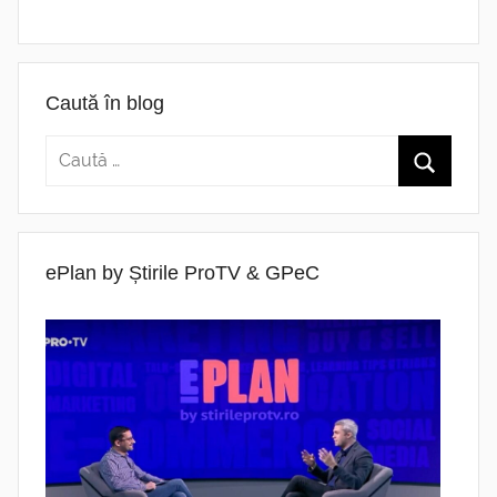
Caută în blog
ePlan by Știrile ProTV & GPeC