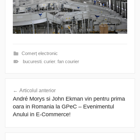
Comerț electronic
bucuresti
,
curier
,
fan courier
Navigare
Articolul anterior
în
André Morys si John Ekman vin pentru prima
articole
oara in Romania la GPeC – Evenimentul
Anului in E-Commerce!