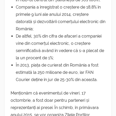
Compania a înregistrat o creștere de 18,8% în
primele 9 luni ale anului 2014, creștere
datorată și dezvoltării comerțului electronic din
România;
De altfel, 30% din cifra de afaceri a companiei
vine din comerțul electronic, o creștere
semnificativă având în vedere că s-a plecat de
la un procent de 1%;
În 2013, piața de curierat din România a fost
estimată la 250 milioane de euro, iar FAN
Courier deține în jur de 25-30% din aceasta.
Menționăm că evenimentul de vineri, 17
octombrie, a fost doar pentru parteneri și
reprezentanți ai presei. În schimb, în primăvara
anului 2015, se vor organiza Zilele Porților