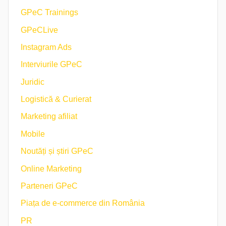
GPeC Trainings
GPeCLive
Instagram Ads
Interviurile GPeC
Juridic
Logistică & Curierat
Marketing afiliat
Mobile
Noutăți și știri GPeC
Online Marketing
Parteneri GPeC
Piața de e-commerce din România
PR