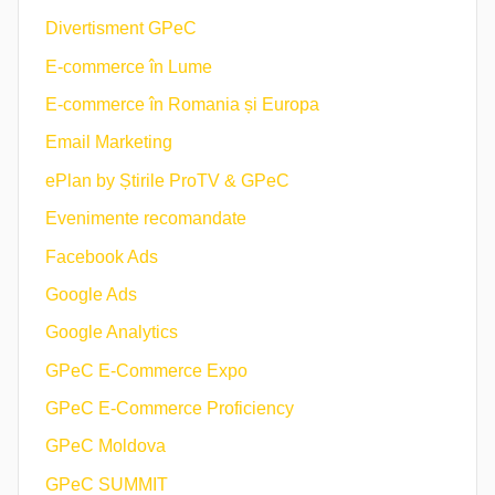
Divertisment GPeC
E-commerce în Lume
E-commerce în Romania și Europa
Email Marketing
ePlan by Știrile ProTV & GPeC
Evenimente recomandate
Facebook Ads
Google Ads
Google Analytics
GPeC E-Commerce Expo
GPeC E-Commerce Proficiency
GPeC Moldova
GPeC SUMMIT