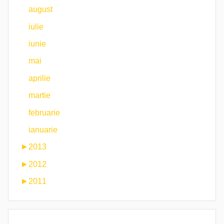
august
iulie
iunie
mai
aprilie
martie
februarie
ianuarie
►
2013
►
2012
►
2011