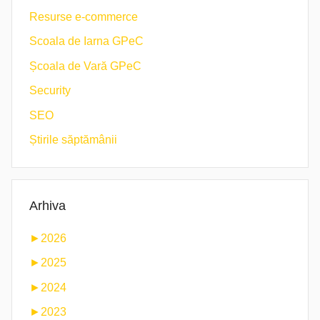
Resurse e-commerce
Scoala de Iarna GPeC
Școala de Vară GPeC
Security
SEO
Știrile săptămânii
Arhiva
►
2026
►
2025
►
2024
►
2023