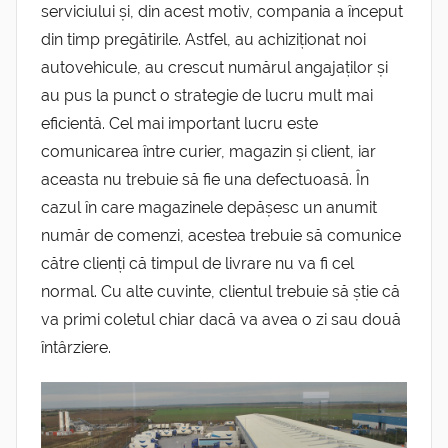
serviciului și, din acest motiv, compania a început
din timp pregătirile. Astfel, au achiziționat noi
autovehicule, au crescut numărul angajaților și
au pus la punct o strategie de lucru mult mai
eficientă. Cel mai important lucru este
comunicarea între curier, magazin și client, iar
aceasta nu trebuie să fie una defectuoasă. În
cazul în care magazinele depășesc un anumit
număr de comenzi, acestea trebuie să comunice
către clienți că timpul de livrare nu va fi cel
normal. Cu alte cuvinte, clientul trebuie să știe că
va primi coletul chiar dacă va avea o zi sau două
întârziere.