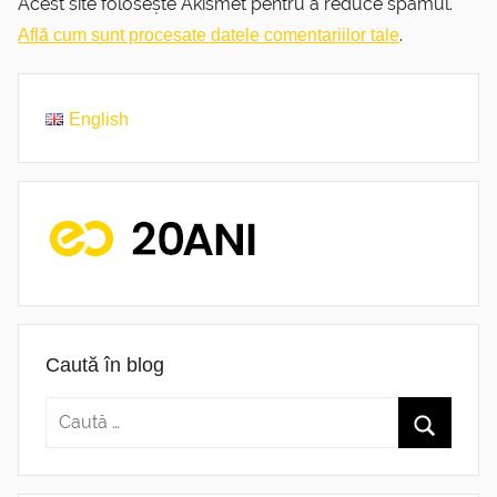
Acest site folosește Akismet pentru a reduce spamul.
.
Află cum sunt procesate datele comentariilor tale
English
Caută în blog