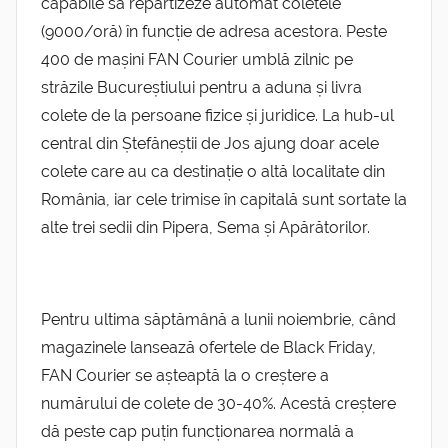
capabile să repartizeze automat coletele
(9000/oră) în funcție de adresa acestora. Peste
400 de mașini FAN Courier umblă zilnic pe
străzile Bucureștiului pentru a aduna și livra
colete de la persoane fizice și juridice. La hub-ul
central din Ștefăneștii de Jos ajung doar acele
colete care au ca destinație o altă localitate din
România, iar cele trimise în capitală sunt sortate la
alte trei sedii din Pipera, Sema și Apărătorilor.
Pentru ultima săptămână a lunii noiembrie, când
magazinele lansează ofertele de Black Friday,
FAN Courier se așteaptă la o creștere a
numărului de colete de 30-40%. Acestă creștere
dă peste cap puțin funcționarea normală a