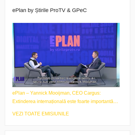
ePlan by Știrile ProTV & GPeC
ePlan – Yannick Mooijman, CEO Cargus:
Extinderea internațională este foarte importantă
pentru noi.
VEZI TOATE EMISIUNILE